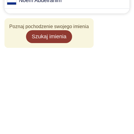
Noem Abdelrahim
Poznaj pochodzenie swojego imienia
Szukaj imienia