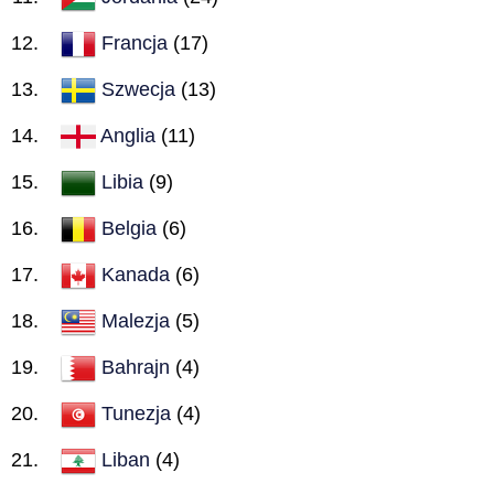
Francja
(17)
Szwecja
(13)
Anglia
(11)
Libia
(9)
Belgia
(6)
Kanada
(6)
Malezja
(5)
Bahrajn
(4)
Tunezja
(4)
Liban
(4)