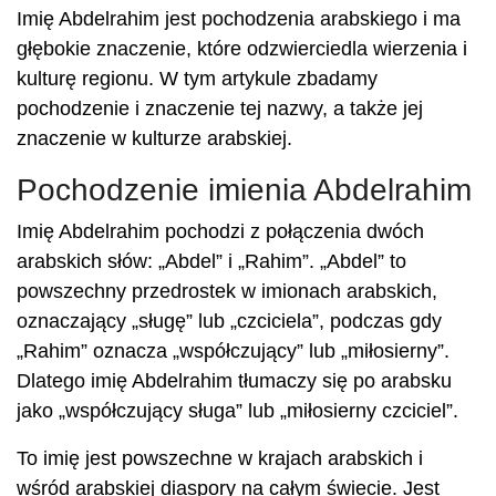
Imię Abdelrahim jest pochodzenia arabskiego i ma
głębokie znaczenie, które odzwierciedla wierzenia i
kulturę regionu. W tym artykule zbadamy
pochodzenie i znaczenie tej nazwy, a także jej
znaczenie w kulturze arabskiej.
Pochodzenie imienia Abdelrahim
Imię Abdelrahim pochodzi z połączenia dwóch
arabskich słów: „Abdel” i „Rahim”. „Abdel” to
powszechny przedrostek w imionach arabskich,
oznaczający „sługę” lub „czciciela”, podczas gdy
„Rahim” oznacza „współczujący” lub „miłosierny”.
Dlatego imię Abdelrahim tłumaczy się po arabsku
jako „współczujący sługa” lub „miłosierny czciciel”.
To imię jest powszechne w krajach arabskich i
wśród arabskiej diaspory na całym świecie. Jest