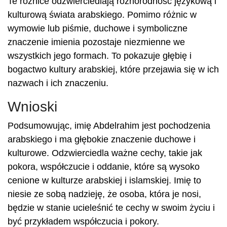
Te różnice odzwierciedlają różnorodność językową i
kulturową świata arabskiego. Pomimo różnic w
wymowie lub piśmie, duchowe i symboliczne
znaczenie imienia pozostaje niezmienne we
wszystkich jego formach. To pokazuje głębię i
bogactwo kultury arabskiej, które przejawia się w ich
nazwach i ich znaczeniu.
Wnioski
Podsumowując, imię Abdelrahim jest pochodzenia
arabskiego i ma głębokie znaczenie duchowe i
kulturowe. Odzwierciedla ważne cechy, takie jak
pokora, współczucie i oddanie, które są wysoko
cenione w kulturze arabskiej i islamskiej. Imię to
niesie ze sobą nadzieję, że osoba, która je nosi,
będzie w stanie ucieleśnić te cechy w swoim życiu i
być przykładem współczucia i pokory.