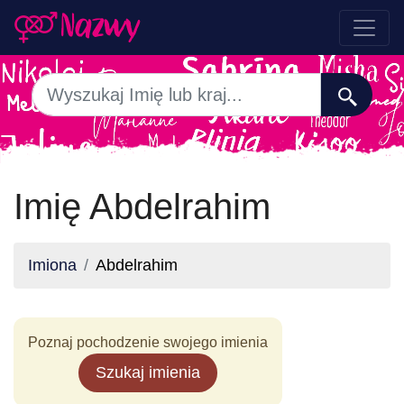
Imię Abdelrahim
Imiona
Abdelrahim
Poznaj pochodzenie swojego imienia
Szukaj imienia