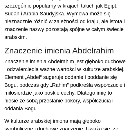
szczególnie popularny w krajach takich jak Egipt,
Sudan i Arabia Saudyjska. Wymowa może się
nieznacznie różnić w zależności od kraju, ale istota i
znaczenie nazwy pozostają spójne w całym świecie
arabskim.
Znaczenie imienia Abdelrahim
Znaczenie imienia Abdelrahim jest głęboko duchowe
i odzwierciedla ważne wartości w kulturze arabskiej.
Element „Abdel” sugeruje oddanie i poddanie się
Bogu, podczas gdy „Rahim” podkreśla współczucie i
miłosierdzie jako boskie cechy. Dlatego imię to
niesie ze sobą przesłanie pokory, współczucia i
oddania Bogu.
W kulturze arabskiej imiona mają głęboko
symboliczne i duchowe znaczenie. Uważa się, że