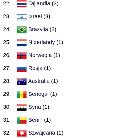
Tajlandia
(3)
Izrael
(3)
Brazylia
(2)
Niderlandy
(1)
Norwegia
(1)
Rosja
(1)
Australia
(1)
Senegal
(1)
Syria
(1)
Benin
(1)
Szwajcaria
(1)