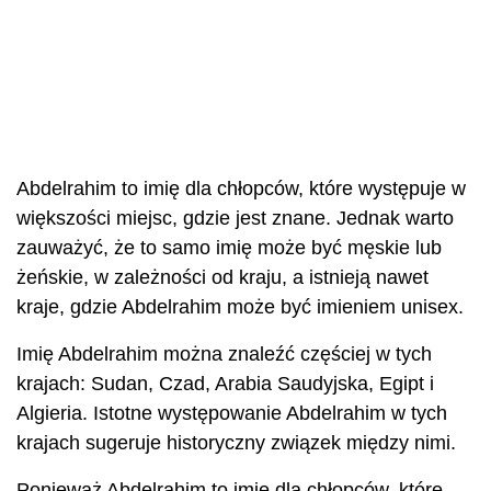
Abdelrahim to imię dla chłopców, które występuje w
większości miejsc, gdzie jest znane. Jednak warto
zauważyć, że to samo imię może być męskie lub
żeńskie, w zależności od kraju, a istnieją nawet
kraje, gdzie Abdelrahim może być imieniem unisex.
Imię Abdelrahim można znaleźć częściej w tych
krajach: Sudan, Czad, Arabia Saudyjska, Egipt i
Algieria. Istotne występowanie Abdelrahim w tych
krajach sugeruje historyczny związek między nimi.
Ponieważ Abdelrahim to imię dla chłopców, które