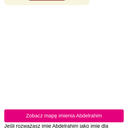
Zobacz mapę imienia Abdelrahim
Jeśli rozważasz imię Abdelrahim jako imię dla