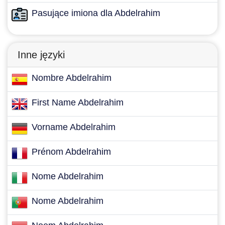
Pasujące imiona dla Abdelrahim
Inne języki
Nombre Abdelrahim
First Name Abdelrahim
Vorname Abdelrahim
Prénom Abdelrahim
Nome Abdelrahim
Nome Abdelrahim