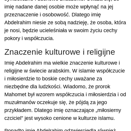
imię nadane danej osobie może wpłynąć na jej
przeznaczenie i osobowość. Dlatego imię
Abdelrahim niesie ze sobą nadzieję, że osoba, która
je nosi, będzie ucieleśniała w swoim życiu cechy
pokory i współczucia.
Znaczenie kulturowe i religijne
Imię Abdelrahim ma wielkie znaczenie kulturowe i
religijne w świecie arabskim. W islamie współczucie
i miłosierdzie to boskie cechy uważane za
niezbędne dla ludzkości. Wiadomo, że prorok
Mahomet był wzorem współczucia i miłosierdzia i od
muzułmanów oczekuje się, że pójdą za jego
przykładem. Dlatego imię oznaczające „miłosierny
czciciel” jest wysoko cenione w kulturze islamu.
Ponadto imię Abdelrahim odzwierciedla również