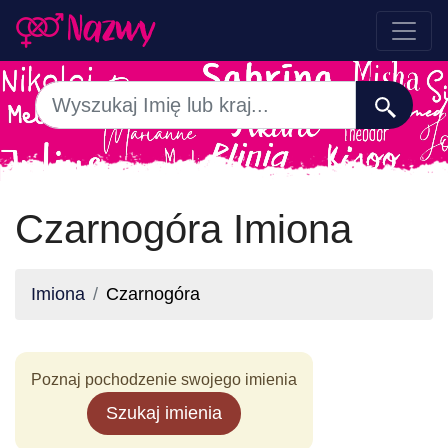
Czarnogóra Imiona
Imiona
Czarnogóra
Poznaj pochodzenie swojego imienia
Szukaj imienia