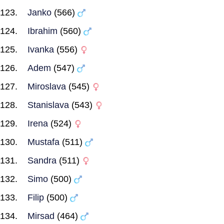
Janko
(566)
Ibrahim
(560)
Ivanka
(556)
Adem
(547)
Miroslava
(545)
Stanislava
(543)
Irena
(524)
Mustafa
(511)
Sandra
(511)
Simo
(500)
Filip
(500)
Mirsad
(464)