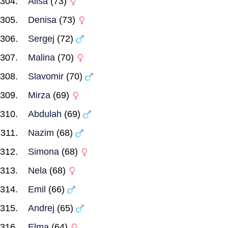
Alisa
(73)
Denisa
(73)
Sergej
(72)
Malina
(70)
Slavomir
(70)
Mirza
(69)
Abdulah
(69)
Nazim
(68)
Simona
(68)
Nela
(68)
Emil
(66)
Andrej
(65)
Elma
(64)