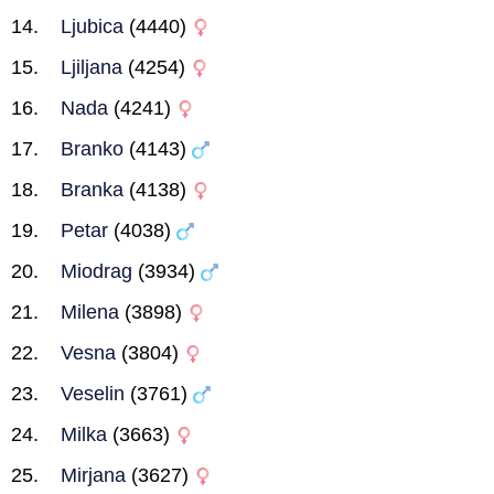
Ljubica
(4440)
Ljiljana
(4254)
Nada
(4241)
Branko
(4143)
Branka
(4138)
Petar
(4038)
Miodrag
(3934)
Milena
(3898)
Vesna
(3804)
Veselin
(3761)
Milka
(3663)
Mirjana
(3627)