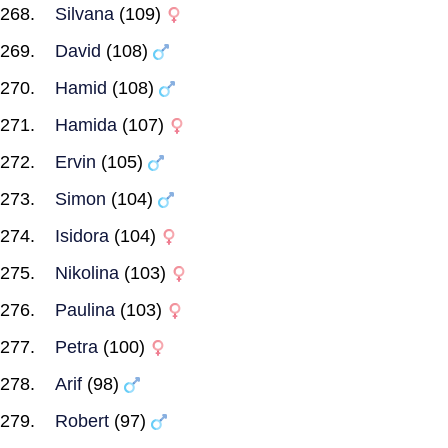
Silvana
(109)
David
(108)
Hamid
(108)
Hamida
(107)
Ervin
(105)
Simon
(104)
Isidora
(104)
Nikolina
(103)
Paulina
(103)
Petra
(100)
Arif
(98)
Robert
(97)