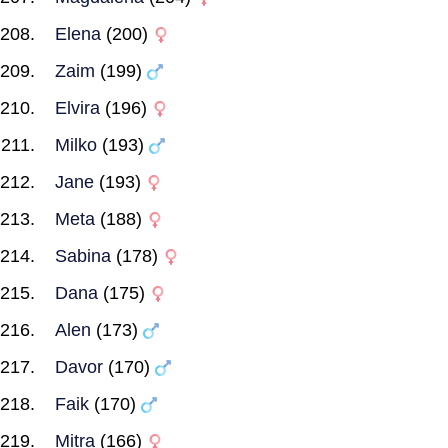
Elena
(200)
Zaim
(199)
Elvira
(196)
Milko
(193)
Jane
(193)
Meta
(188)
Sabina
(178)
Dana
(175)
Alen
(173)
Davor
(170)
Faik
(170)
Mitra
(166)