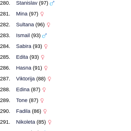
Stanislav
(97)
Mina
(97)
Sultana
(96)
Ismail
(93)
Sabira
(93)
Edita
(93)
Hasna
(91)
Viktorija
(88)
Edina
(87)
Tone
(87)
Fadila
(86)
Nikoleta
(85)