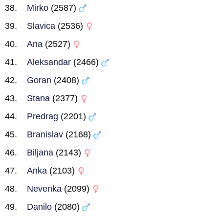
Mirko
(2587)
Slavica
(2536)
Ana
(2527)
Aleksandar
(2466)
Goran
(2408)
Stana
(2377)
Predrag
(2201)
Branislav
(2168)
Biljana
(2143)
Anka
(2103)
Nevenka
(2099)
Danilo
(2080)