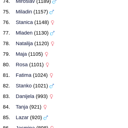
Miroslav
(1189)
Miladin
(1157)
Stanica
(1148)
Mladen
(1130)
Natalija
(1120)
Maja
(1105)
Rosa
(1101)
Fatima
(1024)
Stanko
(1021)
Danijela
(993)
Tanja
(921)
Lazar
(920)