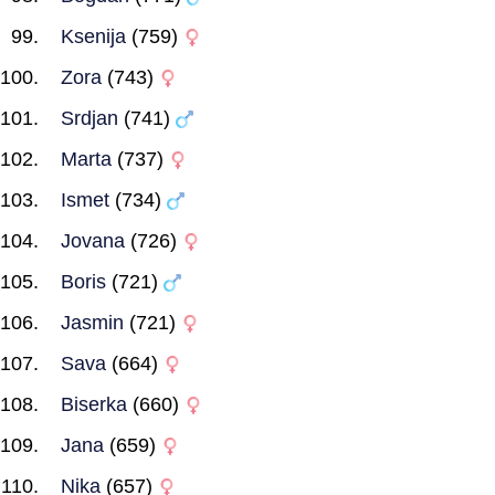
Ksenija
(759)
Zora
(743)
Srdjan
(741)
Marta
(737)
Ismet
(734)
Jovana
(726)
Boris
(721)
Jasmin
(721)
Sava
(664)
Biserka
(660)
Jana
(659)
Nika
(657)