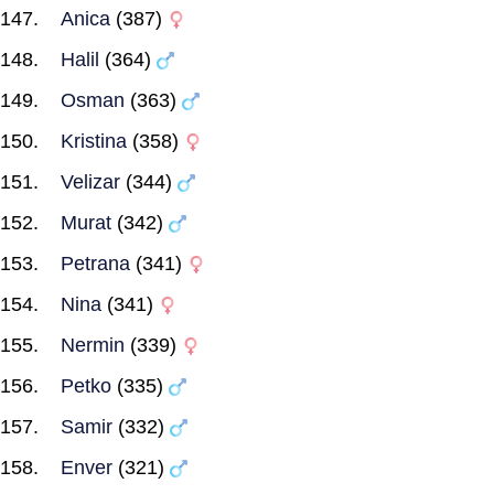
Anica
(387)
Halil
(364)
Osman
(363)
Kristina
(358)
Velizar
(344)
Murat
(342)
Petrana
(341)
Nina
(341)
Nermin
(339)
Petko
(335)
Samir
(332)
Enver
(321)