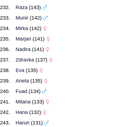
Raza
(143)
Munir
(142)
Mirka
(142)
Marjan
(141)
Nadira
(141)
Zdravka
(137)
Eva
(135)
Aneta
(135)
Fuad
(134)
Milana
(133)
Hana
(132)
Harun
(131)