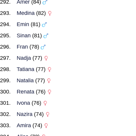
Amer
(84)
Medina
(82)
Emin
(81)
Sinan
(81)
Fran
(78)
Nadja
(77)
Tatiana
(77)
Natalia
(77)
Renata
(76)
Ivona
(76)
Nazira
(74)
Amira
(74)