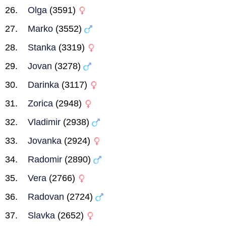
Olga
(3591)
Marko
(3552)
Stanka
(3319)
Jovan
(3278)
Darinka
(3117)
Zorica
(2948)
Vladimir
(2938)
Jovanka
(2924)
Radomir
(2890)
Vera
(2766)
Radovan
(2724)
Slavka
(2652)