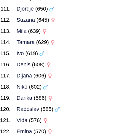
Djordje
(650)
Suzana
(645)
Mila
(639)
Tamara
(629)
Ivo
(619)
Denis
(608)
Dijana
(606)
Niko
(602)
Danka
(586)
Radoslav
(585)
Vida
(576)
Emina
(570)