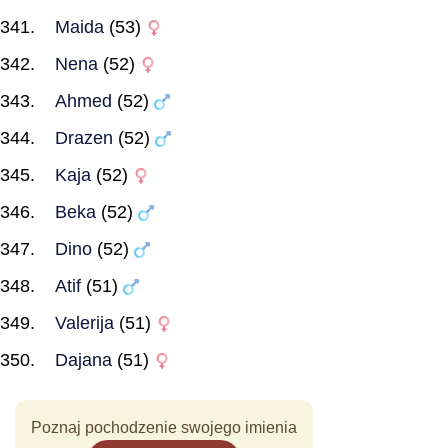
Maida
(53)
Nena
(52)
Ahmed
(52)
Drazen
(52)
Kaja
(52)
Beka
(52)
Dino
(52)
Atif
(51)
Valerija
(51)
Dajana
(51)
Poznaj pochodzenie swojego imienia