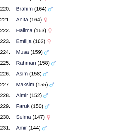
Brahim
(164)
Anita
(164)
Halima
(163)
Emilija
(162)
Musa
(159)
Rahman
(158)
Asim
(158)
Maksim
(155)
Almir
(152)
Faruk
(150)
Selma
(147)
Amir
(144)