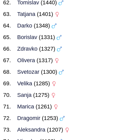
Tomislav
(1440)
Tatjana
(1401)
Darko
(1348)
Borislav
(1331)
Zdravko
(1327)
Olivera
(1317)
Svetozar
(1300)
Velika
(1285)
Sanja
(1275)
Marica
(1261)
Dragomir
(1253)
Aleksandra
(1207)