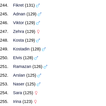
Fikret
(131)
Adnan
(129)
Viktor
(129)
Zehra
(129)
Kosta
(129)
Kostadin
(128)
Elvis
(128)
Ramazan
(126)
Arslan
(125)
Naser
(125)
Sara
(125)
Irina
(123)