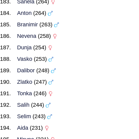
Sanela
(264)
Anton
(264)
Branimir
(263)
Nevena
(258)
Dunja
(254)
Vasko
(253)
Dalibor
(248)
Zlatko
(247)
Tonka
(246)
Salih
(244)
Selim
(243)
Aida
(231)