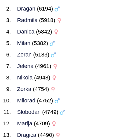
Dragan
(6194)
Radmila
(5918)
Danica
(5842)
Milan
(5382)
Zoran
(5183)
Jelena
(4961)
Nikola
(4948)
Zorka
(4754)
Milorad
(4752)
Slobodan
(4749)
Marija
(4709)
Dragica
(4490)