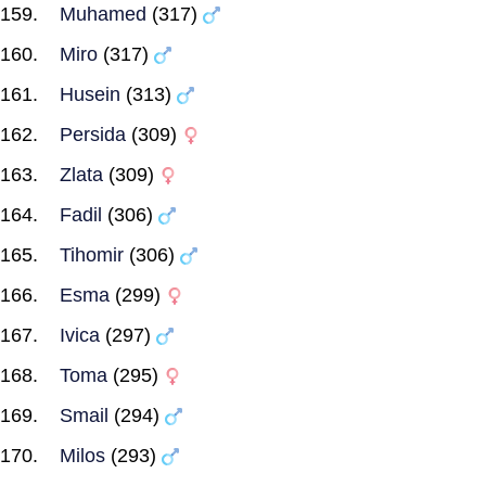
Muhamed
(317)
Miro
(317)
Husein
(313)
Persida
(309)
Zlata
(309)
Fadil
(306)
Tihomir
(306)
Esma
(299)
Ivica
(297)
Toma
(295)
Smail
(294)
Milos
(293)