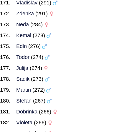
Vladislav
(291)
Zdenka
(291)
Neda
(284)
Kemal
(278)
Edin
(276)
Todor
(274)
Julija
(274)
Sadik
(273)
Martin
(272)
Stefan
(267)
Dobrinka
(266)
Violeta
(266)