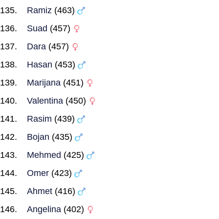
Ramiz
(463)
Suad
(457)
Dara
(457)
Hasan
(453)
Marijana
(451)
Valentina
(450)
Rasim
(439)
Bojan
(435)
Mehmed
(425)
Omer
(423)
Ahmet
(416)
Angelina
(402)