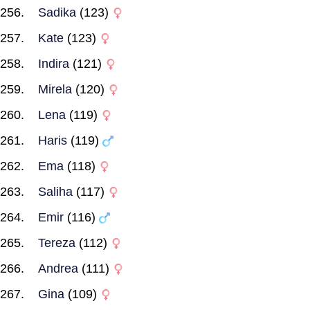
Sadika
(123)
Kate
(123)
Indira
(121)
Mirela
(120)
Lena
(119)
Haris
(119)
Ema
(118)
Saliha
(117)
Emir
(116)
Tereza
(112)
Andrea
(111)
Gina
(109)