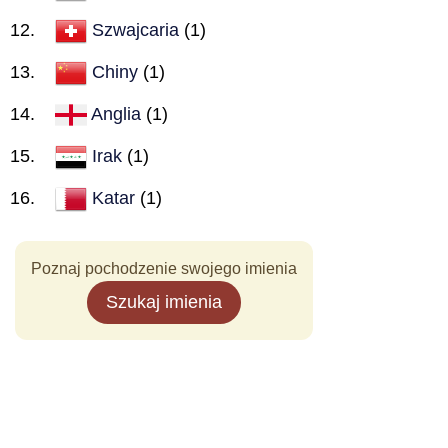
Szwajcaria
(1)
Chiny
(1)
Anglia
(1)
Irak
(1)
Katar
(1)
Poznaj pochodzenie swojego imienia
Szukaj imienia