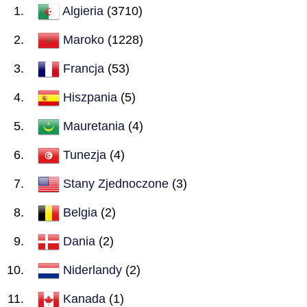
Algieria
(3710)
Maroko
(1228)
Francja
(53)
Hiszpania
(5)
Mauretania
(4)
Tunezja
(4)
Stany Zjednoczone
(3)
Belgia
(2)
Dania
(2)
Niderlandy
(2)
Kanada
(1)