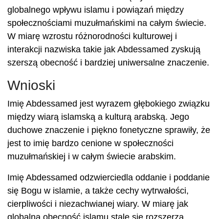
globalnego wpływu islamu i powiązań między
społecznościami muzułmańskimi na całym świecie.
W miarę wzrostu różnorodności kulturowej i
interakcji nazwiska takie jak Abdessamed zyskują
szerszą obecność i bardziej uniwersalne znaczenie.
Wnioski
Imię Abdessamed jest wyrazem głębokiego związku
między wiarą islamską a kulturą arabską. Jego
duchowe znaczenie i piękno fonetyczne sprawiły, że
jest to imię bardzo cenione w społeczności
muzułmańskiej i w całym świecie arabskim.
Imię Abdessamed odzwierciedla oddanie i poddanie
się Bogu w islamie, a także cechy wytrwałości,
cierpliwości i niezachwianej wiary. W miarę jak
globalna obecność islamu stale się rozszerza,