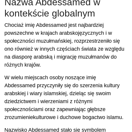
Nazwa Abdessamed w
kontekście globalnym
Chociaż imię Abdessamed jest najbardziej
powszechne w krajach arabskojęzycznych i w
społeczności muzułmańskiej, rozprzestrzeniło się
ono również w innych częściach świata ze względu
na diasporę arabską i migrację muzułmanów do
różnych krajów.
W wielu miejscach osoby noszące imię
Abdessamed przyczyniły się do szerzenia kultury
arabskiej i wiary islamskiej, dzieląc się swoim
dziedzictwem i wierzeniami z różnymi
społecznościami oraz zapewniając głębsze
zrozumieniekulturowe i duchowe bogactwo islamu.
Nazwisko Abdessamed stało się symbolem