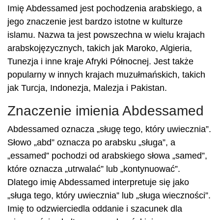
Imię Abdessamed jest pochodzenia arabskiego, a
jego znaczenie jest bardzo istotne w kulturze
islamu. Nazwa ta jest powszechna w wielu krajach
arabskojęzycznych, takich jak Maroko, Algieria,
Tunezja i inne kraje Afryki Północnej. Jest także
popularny w innych krajach muzułmańskich, takich
jak Turcja, Indonezja, Malezja i Pakistan.
Znaczenie imienia Abdessamed
Abdessamed oznacza „sługę tego, który uwiecznia”.
Słowo „abd” oznacza po arabsku „sługa”, a
„essamed” pochodzi od arabskiego słowa „samed”,
które oznacza „utrwalać” lub „kontynuować”.
Dlatego imię Abdessamed interpretuje się jako
„sługa tego, który uwiecznia” lub „sługa wieczności”.
Imię to odzwierciedla oddanie i szacunek dla