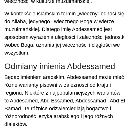
wieczności w kulturze muzułmańskiej.
W kontekście islamskim termin „wieczny” odnosi się
do Allaha, jedynego i wiecznego Boga w wierze
muzułmańskiej. Dlatego imię Abdessamed jest
sposobem wyrażenia uległości i zależności jednostki
wobec Boga, uznania jej wieczności i ciągłości we
wszystkim.
Odmiany imienia Abdessamed
Będąc imieniem arabskim, Abdessamed może mieć
różne warianty pisowni w zależności od kraju i
regionu. Niektóre z najpopularniejszych wariantów
to Abdesamed, Abd Essamed, Abdessamad i Abd El
Samad. Te różnice odzwierciedlają bogactwo i
różnorodność języka arabskiego i jego różnych
dialektów.