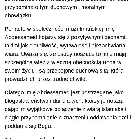
przypomina o tym duchowym i moralnym
obowiązku.
Ponadto w społeczności muzułmańskiej imię
Abdessamed kojarzy się z pozytywnymi cechami,
takimi jak cierpliwość, wytrwałość i niezachwiana
wiara. Uważa się, że osoby noszące to imię mają
szczególną więź z wieczną obecnością Boga w
swoim życiu i są przepojone duchową siłą, która
prowadzi ich przez trudne chwile.
Dlatego imię Abdessamed jest postrzegane jako
błogosławieństwo i dar dla tych, którzy je noszą,
dając im wyjątkowe połączenie z wiarą islamską i
ciągłe przypomnienie o znaczeniu oddawania czci i
poddania się Bogu. .