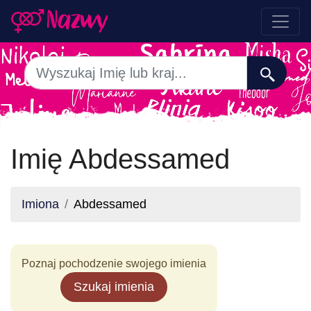
Imię Abdessamed
Imiona
Abdessamed
Poznaj pochodzenie swojego imienia
Szukaj imienia