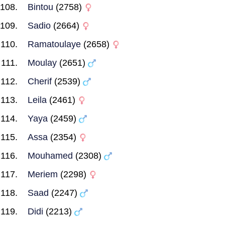
Bintou
(2758)
Sadio
(2664)
Ramatoulaye
(2658)
Moulay
(2651)
Cherif
(2539)
Leila
(2461)
Yaya
(2459)
Assa
(2354)
Mouhamed
(2308)
Meriem
(2298)
Saad
(2247)
Didi
(2213)