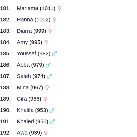
Mariama
(1011)
Hanna
(1002)
Diarra
(999)
Amy
(995)
Youssef
(982)
Abba
(979)
Saleh
(974)
Mina
(967)
Cira
(966)
Khalifa
(953)
Khaled
(950)
Awa
(939)