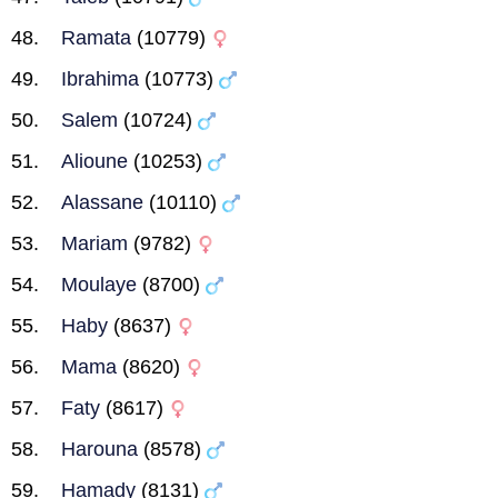
Ramata
(10779)
Ibrahima
(10773)
Salem
(10724)
Alioune
(10253)
Alassane
(10110)
Mariam
(9782)
Moulaye
(8700)
Haby
(8637)
Mama
(8620)
Faty
(8617)
Harouna
(8578)
Hamady
(8131)