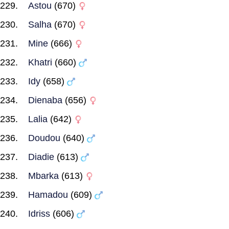
Astou
(670)
Salha
(670)
Mine
(666)
Khatri
(660)
Idy
(658)
Dienaba
(656)
Lalia
(642)
Doudou
(640)
Diadie
(613)
Mbarka
(613)
Hamadou
(609)
Idriss
(606)