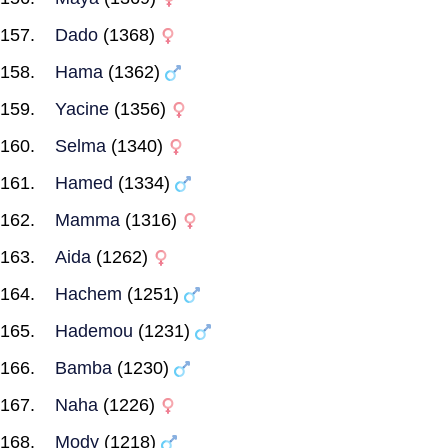
Dado
(1368)
Hama
(1362)
Yacine
(1356)
Selma
(1340)
Hamed
(1334)
Mamma
(1316)
Aida
(1262)
Hachem
(1251)
Hademou
(1231)
Bamba
(1230)
Naha
(1226)
Mody
(1218)