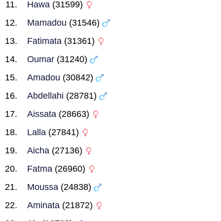
Hawa
(31599)
Mamadou
(31546)
Fatimata
(31361)
Oumar
(31240)
Amadou
(30842)
Abdellahi
(28781)
Aissata
(28663)
Lalla
(27841)
Aicha
(27136)
Fatma
(26960)
Moussa
(24838)
Aminata
(21872)