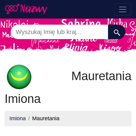
Mauretania
Imiona
Imiona
Mauretania