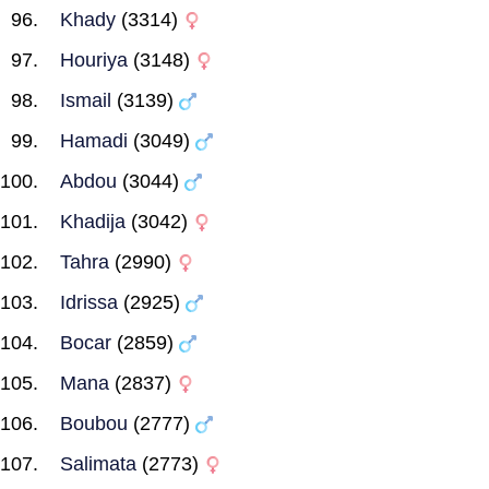
Khady
(3314)
Houriya
(3148)
Ismail
(3139)
Hamadi
(3049)
Abdou
(3044)
Khadija
(3042)
Tahra
(2990)
Idrissa
(2925)
Bocar
(2859)
Mana
(2837)
Boubou
(2777)
Salimata
(2773)