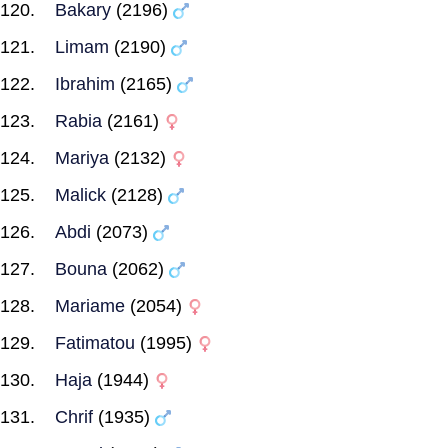
Bakary
(2196)
Limam
(2190)
Ibrahim
(2165)
Rabia
(2161)
Mariya
(2132)
Malick
(2128)
Abdi
(2073)
Bouna
(2062)
Mariame
(2054)
Fatimatou
(1995)
Haja
(1944)
Chrif
(1935)