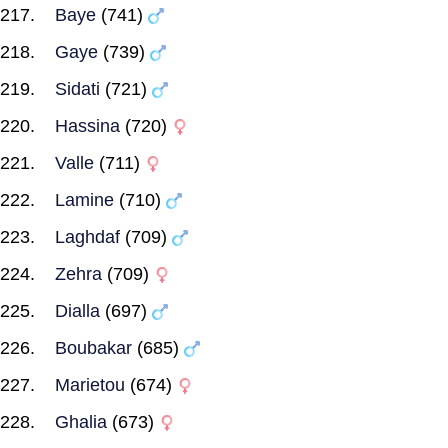
Baye
(741)
Gaye
(739)
Sidati
(721)
Hassina
(720)
Valle
(711)
Lamine
(710)
Laghdaf
(709)
Zehra
(709)
Dialla
(697)
Boubakar
(685)
Marietou
(674)
Ghalia
(673)