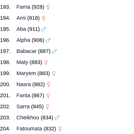
Fama
(928)
Ami
(918)
Aba
(911)
Alpha
(906)
Babacar
(887)
Maty
(883)
Maryem
(883)
Nasra
(882)
Fanta
(867)
Sarra
(845)
Cheikhou
(834)
Fatoumata
(832)