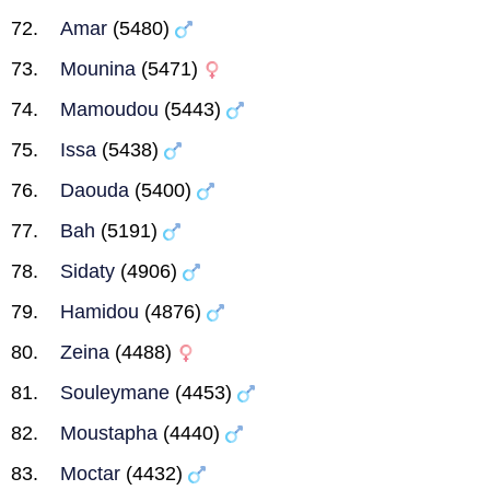
Amar
(5480)
Mounina
(5471)
Mamoudou
(5443)
Issa
(5438)
Daouda
(5400)
Bah
(5191)
Sidaty
(4906)
Hamidou
(4876)
Zeina
(4488)
Souleymane
(4453)
Moustapha
(4440)
Moctar
(4432)