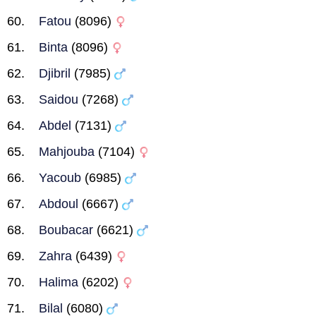
Fatou
(8096)
Binta
(8096)
Djibril
(7985)
Saidou
(7268)
Abdel
(7131)
Mahjouba
(7104)
Yacoub
(6985)
Abdoul
(6667)
Boubacar
(6621)
Zahra
(6439)
Halima
(6202)
Bilal
(6080)