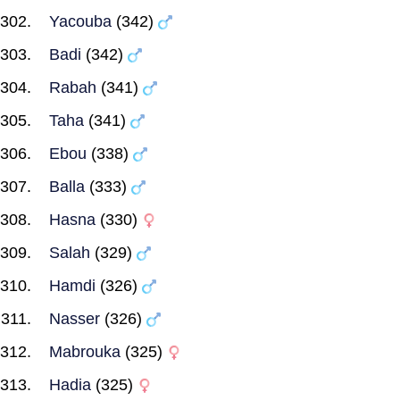
Yacouba
(342)
Badi
(342)
Rabah
(341)
Taha
(341)
Ebou
(338)
Balla
(333)
Hasna
(330)
Salah
(329)
Hamdi
(326)
Nasser
(326)
Mabrouka
(325)
Hadia
(325)