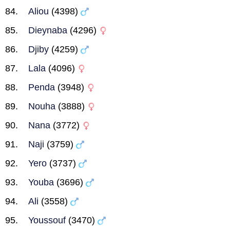
Aliou
(4398)
Dieynaba
(4296)
Djiby
(4259)
Lala
(4096)
Penda
(3948)
Nouha
(3888)
Nana
(3772)
Naji
(3759)
Yero
(3737)
Youba
(3696)
Ali
(3558)
Youssouf
(3470)