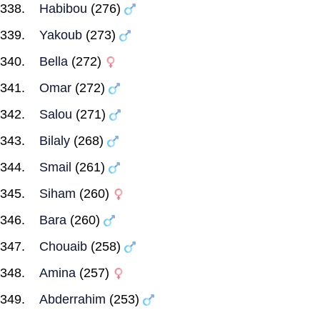
Habibou
(276)
Yakoub
(273)
Bella
(272)
Omar
(272)
Salou
(271)
Bilaly
(268)
Smail
(261)
Siham
(260)
Bara
(260)
Chouaib
(258)
Amina
(257)
Abderrahim
(253)