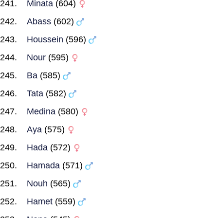
Minata
(604)
Abass
(602)
Houssein
(596)
Nour
(595)
Ba
(585)
Tata
(582)
Medina
(580)
Aya
(575)
Hada
(572)
Hamada
(571)
Nouh
(565)
Hamet
(559)