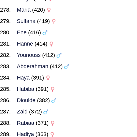
Maria
(420)
Sultana
(419)
Ene
(416)
Hanne
(414)
Younouss
(412)
Abderahman
(412)
Haya
(391)
Habiba
(391)
Dioulde
(382)
Zaid
(372)
Rabiaa
(371)
Hadiya
(363)