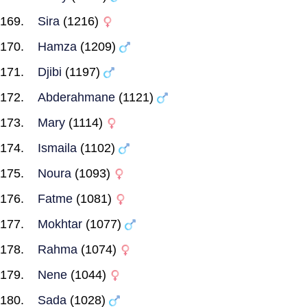
Sira
(1216)
Hamza
(1209)
Djibi
(1197)
Abderahmane
(1121)
Mary
(1114)
Ismaila
(1102)
Noura
(1093)
Fatme
(1081)
Mokhtar
(1077)
Rahma
(1074)
Nene
(1044)
Sada
(1028)