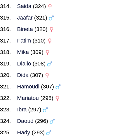
Saida
(324)
Jaafar
(321)
Bineta
(320)
Fatim
(310)
Mika
(309)
Diallo
(308)
Dida
(307)
Hamoudi
(307)
Mariatou
(298)
Ibra
(297)
Daoud
(296)
Hady
(293)