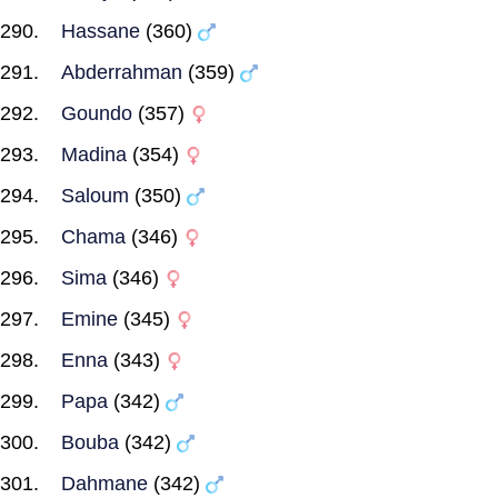
Hassane
(360)
Abderrahman
(359)
Goundo
(357)
Madina
(354)
Saloum
(350)
Chama
(346)
Sima
(346)
Emine
(345)
Enna
(343)
Papa
(342)
Bouba
(342)
Dahmane
(342)