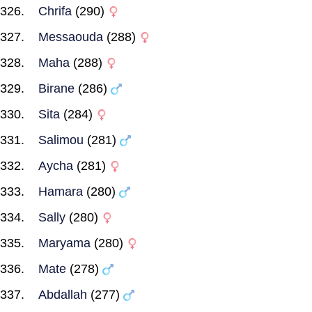
Chrifa
(290)
Messaouda
(288)
Maha
(288)
Birane
(286)
Sita
(284)
Salimou
(281)
Aycha
(281)
Hamara
(280)
Sally
(280)
Maryama
(280)
Mate
(278)
Abdallah
(277)