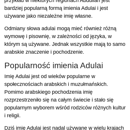
przykład w niektórych regionach Abdullah jest
bardziej popularną formą imienia Adulai i jest
używane jako niezależne imię własne.
Odmiany słowa adulai mogą mieć również różną
wymowę i pisownię, w zależności od języka, w
którym są używane. Jednak wszystkie mają to samo
arabskie znaczenie i pochodzenie.
Popularność imienia Adulai
Imię Adulai jest od wieków popularne w
społecznościach arabskich i muzułmańskich.
Pomimo arabskiego pochodzenia imię
rozprzestrzeniło się na całym świecie i stało się
popularnym wyborem wśród rodziców różnych kultur
i religii.
Dziś imię Adulai jest nadal używane w wielu krajach