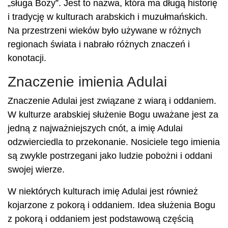
„sługa Boży”. Jest to nazwa, która ma długą historię
i tradycję w kulturach arabskich i muzułmańskich.
Na przestrzeni wieków było używane w różnych
regionach świata i nabrało różnych znaczeń i
konotacji.
Znaczenie imienia Adulai
Znaczenie Adulai jest związane z wiarą i oddaniem.
W kulturze arabskiej służenie Bogu uważane jest za
jedną z najważniejszych cnót, a imię Adulai
odzwierciedla to przekonanie. Nosiciele tego imienia
są zwykle postrzegani jako ludzie pobożni i oddani
swojej wierze.
W niektórych kulturach imię Adulai jest również
kojarzone z pokorą i oddaniem. Idea służenia Bogu
z pokorą i oddaniem jest podstawową częścią