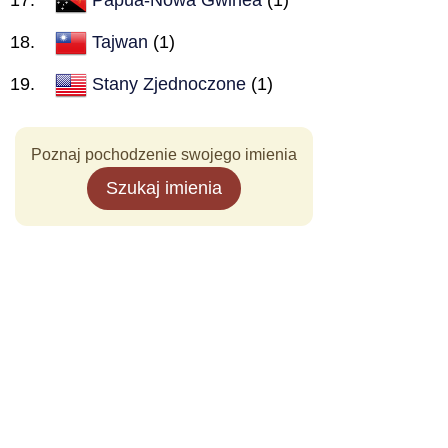
Tajwan
(1)
Stany Zjednoczone
(1)
Poznaj pochodzenie swojego imienia
Szukaj imienia