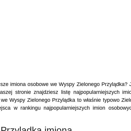
niejsze imiona osobowe we Wyspy Zielonego Przylądka? 
zej stronie znajdziesz listę najpopularniejszych im
 we Wyspy Zielonego Przylądka to właśnie typowo Zie
ejsca w rankingu najpopularniejszych imion osobow
 Przylądka imiona