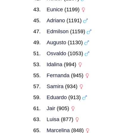
Eunice
(1199)
Adriano
(1191)
Edmilson
(1159)
Augusto
(1130)
Osvaldo
(1053)
Idalina
(994)
Fernanda
(945)
Samira
(934)
Eduardo
(913)
Jair
(905)
Luisa
(877)
Marcelina
(848)