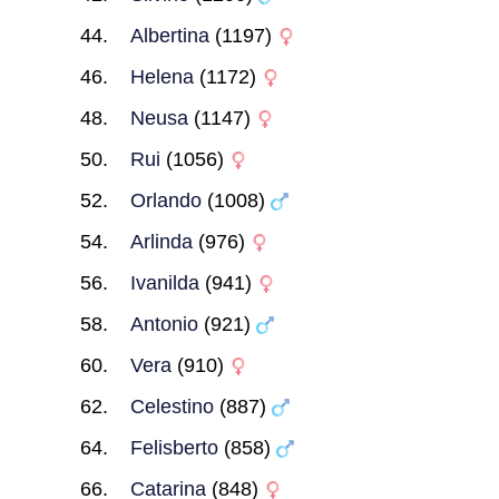
Albertina
(1197)
Helena
(1172)
Neusa
(1147)
Rui
(1056)
Orlando
(1008)
Arlinda
(976)
Ivanilda
(941)
Antonio
(921)
Vera
(910)
Celestino
(887)
Felisberto
(858)
Catarina
(848)