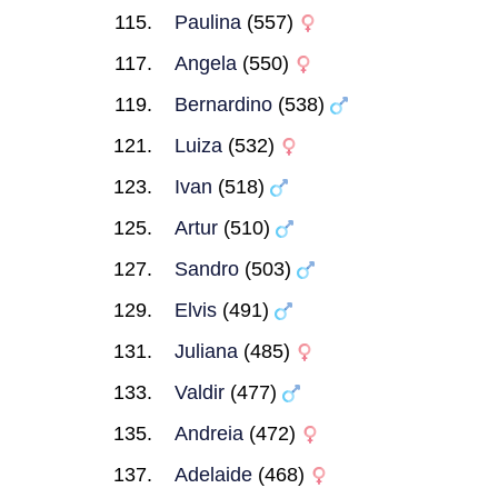
Paulina
(557)
Angela
(550)
Bernardino
(538)
Luiza
(532)
Ivan
(518)
Artur
(510)
Sandro
(503)
Elvis
(491)
Juliana
(485)
Valdir
(477)
Andreia
(472)
Adelaide
(468)