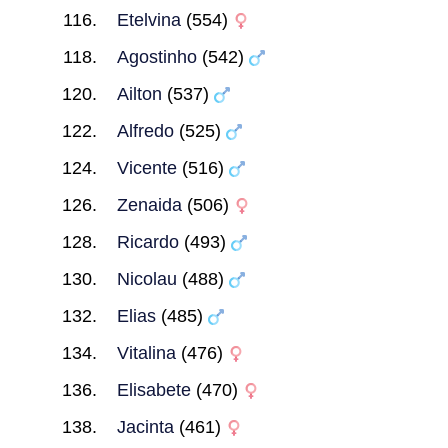
Etelvina
(554)
Agostinho
(542)
Ailton
(537)
Alfredo
(525)
Vicente
(516)
Zenaida
(506)
Ricardo
(493)
Nicolau
(488)
Elias
(485)
Vitalina
(476)
Elisabete
(470)
Jacinta
(461)