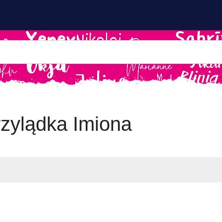
zylądka Imiona