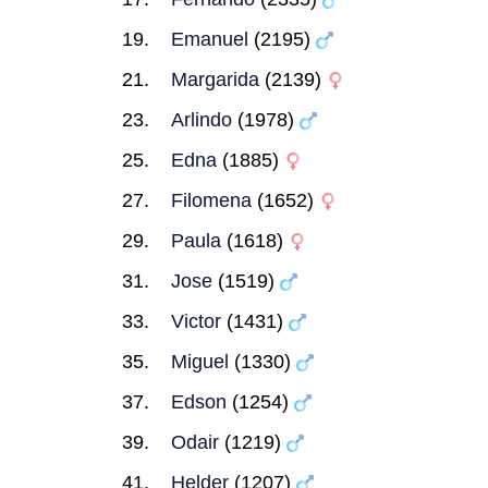
Emanuel
(2195)
Margarida
(2139)
Arlindo
(1978)
Edna
(1885)
Filomena
(1652)
Paula
(1618)
Jose
(1519)
Victor
(1431)
Miguel
(1330)
Edson
(1254)
Odair
(1219)
Helder
(1207)