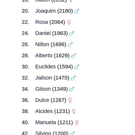
Joaquim
(2180)
Rosa
(2064)
Daniel
(1963)
Nilton
(1696)
Alberto
(1629)
Euclides
(1594)
Jailson
(1470)
Gilson
(1349)
Dulce
(1287)
Alcides
(1231)
Manuela
(1211)
Silvino
(1200)