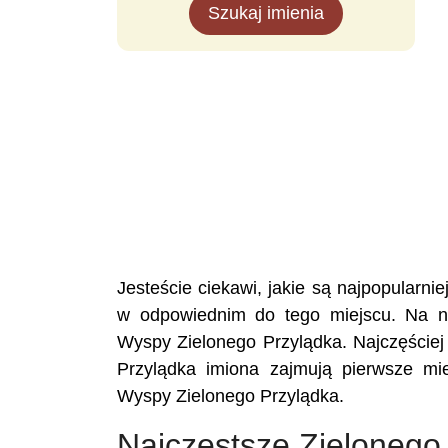
Szukaj imienia
Jesteście ciekawi, jakie są najpopular
w odpowiednim do tego miejscu. Na nas
Wyspy Zielonego Przylądka. Najczęściej
Przylądka imiona zajmują pierwsze mi
Wyspy Zielonego Przylądka.
Najczęstsze Zielonego