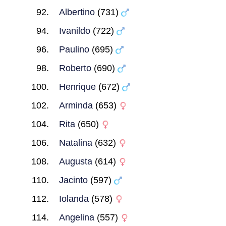
Albertino
(731)
Ivanildo
(722)
Paulino
(695)
Roberto
(690)
Henrique
(672)
Arminda
(653)
Rita
(650)
Natalina
(632)
Augusta
(614)
Jacinto
(597)
Iolanda
(578)
Angelina
(557)