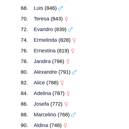
Luis
(846)
Teresa
(843)
Evandro
(839)
Ermelinda
(828)
Ernestina
(819)
Jandira
(796)
Alexandre
(791)
Alice
(788)
Adelina
(787)
Josefa
(772)
Marcelino
(768)
Aldina
(748)