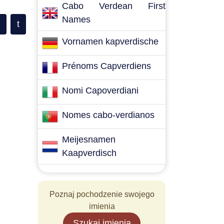
Cabo Verdean First
Names
t
Vornamen kapverdische
Prénoms Capverdiens
Nomi Capoverdiani
Nomes cabo-verdianos
Meijesnamen
Kaapverdisch
Poznaj pochodzenie swojego
imienia
Szukaj imienia