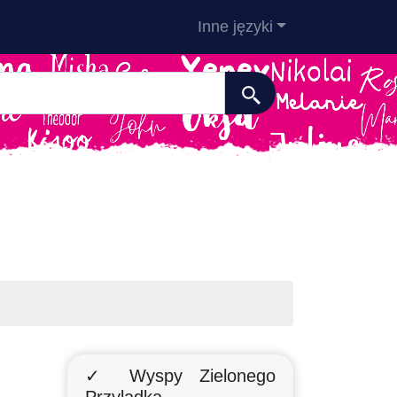
Inne języki
✓ Wyspy Zielonego