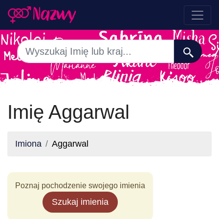
Imię Aggarwal
Imiona
Aggarwal
Poznaj pochodzenie swojego imienia
Szukaj imienia