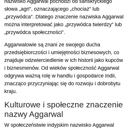
nazwisko Aggarwal pochodzi od sanskryckiego
słowa „agri”, oznaczającego „chociaż” lub
„przywódca”. Dlatego znaczenie nazwiska Aggarwal
można interpretować jako „przywódca twierdzy” lub
„przywódca społeczności”.
Aggarwalowie są znani ze swojego ducha
przedsiębiorczości i umiejętności biznesowych, co
znajduje odzwierciedlenie w ich historii jako kupców
i biznesmenów. Od wieków społeczność Aggarwal
odgrywa ważną rolę w handlu i gospodarce Indii,
znacząco przyczyniając się do rozwoju i dobrobytu
kraju.
Kulturowe i społeczne znaczenie
nazwy Aggarwal
W społeczeństwie indyjskim nazwisko Aggarwal