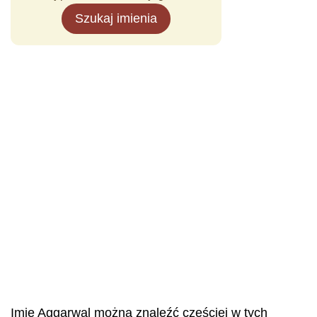
Szukaj imienia
Imię Aggarwal można znaleźć częściej w tych