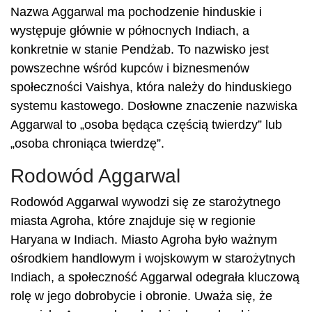
Nazwa Aggarwal ma pochodzenie hinduskie i
występuje głównie w północnych Indiach, a
konkretnie w stanie Pendżab. To nazwisko jest
powszechne wśród kupców i biznesmenów
społeczności Vaishya, która należy do hinduskiego
systemu kastowego. Dosłowne znaczenie nazwiska
Aggarwal to „osoba będąca częścią twierdzy” lub
„osoba chroniąca twierdzę”.
Rodowód Aggarwal
Rodowód Aggarwal wywodzi się ze starożytnego
miasta Agroha, które znajduje się w regionie
Haryana w Indiach. Miasto Agroha było ważnym
ośrodkiem handlowym i wojskowym w starożytnych
Indiach, a społeczność Aggarwal odegrała kluczową
rolę w jego dobrobycie i obronie. Uważa się, że