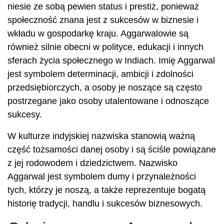
niesie ze sobą pewien status i prestiż, ponieważ
społeczność znana jest z sukcesów w biznesie i
wkładu w gospodarkę kraju. Aggarwalowie są
również silnie obecni w polityce, edukacji i innych
sferach życia społecznego w Indiach. Imię Aggarwal
jest symbolem determinacji, ambicji i zdolności
przedsiębiorczych, a osoby je noszące są często
postrzegane jako osoby utalentowane i odnoszące
sukcesy.
W kulturze indyjskiej nazwiska stanowią ważną
część tożsamości danej osoby i są ściśle powiązane
z jej rodowodem i dziedzictwem. Nazwisko
Aggarwal jest symbolem dumy i przynależności
tych, którzy je noszą, a także reprezentuje bogatą
historię tradycji, handlu i sukcesów biznesowych.