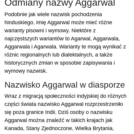
Odmiany nazwy Aggarwal
Podobnie jak wiele nazwisk pochodzenia
hinduskiego, imię Aggarwal może mieć różne
warianty pisowni i wymowy. Niektóre z
najczęstszych wariantów to Agarwal, Aggarwala,
Aggarwala i Agarwala. Warianty te mogą wynikać z
różnic regionalnych lub dialektalnych, a także
historycznych zmian w sposobie zapisywania i
wymowy nazwisk.
Nazwisko Aggarwal w diasporze
Wraz z migracją społeczności indyjskiej do różnych
części świata nazwisko Aggarwal rozprzestrzeniło
się poza granice Indii. Dziś osoby o nazwisku
Aggarwal można znaleźć w takich krajach jak
Kanada, Stany Zjednoczone, Wielka Brytania,