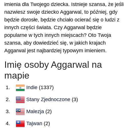
imienia dla Twojego dziecka. Istnieje szansa, że jeśli
nazwiesz swoje dziecko Aggarwal, to później, gdy
będzie dorosłe, będzie chciało ocierać się o ludzi z
innych części świata. Czy Aggarwal będzie
popularne w tych innych miejscach? Oto Twoja
szansa, aby dowiedzieć się, w jakich krajach
Aggarwal jest najbardziej typowym imieniem.
Imię osoby Aggarwal na
mapie
Indie
(1337)
Stany Zjednoczone
(3)
Malezja
(2)
Tajwan
(2)