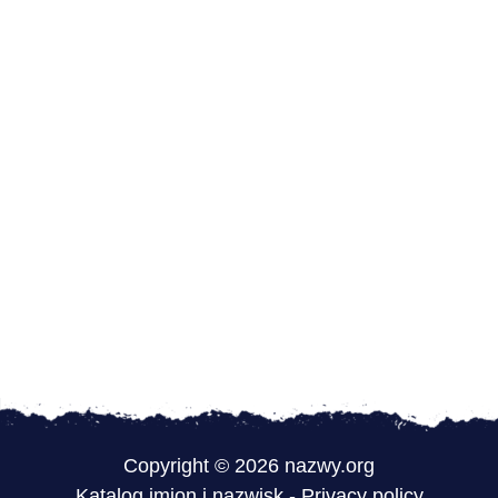
Copyright © 2026 nazwy.org
Katalog imion i nazwisk
-
Privacy policy