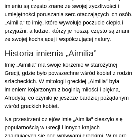
imieniu są często znane ze swojej życzliwości i
umiejętności poruszania serc otaczających ich osób.
„Aimilia” to imię, które wywołuje poczucie ciepła i
przyjaźni, a ludzie, którzy je noszą, często są znani
ze swojej kochającej i współczującej natury.
Historia imienia „Aimilia”
Imię „Aimilia” ma swoje korzenie w starożytnej
Grecji, gdzie było powszechne wśród kobiet z rodzin
szlacheckich. W mitologii greckiej „Aimilia” była
imieniem kojarzonym z boginią miłości i piękna,
Afrodytą, co czyniło je jeszcze bardziej pożądanym
wśród greckich kobiet.
Na przestrzeni dziejów imię „Aimilia” cieszyło się
popularnością w Grecji i innych krajach
znajdujących się pod wpływami greckimi. W miarę