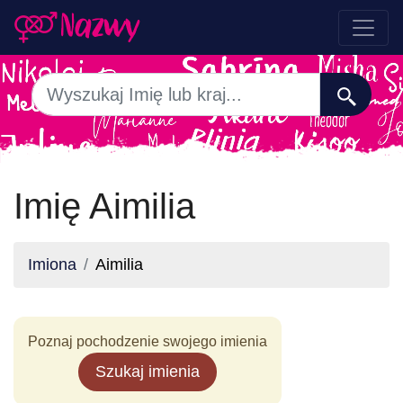
Imię Aimilia
Imiona
Aimilia
Poznaj pochodzenie swojego imienia
Szukaj imienia