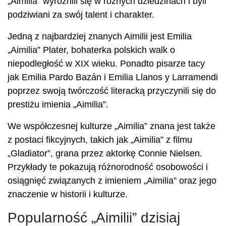
„Aimilia” wyróżnili się w różnych dziedzinach i byli
podziwiani za swój talent i charakter.
Jedną z najbardziej znanych Aimilii jest Emilia
„Aimilia” Plater, bohaterka polskich walk o
niepodległość w XIX wieku. Ponadto pisarze tacy
jak Emilia Pardo Bazán i Emilia Llanos y Larramendi
poprzez swoją twórczość literacką przyczynili się do
prestiżu imienia „Aimilia”.
We współczesnej kulturze „Aimilia” znana jest także
z postaci fikcyjnych, takich jak „Aimilia” z filmu
„Gladiator”, grana przez aktorkę Connie Nielsen.
Przykłady te pokazują różnorodność osobowości i
osiągnięć związanych z imieniem „Aimilia” oraz jego
znaczenie w historii i kulturze.
Popularność „Aimilii” dzisiaj