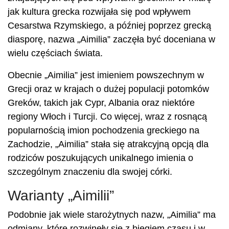
jak kultura grecka rozwijała się pod wpływem
Cesarstwa Rzymskiego, a później poprzez grecką
diasporę, nazwa „Aimilia” zaczęła być doceniana w
wielu częściach świata.
Obecnie „Aimilia” jest imieniem powszechnym w
Grecji oraz w krajach o dużej populacji potomków
Greków, takich jak Cypr, Albania oraz niektóre
regiony Włoch i Turcji. Co więcej, wraz z rosnącą
popularnością imion pochodzenia greckiego na
Zachodzie, „Aimilia” stała się atrakcyjną opcją dla
rodziców poszukujących unikalnego imienia o
szczególnym znaczeniu dla swojej córki.
Warianty „Aimilii”
Podobnie jak wiele starożytnych nazw, „Aimilia” ma
odmiany, które rozwinęły się z biegiem czasu i w