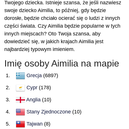
Twojego dziecka. Istnieje szansa, że jeśli nazwiesz
swoje dziecko Aimilia, to później, gdy będzie
dorosłe, będzie chciało ocierać się o ludzi z innych
części świata. Czy Aimilia będzie popularne w tych
innych miejscach? Oto Twoja szansa, aby
dowiedzieć się, w jakich krajach Aimilia jest
najbardziej typowym imieniem.
Imię osoby Aimilia na mapie
Grecja
(6897)
Cypr
(178)
Anglia
(10)
Stany Zjednoczone
(10)
Tajwan
(8)