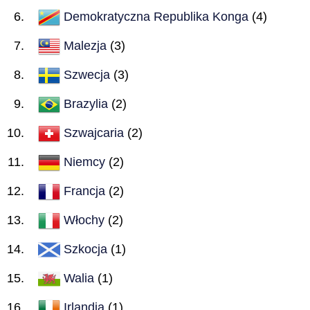
Demokratyczna Republika Konga
(4)
Malezja
(3)
Szwecja
(3)
Brazylia
(2)
Szwajcaria
(2)
Niemcy
(2)
Francja
(2)
Włochy
(2)
Szkocja
(1)
Walia
(1)
Irlandia
(1)