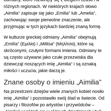
różnych regionach. W niektórych krajach słowo
„Aimilia” zapisuje się jako „Emilia” lub „Amelia”,
zachowując swoje pierwotne znaczenie, ale
przyjmując w tych językach bardziej znaną formę.
W kulturze greckiej odmiany „Aimilia” obejmują
„Emilía” (Εμιλία) i „Militsa” (Μηλίτσα), które są
skróconymi, czułymi formami imienia. Odmiany te
są często używane jako czułe przezwiska dla
dziewcząt noszących imię „Aimilia” i są oznaką
miłości i uczucia, jakie darzą je.
Znane osoby o imieniu „Aimilia”
Na przestrzeni dziejów wiele znanych kobiet nosiło
imię „Aimilia” i pozostawiło swój ślad w świecie. Od
pisarzy i filozofów po artystów i przywódców –