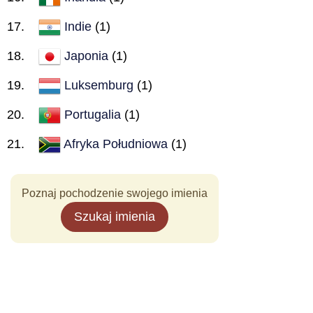
Indie
(1)
Japonia
(1)
Luksemburg
(1)
Portugalia
(1)
Afryka Południowa
(1)
Poznaj pochodzenie swojego imienia
Szukaj imienia