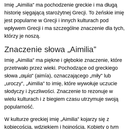
Imię „Aimilia” ma pochodzenie greckie i ma długą
historię sięgającą starożytnej Grecji. To żeńskie imię
jest popularne w Grecji i innych kulturach pod
wpływem Grecji i ma szczególne znaczenie dla tych,
którzy je noszą.
Znaczenie słowa „Aimilia”
Imię „Aimilia” ma piękne i głębokie znaczenie, które
przetrwało przez wieki. Pochodzące od greckiego
słowa „αιμία” (aimía), oznaczającego „miły” lub
„uroczy”, „Aimilia” to imię, które wywołuje uczucie
słodyczy i życzliwości. Znaczenie to rezonuje w
wielu kulturach i z biegiem czasu utrzymuje swoją
popularność.
W kulturze greckiej imię „Aimilia” kojarzy się z
kobiecością, wdziękiem i hojnością. Kobiety o tym