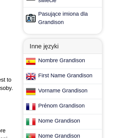
świecie
Pasujące imiona dla
Grandison
Inne języki
Nombre Grandison
First Name Grandison
st to
osoby.
Vorname Grandison
Prénom Grandison
Nome Grandison
óre
Nome Grandison