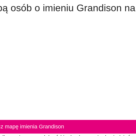
zbą osób o imieniu Grandison na
z mapę imienia Grandison