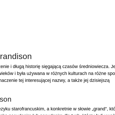
randison
ie i długą historię sięgającą czasów średniowiecza. Je
wieków i była używana w różnych kulturach na różne sp
zenie tej interesującej nazwy, a także jej dzisiejszą
ison
yku starofrancuskim, a konkretnie w słowie „grand”, kt