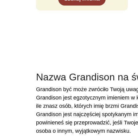
Nazwa Grandison na ś
Grandison być może zwróciło Twoją uwag
Grandison jest egzotycznym imieniem w k
ile znasz osób, których imię brzmi Grandi
Grandison jest najczęściej spotykanym im
powinieneś się przeprowadzić, jeśli Two
osoba o innym, wyjątkowym nazwisku.