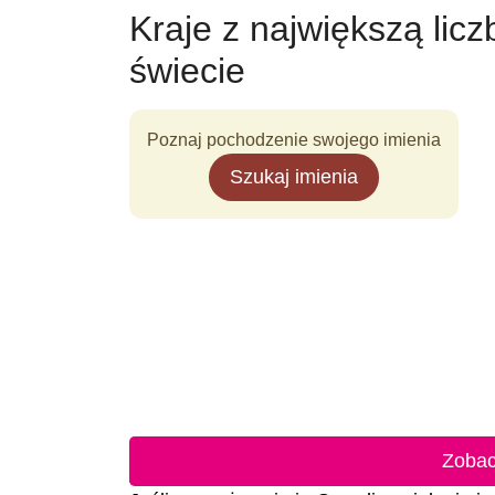
Kraje z największą lic
świecie
Poznaj pochodzenie swojego imienia
Szukaj imienia
Zobac