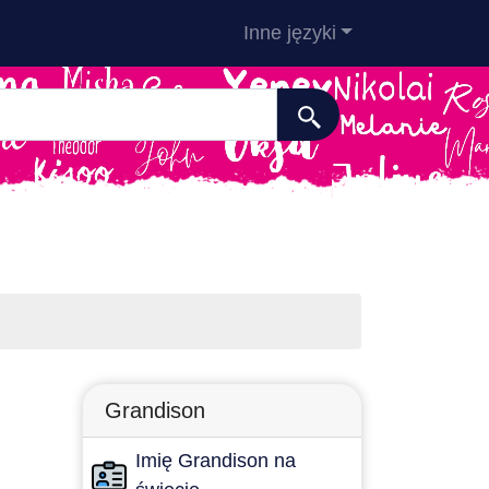
Inne języki
Grandison
Imię Grandison na