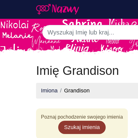
Imię Grandison
Imiona
Grandison
Poznaj pochodzenie swojego imienia
Szukaj imienia