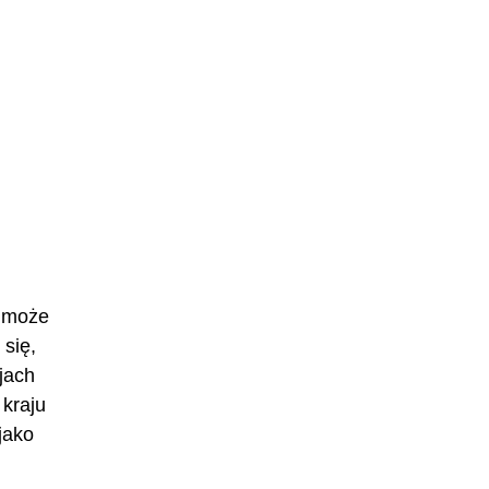
A może
się,
jach
 kraju
jako