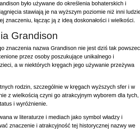
Grandison było używane do określenia bohaterskich i
iągnięcia stawiają je na wyższym poziomie niż inni ludzi
 znaczeniu, łącząc ją z ideą doskonałości i wielkości.
nia Grandison
ego znaczenia nazwa Grandison nie jest dziś tak powsze
 cenione przez osoby poszukujące unikalnego i
zieci, a w niektórych kręgach jego używanie przeżywa
tnych rodzin, szczególnie w kręgach wyższych sfer i w
nie z wielkością czyni go atrakcyjnym wyborem dla tych,
atus i wyróżnienie.
ana w literaturze i mediach jako symbol władzy i
ć znaczenie i atrakcyjność tej historycznej nazwy we