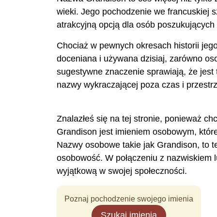
wieki. Jego pochodzenie we francuskiej sz
atrakcyjną opcją dla osób poszukujących 
Chociaż w pewnych okresach historii jeg
doceniana i używana dzisiaj, zarówno osobi
sugestywne znaczenie sprawiają, że jest 
nazwy wykraczającej poza czas i przestr
Znalazłeś się na tej stronie, ponieważ ch
Grandison jest imieniem osobowym, któr
Nazwy osobowe takie jak Grandison, to t
osobowość. W połączeniu z nazwiskiem l
wyjątkową w swojej społeczności.
Poznaj pochodzenie swojego imienia
Szukaj imienia