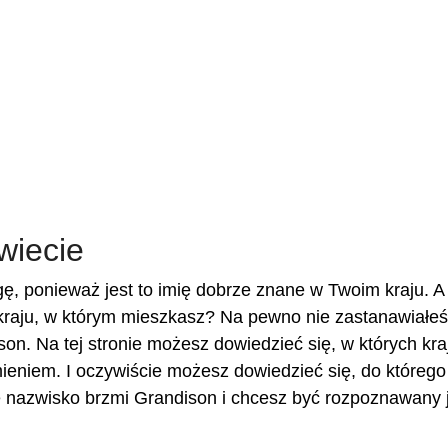
wiecie
ę, ponieważ jest to imię dobrze znane w Twoim kraju. 
raju, w którym mieszkasz? Na pewno nie zastanawiałeś 
son. Na tej stronie możesz dowiedzieć się, w których kra
ieniem. I oczywiście możesz dowiedzieć się, do którego
je nazwisko brzmi Grandison i chcesz być rozpoznawany 