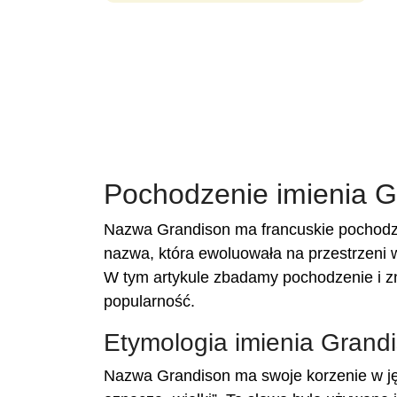
Pochodzenie imienia G
Nazwa Grandison ma francuskie pochodzen
nazwa, która ewoluowała na przestrzeni 
W tym artykule zbadamy pochodzenie i znac
popularność.
Etymologia imienia Grand
Nazwa Grandison ma swoje korzenie w jęz