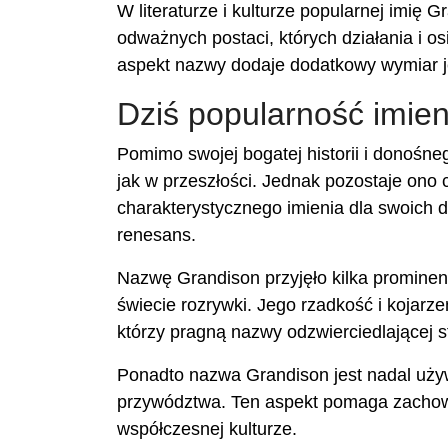
W literaturze i kulturze popularnej imię 
odważnych postaci, których działania i os
aspekt nazwy dodaje dodatkowy wymiar jej
Dziś popularność imie
Pomimo swojej bogatej historii i donośn
jak w przeszłości. Jednak pozostaje ono
charakterystycznego imienia dla swoich d
renesans.
Nazwę Grandison przyjęło kilka prominen
świecie rozrywki. Jego rzadkość i kojarze
którzy pragną nazwy odzwierciedlającej st
Ponadto nazwa Grandison jest nadal używ
przywództwa. Ten aspekt pomaga zachowa
współczesnej kulturze.