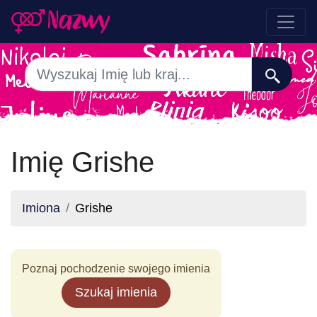
Imię Grishe
Imiona
Grishe
Poznaj pochodzenie swojego imienia
Szukaj imienia