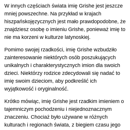
W innych częściach świata imię Grishe jest jeszcze
mniej powszechne. Na przykład w krajach
hiszpańskojęzycznych jest mało prawdopodobne, że
znajdziesz osobę o imieniu Grishe, ponieważ imię to
nie ma korzeni w kulturze latynoskiej.
Pomimo swojej rzadkości, imię Grishe wzbudziło
zainteresowanie niektórych osób poszukujących
unikalnych i charakterystycznych imion dla swoich
dzieci. Niektórzy rodzice zdecydowali się nadać to
imię swoim dzieciom, aby podkreślić ich
wyjątkowość i oryginalność.
Krótko mówiąc, imię Grishe jest rzadkim imieniem o
tajemniczym pochodzeniu i niejednoznacznym
znaczeniu. Chociaż było używane w różnych
kulturach i regionach świata, z biegiem czasu jego