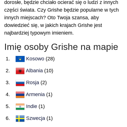
dorosłe, będzie chciało ocierać się o ludzi z innych
części świata. Czy Grishe będzie popularne w tych
innych miejscach? Oto Twoja szansa, aby
dowiedzieć się, w jakich krajach Grishe jest
najbardziej typowym imieniem.
Imię osoby Grishe na mapie
Kosowo
(28)
Albania
(10)
Rosja
(2)
Armenia
(1)
Indie
(1)
Szwecja
(1)