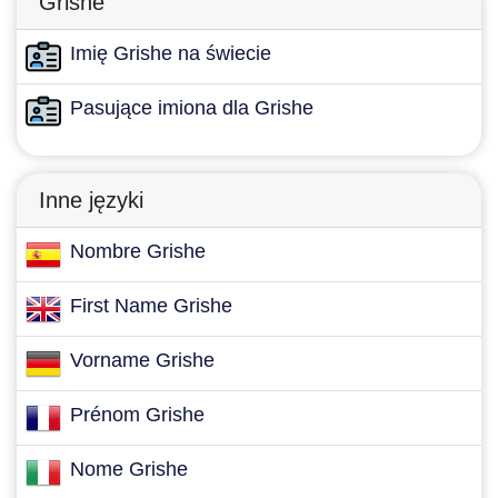
Grishe
Imię Grishe na świecie
Pasujące imiona dla Grishe
Inne języki
Nombre Grishe
First Name Grishe
Vorname Grishe
Prénom Grishe
Nome Grishe