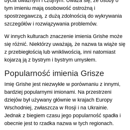
bycia uważnym i czujnym. Uważa się, że osoby o
tym imieniu mają osobowość ostrożną i
spostrzegawczą, z dużą zdolnością do wykrywania
szczegółów i rozwiązywania problemów.
W innych kulturach znaczenie imienia Grishe może
się różnić. Niektórzy uważają, że nazwa ta wiąże się
z przebiegłością lub wnikliwością, inni natomiast
kojarzą ją z bystrym i bystrym umysłem.
Popularność imienia Grisze
Imię Grishe jest niezwykłe w porównaniu z innymi,
bardziej popularnymi imionami. Na przestrzeni
dziejów był używany głównie w krajach Europy
Wschodniej, zwłaszcza w Rosji i na Ukrainie.
Jednak z biegiem czasu jego popularność spadła i
obecnie jest to rzadka nazwa w tych regionach.