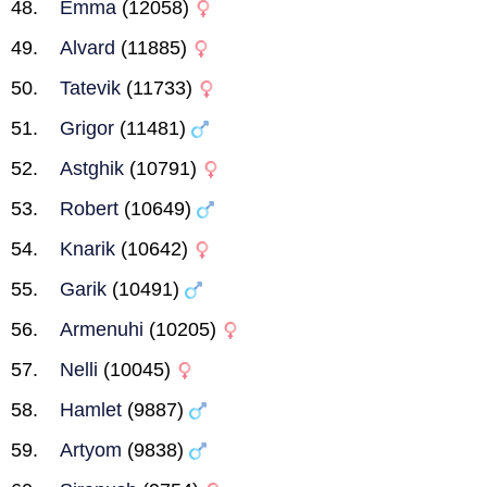
Emma
(12058)
Alvard
(11885)
Tatevik
(11733)
Grigor
(11481)
Astghik
(10791)
Robert
(10649)
Knarik
(10642)
Garik
(10491)
Armenuhi
(10205)
Nelli
(10045)
Hamlet
(9887)
Artyom
(9838)