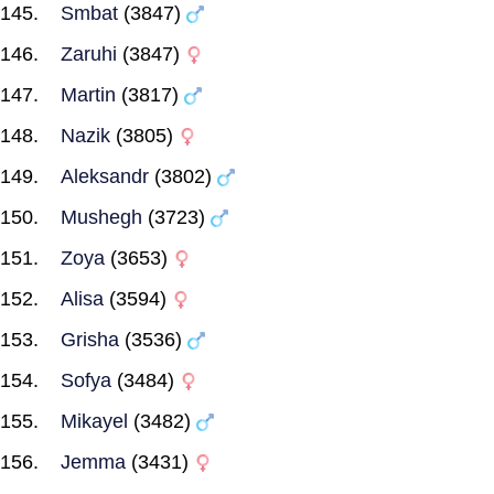
Smbat
(3847)
Zaruhi
(3847)
Martin
(3817)
Nazik
(3805)
Aleksandr
(3802)
Mushegh
(3723)
Zoya
(3653)
Alisa
(3594)
Grisha
(3536)
Sofya
(3484)
Mikayel
(3482)
Jemma
(3431)