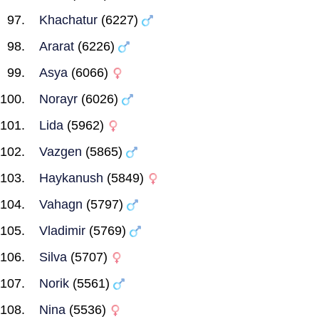
Khachatur
(6227)
Ararat
(6226)
Asya
(6066)
Norayr
(6026)
Lida
(5962)
Vazgen
(5865)
Haykanush
(5849)
Vahagn
(5797)
Vladimir
(5769)
Silva
(5707)
Norik
(5561)
Nina
(5536)