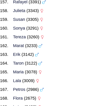
Rafayel
(3391)
Julieta
(3343)
Susan
(3305)
Sonya
(3291)
Tereza
(3260)
Marat
(3233)
Erik
(3142)
Taron
(3122)
Maria
(3078)
Lala
(3009)
Petros
(2986)
Flora
(2675)