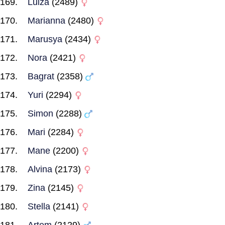
Luiza
(2489)
Marianna
(2480)
Marusya
(2434)
Nora
(2421)
Bagrat
(2358)
Yuri
(2294)
Simon
(2288)
Mari
(2284)
Mane
(2200)
Alvina
(2173)
Zina
(2145)
Stella
(2141)