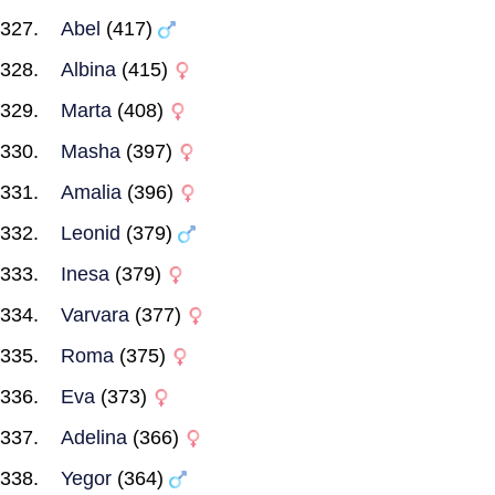
Abel
(417)
Albina
(415)
Marta
(408)
Masha
(397)
Amalia
(396)
Leonid
(379)
Inesa
(379)
Varvara
(377)
Roma
(375)
Eva
(373)
Adelina
(366)
Yegor
(364)