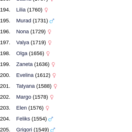
Lilia
(1760)
Murad
(1731)
Nona
(1729)
Valya
(1719)
Olga
(1656)
Zaneta
(1636)
Evelina
(1612)
Tatyana
(1588)
Margo
(1578)
Elen
(1576)
Feliks
(1554)
Grigori
(1549)