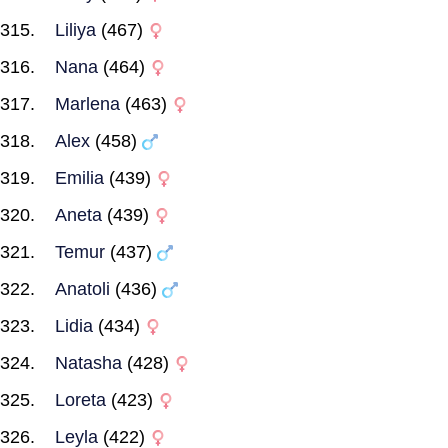
Liliya
(467)
Nana
(464)
Marlena
(463)
Alex
(458)
Emilia
(439)
Aneta
(439)
Temur
(437)
Anatoli
(436)
Lidia
(434)
Natasha
(428)
Loreta
(423)
Leyla
(422)