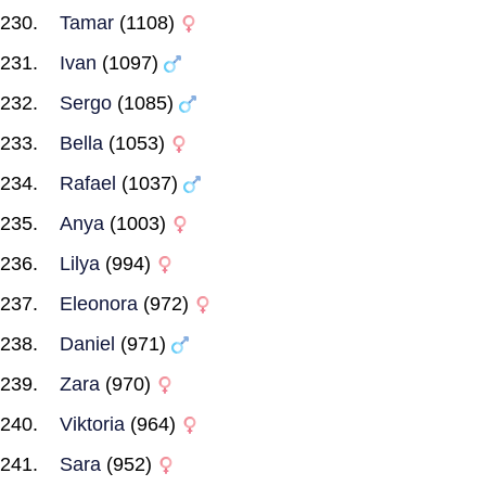
Tamar
(1108)
Ivan
(1097)
Sergo
(1085)
Bella
(1053)
Rafael
(1037)
Anya
(1003)
Lilya
(994)
Eleonora
(972)
Daniel
(971)
Zara
(970)
Viktoria
(964)
Sara
(952)