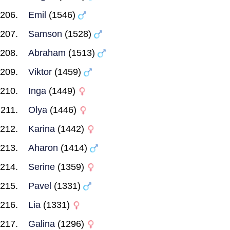
Emil
(1546)
Samson
(1528)
Abraham
(1513)
Viktor
(1459)
Inga
(1449)
Olya
(1446)
Karina
(1442)
Aharon
(1414)
Serine
(1359)
Pavel
(1331)
Lia
(1331)
Galina
(1296)