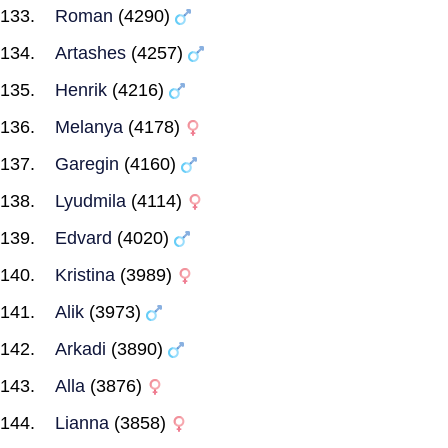
Roman
(4290)
Artashes
(4257)
Henrik
(4216)
Melanya
(4178)
Garegin
(4160)
Lyudmila
(4114)
Edvard
(4020)
Kristina
(3989)
Alik
(3973)
Arkadi
(3890)
Alla
(3876)
Lianna
(3858)