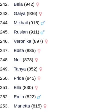
Bela
(942)
Galya
(936)
Mikhail
(915)
Ruslan
(911)
Veronika
(897)
Edita
(885)
Neli
(878)
Tanya
(852)
Frida
(845)
Ella
(830)
Emin
(822)
Marietta
(815)