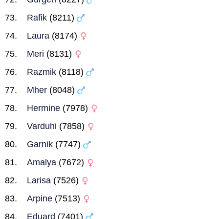
Rafik
(8211)
Laura
(8174)
Meri
(8131)
Razmik
(8118)
Mher
(8048)
Hermine
(7978)
Varduhi
(7858)
Garnik
(7747)
Amalya
(7672)
Larisa
(7526)
Arpine
(7513)
Eduard
(7401)