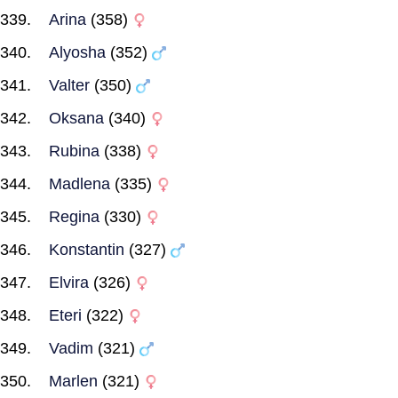
Arina
(358)
Alyosha
(352)
Valter
(350)
Oksana
(340)
Rubina
(338)
Madlena
(335)
Regina
(330)
Konstantin
(327)
Elvira
(326)
Eteri
(322)
Vadim
(321)
Marlen
(321)