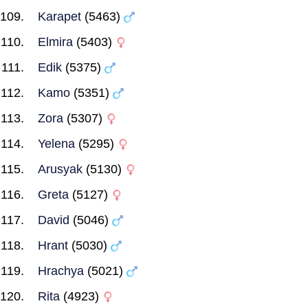
Karapet
(5463)
Elmira
(5403)
Edik
(5375)
Kamo
(5351)
Zora
(5307)
Yelena
(5295)
Arusyak
(5130)
Greta
(5127)
David
(5046)
Hrant
(5030)
Hrachya
(5021)
Rita
(4923)