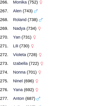
Monika
(752)
Alen
(743)
Roland
(738)
Nadya
(734)
Yan
(731)
Lili
(730)
Violeta
(728)
Izabella
(722)
Nonna
(701)
Ninel
(696)
Yana
(692)
Anton
(687)