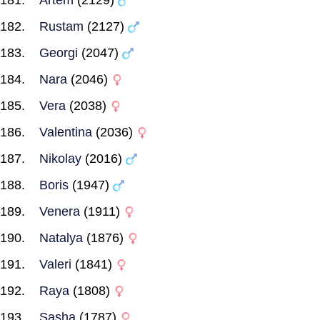
Artem
(2129)
Rustam
(2127)
Georgi
(2047)
Nara
(2046)
Vera
(2038)
Valentina
(2036)
Nikolay
(2016)
Boris
(1947)
Venera
(1911)
Natalya
(1876)
Valeri
(1841)
Raya
(1808)
Sasha
(1787)