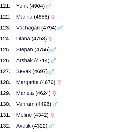
Yurik
(4904)
Marina
(4858)
Vachagan
(4794)
Diana
(4758)
Stepan
(4755)
Arshak
(4714)
Sevak
(4697)
Margarita
(4670)
Marieta
(4624)
Vahram
(4496)
Meline
(4342)
Avetik
(4322)