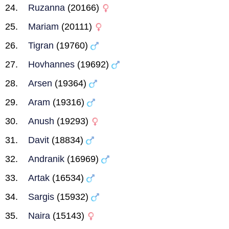
Ruzanna
(20166)
Mariam
(20111)
Tigran
(19760)
Hovhannes
(19692)
Arsen
(19364)
Aram
(19316)
Anush
(19293)
Davit
(18834)
Andranik
(16969)
Artak
(16534)
Sargis
(15932)
Naira
(15143)