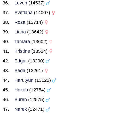
Levon
(14537)
Svetlana
(14007)
Roza
(13714)
Liana
(13642)
Tamara
(13602)
Kristine
(13524)
Edgar
(13290)
Seda
(13261)
Harutyun
(13122)
Hakob
(12754)
Suren
(12575)
Narek
(12471)