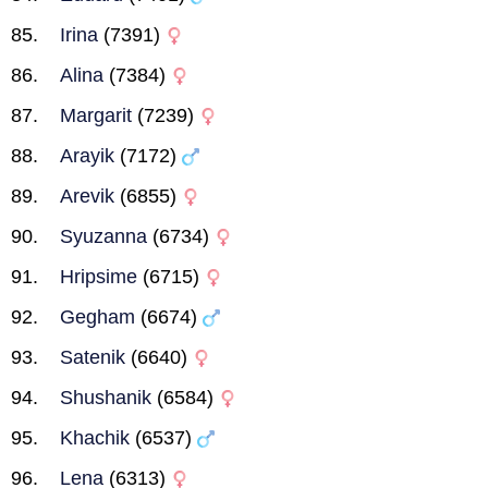
Irina
(7391)
Alina
(7384)
Margarit
(7239)
Arayik
(7172)
Arevik
(6855)
Syuzanna
(6734)
Hripsime
(6715)
Gegham
(6674)
Satenik
(6640)
Shushanik
(6584)
Khachik
(6537)
Lena
(6313)