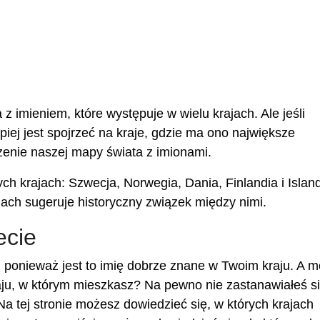
 imieniem, które występuje w wielu krajach. Ale jeśli
epiej jest spojrzeć na kraje, gdzie ma ono największe
enie naszej mapy świata z imionami.
ch krajach: Szwecja, Norwegia, Dania, Finlandia i Island
jach sugeruje historyczny związek między nimi.
ecie
 ponieważ jest to imię dobrze znane w Twoim kraju. A 
ju, w którym mieszkasz? Na pewno nie zastanawiałeś się
Na tej stronie możesz dowiedzieć się, w których krajach