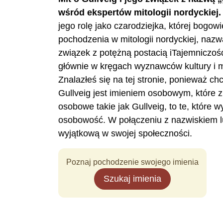
wśród ekspertów mitologii nordyckiej.
jego rolę jako czarodziejka, której bogo
pochodzenia w mitologii nordyckiej, nazw
związek z potężną postacią iTajemniczość
głównie w kręgach wyznawców kultury i mi
Znalazłeś się na tej stronie, ponieważ ch
Gullveig jest imieniem osobowym, które
osobowe takie jak Gullveig, to te, które
osobowość. W połączeniu z nazwiskiem l
wyjątkową w swojej społeczności.
Poznaj pochodzenie swojego imienia
Szukaj imienia