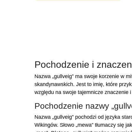
Pochodzenie i znaczeni
Nazwa „gullveig” ma swoje korzenie w mito
skandynawskich. Jest to imię, które przyku
względu na swoje tajemnicze znaczenie i p
Pochodzenie nazwy „gullv
Nazwa „gullveig” pochodzi od języka sta
Wikingów. Słowo „mewa” tłumaczy się jako 