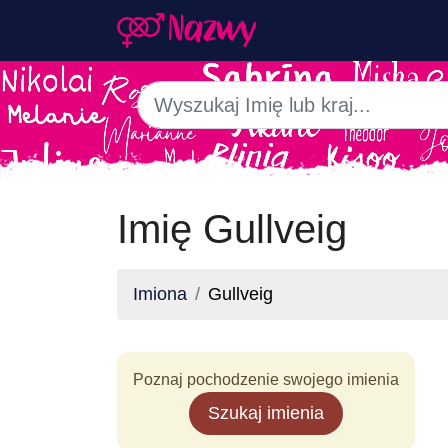
Imię Gullveig
Imiona
Gullveig
Poznaj pochodzenie swojego imienia
Szukaj imienia