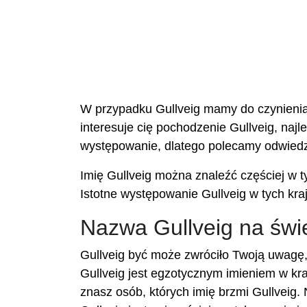
W przypadku Gullveig mamy do czynienia z
interesuje cię pochodzenie Gullveig, najl
występowanie, dlatego polecamy odwiedz
Imię Gullveig można znaleźć częściej w ty
Istotne występowanie Gullveig w tych kra
Nazwa Gullveig na świ
Gullveig być może zwróciło Twoją uwagę,
Gullveig jest egzotycznym imieniem w kra
znasz osób, których imię brzmi Gullveig. 