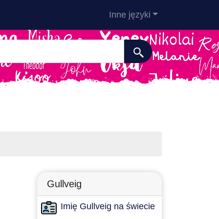
Inne języki
Gullveig
Imię Gullveig na świecie