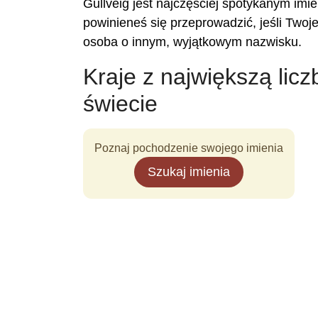
Gullveig jest najczęściej spotykanym imi
powinieneś się przeprowadzić, jeśli Twoj
osoba o innym, wyjątkowym nazwisku.
Kraje z największą licz
świecie
Poznaj pochodzenie swojego imienia
Szukaj imienia