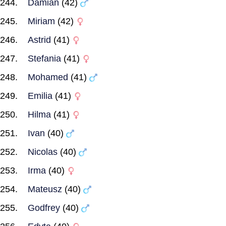
Damian
(42)
Miriam
(42)
Astrid
(41)
Stefania
(41)
Mohamed
(41)
Emilia
(41)
Hilma
(41)
Ivan
(40)
Nicolas
(40)
Irma
(40)
Mateusz
(40)
Godfrey
(40)