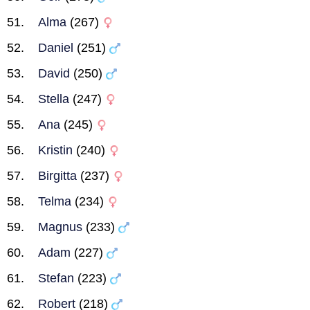
Alma
(267)
Daniel
(251)
David
(250)
Stella
(247)
Ana
(245)
Kristin
(240)
Birgitta
(237)
Telma
(234)
Magnus
(233)
Adam
(227)
Stefan
(223)
Robert
(218)