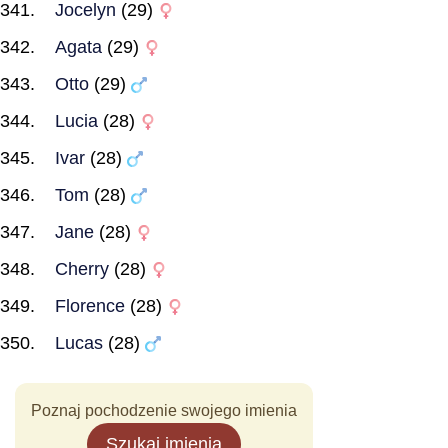
Jocelyn
(29)
Agata
(29)
Otto
(29)
Lucia
(28)
Ivar
(28)
Tom
(28)
Jane
(28)
Cherry
(28)
Florence
(28)
Lucas
(28)
Poznaj pochodzenie swojego imienia
Szukaj imienia