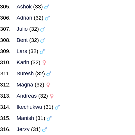
Ashok
(33)
Adrian
(32)
Julio
(32)
Bent
(32)
Lars
(32)
Karin
(32)
Suresh
(32)
Magna
(32)
Andreas
(32)
Ikechukwu
(31)
Manish
(31)
Jerzy
(31)