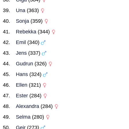
Una
(363)
Sonja
(359)
Rebekka
(344)
Emil
(340)
Jens
(337)
Gudrun
(326)
Hans
(324)
Ellen
(321)
Ester
(284)
Alexandra
(284)
Selma
(280)
Geir
(273)