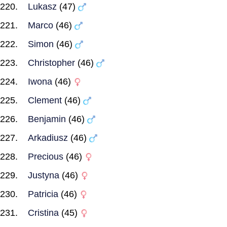
Lukasz
(47)
Marco
(46)
Simon
(46)
Christopher
(46)
Iwona
(46)
Clement
(46)
Benjamin
(46)
Arkadiusz
(46)
Precious
(46)
Justyna
(46)
Patricia
(46)
Cristina
(45)