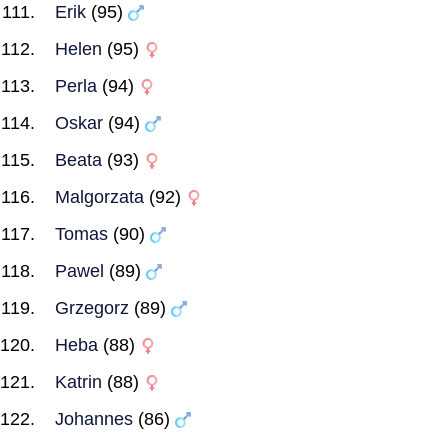
Erik
(95)
Helen
(95)
Perla
(94)
Oskar
(94)
Beata
(93)
Malgorzata
(92)
Tomas
(90)
Pawel
(89)
Grzegorz
(89)
Heba
(88)
Katrin
(88)
Johannes
(86)