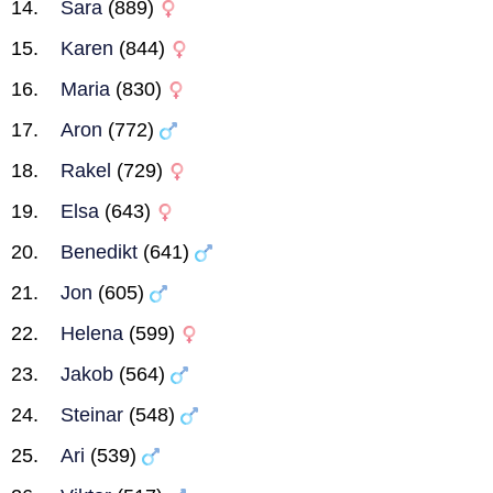
Sara
(889)
Karen
(844)
Maria
(830)
Aron
(772)
Rakel
(729)
Elsa
(643)
Benedikt
(641)
Jon
(605)
Helena
(599)
Jakob
(564)
Steinar
(548)
Ari
(539)