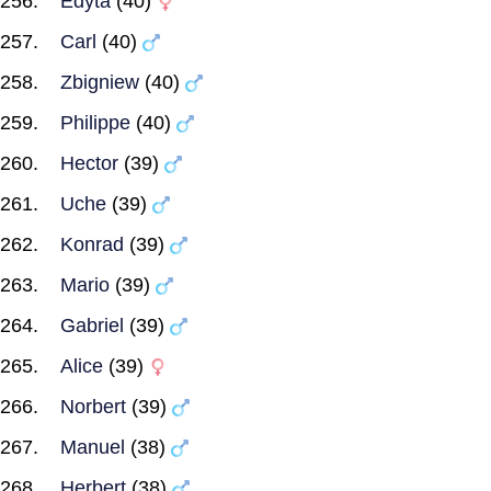
Edyta
(40)
Carl
(40)
Zbigniew
(40)
Philippe
(40)
Hector
(39)
Uche
(39)
Konrad
(39)
Mario
(39)
Gabriel
(39)
Alice
(39)
Norbert
(39)
Manuel
(38)
Herbert
(38)