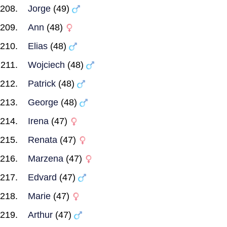
Jorge
(49)
Ann
(48)
Elias
(48)
Wojciech
(48)
Patrick
(48)
George
(48)
Irena
(47)
Renata
(47)
Marzena
(47)
Edvard
(47)
Marie
(47)
Arthur
(47)