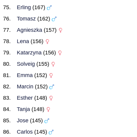
Erling
(167)
Tomasz
(162)
Agnieszka
(157)
Lena
(156)
Katarzyna
(156)
Solveig
(155)
Emma
(152)
Marcin
(152)
Esther
(148)
Tanja
(148)
Jose
(145)
Carlos
(145)