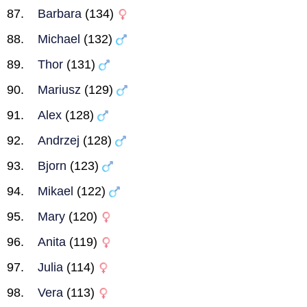
Barbara
(134)
Michael
(132)
Thor
(131)
Mariusz
(129)
Alex
(128)
Andrzej
(128)
Bjorn
(123)
Mikael
(122)
Mary
(120)
Anita
(119)
Julia
(114)
Vera
(113)