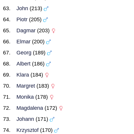
John
(213)
Piotr
(205)
Dagmar
(203)
Elmar
(200)
Georg
(189)
Albert
(186)
Klara
(184)
Margret
(183)
Monika
(178)
Magdalena
(172)
Johann
(171)
Krzysztof
(170)