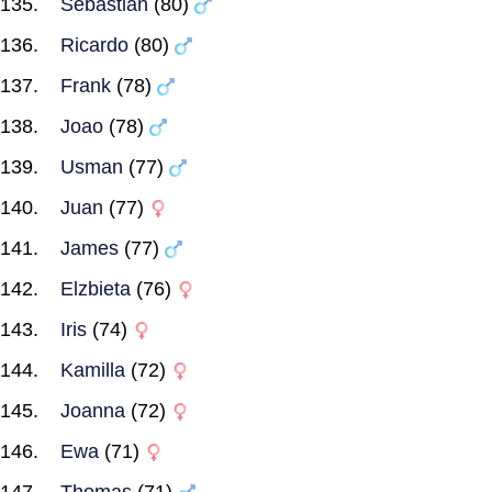
Sebastian
(80)
Ricardo
(80)
Frank
(78)
Joao
(78)
Usman
(77)
Juan
(77)
James
(77)
Elzbieta
(76)
Iris
(74)
Kamilla
(72)
Joanna
(72)
Ewa
(71)