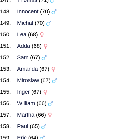
Thomas
(71)
Innocent
(70)
Michal
(70)
Lea
(68)
Adda
(68)
Sam
(67)
Amanda
(67)
Miroslaw
(67)
Inger
(67)
William
(66)
Martha
(66)
Paul
(65)
Eric
(64)