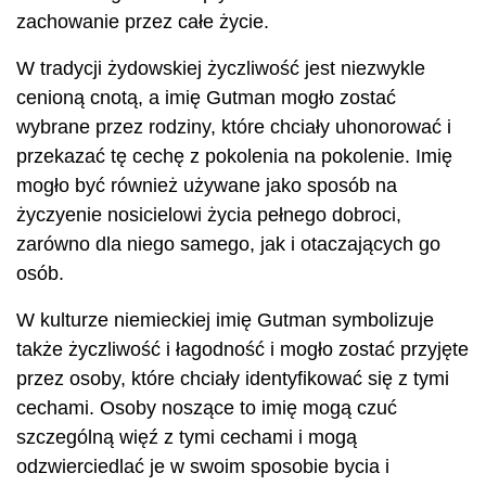
zachowanie przez całe życie.
W tradycji żydowskiej życzliwość jest niezwykle
cenioną cnotą, a imię Gutman mogło zostać
wybrane przez rodziny, które chciały uhonorować i
przekazać tę cechę z pokolenia na pokolenie. Imię
mogło być również używane jako sposób na
życzyenie nosicielowi życia pełnego dobroci,
zarówno dla niego samego, jak i otaczających go
osób.
W kulturze niemieckiej imię Gutman symbolizuje
także życzliwość i łagodność i mogło zostać przyjęte
przez osoby, które chciały identyfikować się z tymi
cechami. Osoby noszące to imię mogą czuć
szczególną więź z tymi cechami i mogą
odzwierciedlać je w swoim sposobie bycia i