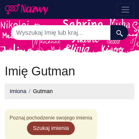
Imię Gutman
Imiona
Gutman
Poznaj pochodzenie swojego imienia
Szukaj imienia