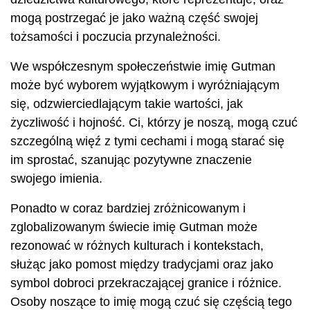
mogą postrzegać je jako ważną część swojej
tożsamości i poczucia przynależności.
We współczesnym społeczeństwie imię Gutman
może być wyborem wyjątkowym i wyróżniającym
się, odzwierciedlającym takie wartości, jak
życzliwość i hojność. Ci, którzy je noszą, mogą czuć
szczególną więź z tymi cechami i mogą starać się
im sprostać, szanując pozytywne znaczenie
swojego imienia.
Ponadto w coraz bardziej zróżnicowanym i
zglobalizowanym świecie imię Gutman może
rezonować w różnych kulturach i kontekstach,
służąc jako pomost między tradycjami oraz jako
symbol dobroci przekraczającej granice i różnice.
Osoby noszące to imię mogą czuć się częścią tego