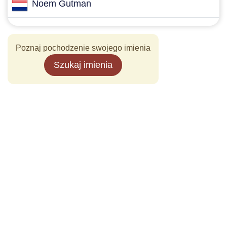
Noem Gutman
Poznaj pochodzenie swojego imienia
Szukaj imienia