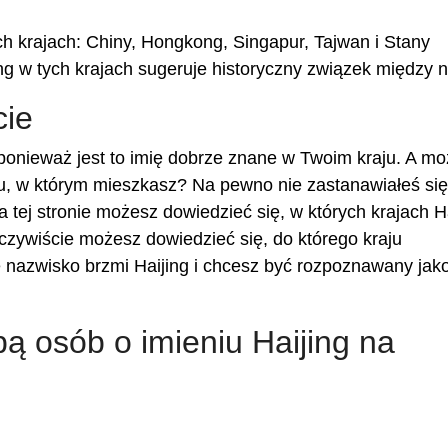
ch krajach: Chiny, Hongkong, Singapur, Tajwan i Stany
g w tych krajach sugeruje historyczny związek między n
cie
ponieważ jest to imię dobrze znane w Twoim kraju. A m
u, w którym mieszkasz? Na pewno nie zastanawiałeś się,
a tej stronie możesz dowiedzieć się, w których krajach H
oczywiście możesz dowiedzieć się, do którego kraju
e nazwisko brzmi Haijing i chcesz być rozpoznawany jak
bą osób o imieniu Haijing na