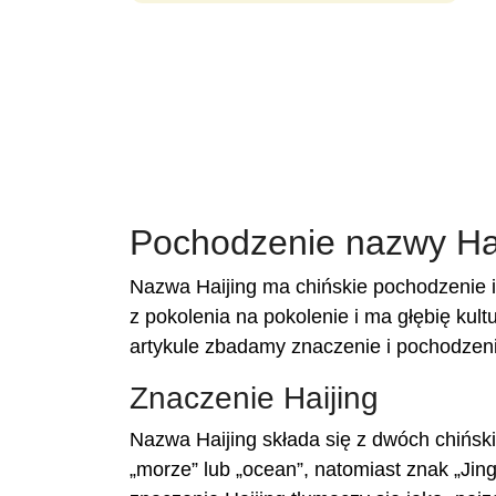
Pochodzenie nazwy Hai
Nazwa Haijing ma chińskie pochodzenie i
z pokolenia na pokolenie i ma głębię kul
artykule zbadamy znaczenie i pochodzenie
Znaczenie Haijing
Nazwa Haijing składa się z dwóch chiński
„morze” lub „ocean”, natomiast znak „Jin