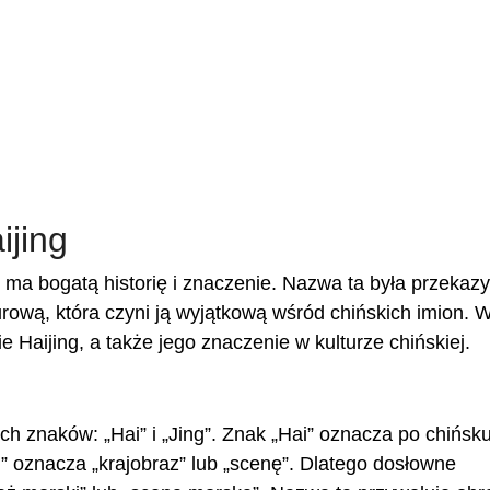
jing
 ma bogatą historię i znaczenie. Nazwa ta była przeka
turową, która czyni ją wyjątkową wśród chińskich imion. 
 Haijing, a także jego znaczenie w kulturze chińskiej.
ch znaków: „Hai” i „Jing”. Znak „Hai” oznacza po chińsk
g” oznacza „krajobraz” lub „scenę”. Dlatego dosłowne