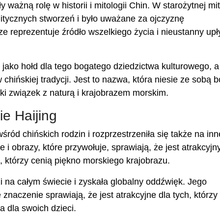
ważną rolę w historii i mitologii Chin. W starożytnej mit
itycznych stworzeń i było uważane za ojczyznę
ze reprezentuje źródło wszelkiego życia i nieustanny up
jako hołd dla tego bogatego dziedzictwa kulturowego, a
hińskiej tradycji. Jest to nazwa, która niesie ze sobą 
boki związek z naturą i krajobrazem morskim.
e Haijing
ród chińskich rodzin i rozprzestrzeniła się także na inn
 i obrazy, które przywołuje, sprawiają, że jest atrakcyjn
h, którzy cenią piękno morskiego krajobrazu.
zi na całym świecie i zyskała globalny oddźwięk. Jego
znaczenie sprawiają, że jest atrakcyjne dla tych, którzy
 dla swoich dzieci.