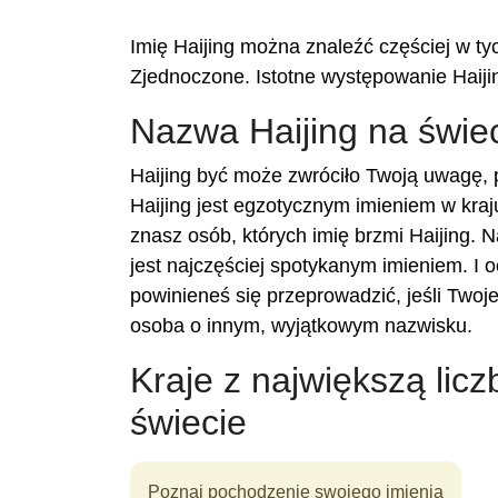
Imię Haijing można znaleźć częściej w ty
Zjednoczone. Istotne występowanie Haijin
Nazwa Haijing na świe
Haijing być może zwróciło Twoją uwagę, 
Haijing jest egzotycznym imieniem w kraj
znasz osób, których imię brzmi Haijing. N
jest najczęściej spotykanym imieniem. I 
powinieneś się przeprowadzić, jeśli Twoj
osoba o innym, wyjątkowym nazwisku.
Kraje z największą licz
świecie
Poznaj pochodzenie swojego imienia