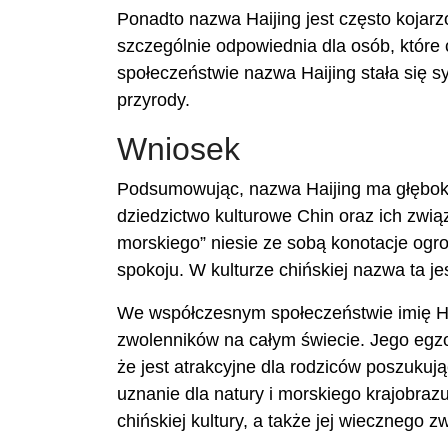
Ponadto nazwa Haijing jest często kojarz
szczególnie odpowiednia dla osób, któr
społeczeństwie nazwa Haijing stała się s
przyrody.
Wniosek
Podsumowując, nazwa Haijing ma głęboki
dziedzictwo kulturowe Chin oraz ich zwi
morskiego” niesie ze sobą konotacje ogro
spokoju. W kulturze chińskiej nazwa ta j
We współczesnym społeczeństwie imię Hai
zwolenników na całym świecie. Jego egzo
że jest atrakcyjne dla rodziców poszuku
uznanie dla natury i morskiego krajobraz
chińskiej kultury, a także jej wiecznego