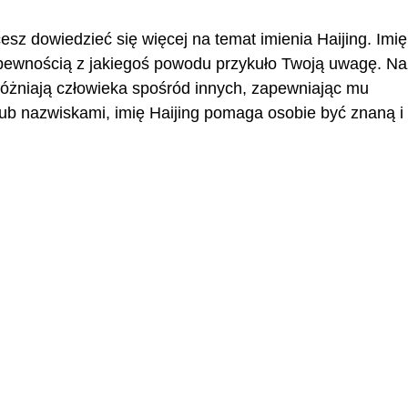
cesz dowiedzieć się więcej na temat imienia Haijing. Imię
z pewnością z jakiegoś powodu przykuło Twoją uwagę. N
wyróżniają człowieka spośród innych, zapewniając mu
ub nazwiskami, imię Haijing pomaga osobie być znaną i