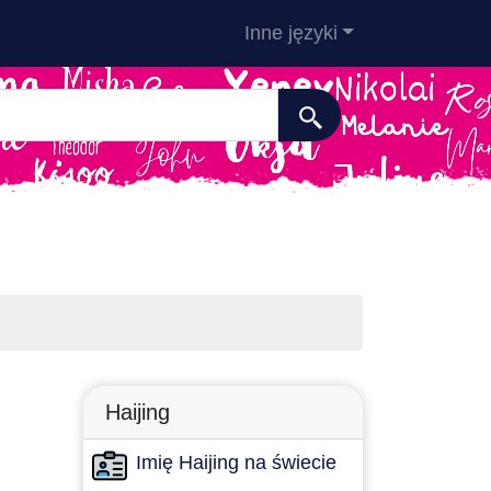
Inne języki
Haijing
Imię Haijing na świecie