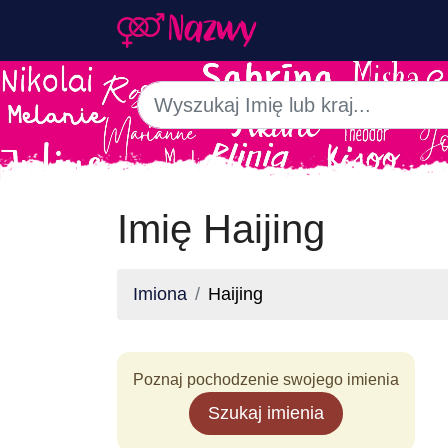
Imię Haijing
Imiona
Haijing
Poznaj pochodzenie swojego imienia
Szukaj imienia