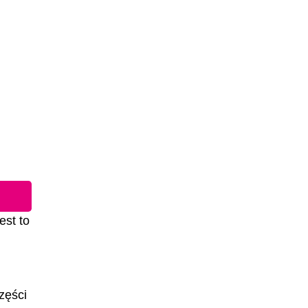
est to
części