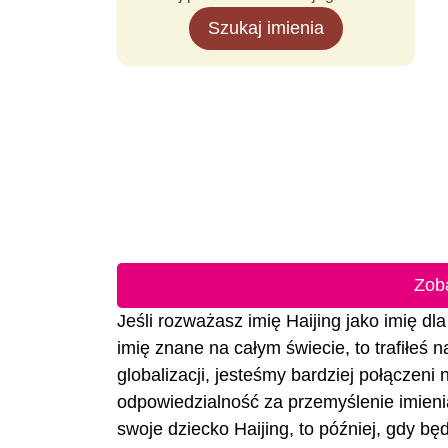
Szukaj imienia
Zob
Jeśli rozważasz imię Haijing jako imię dla
imię znane na całym świecie, to trafiłeś 
globalizacji, jesteśmy bardziej połączeni
odpowiedzialność za przemyślenie imienia
swoje dziecko Haijing, to później, gdy będ