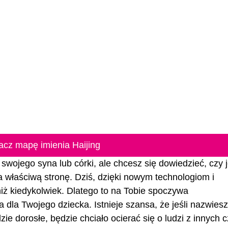
acz mapę imienia Haijing
 swojego syna lub córki, ale chcesz się dowiedzieć, czy j
na właściwą stronę. Dziś, dzięki nowym technologiom i
 niż kiedykolwiek. Dlatego to na Tobie spoczywa
 dla Twojego dziecka. Istnieje szansa, że jeśli nazwiesz
zie dorosłe, będzie chciało ocierać się o ludzi z innych 