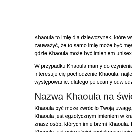
Khaoula to imię dla dziewczynek, które w
zauważyć, że to samo imię może być męski
gdzie Khaoula może być imieniem unisex
W przypadku Khaoula mamy do czynienia z 
interesuje cię pochodzenie Khaoula, najle
występowanie, dlatego polecamy odwiedz
Nazwa Khaoula na świ
Khaoula być może zwróciło Twoją uwagę,
Khaoula jest egzotycznym imieniem w kra
znasz osób, których imię brzmi Khaoula. 