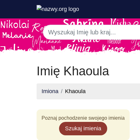
Imię Khaoula
Imiona
Khaoula
Poznaj pochodzenie swojego imienia
Szukaj imienia