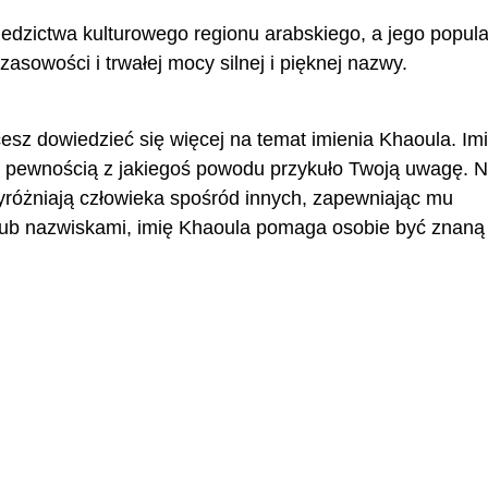
edzictwa kulturowego regionu arabskiego, a jego popul
asowości i trwałej mocy silnej i pięknej nazwy.
cesz dowiedzieć się więcej na temat imienia Khaoula. Im
z pewnością z jakiegoś powodu przykuło Twoją uwagę. 
wyróżniają człowieka spośród innych, zapewniając mu
ub nazwiskami, imię Khaoula pomaga osobie być znaną 