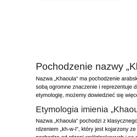
Pochodzenie nazwy „K
Nazwa „Khaoula” ma pochodzenie arabskie 
sobą ogromne znaczenie i reprezentuje dzi
etymologię, możemy dowiedzieć się więce
Etymologia imienia „Khaou
Nazwa „Khaoula” pochodzi z klasycznego
rdzeniem „kh-w-l”, który jest kojarzony z