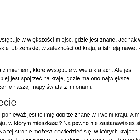
ystępuje w większości miejsc, gdzie jest znane. Jednak 
e lub żeńskie, w zależności od kraju, a istnieją nawet k
.
imieniem, które występuje w wielu krajach. Ale jeśli
piej jest spojrzeć na kraje, gdzie ma ono największe
enie naszej mapy świata z imionami.
ecie
 ponieważ jest to imię dobrze znane w Twoim kraju. A 
ju, w którym mieszkasz? Na pewno nie zastanawiałeś się
Na tej stronie możesz dowiedzieć się, w których krajach