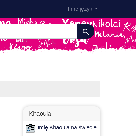
Inne języki
Khaoula
Imię Khaoula na świecie