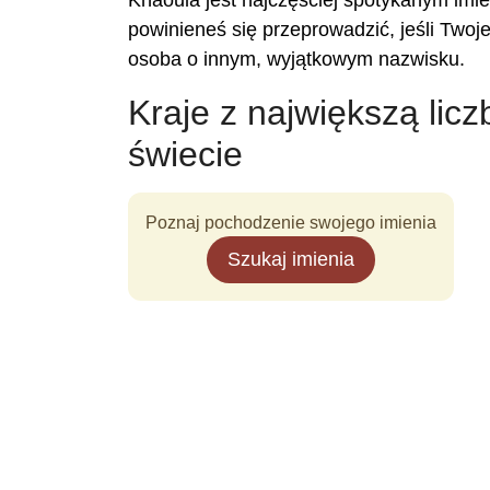
Khaoula jest najczęściej spotykanym imie
powinieneś się przeprowadzić, jeśli Two
osoba o innym, wyjątkowym nazwisku.
Kraje z największą lic
świecie
Poznaj pochodzenie swojego imienia
Szukaj imienia