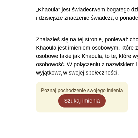
„Khaoula” jest świadectwem bogatego dzi
i dzisiejsze znaczenie świadczą o ponadcz
Znalazłeś się na tej stronie, ponieważ ch
Khaoula jest imieniem osobowym, które 
osobowe takie jak Khaoula, to te, które 
osobowość. W połączeniu z nazwiskiem l
wyjątkową w swojej społeczności.
Poznaj pochodzenie swojego imienia
Szukaj imienia