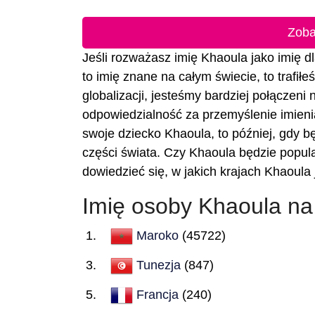
Zoba
Jeśli rozważasz imię Khaoula jako imię dl
to imię znane na całym świecie, to trafił
globalizacji, jesteśmy bardziej połączeni
odpowiedzialność za przemyślenie imienia
swoje dziecko Khaoula, to później, gdy bę
części świata. Czy Khaoula będzie popul
dowiedzieć się, w jakich krajach Khaoula
Imię osoby Khaoula na
Maroko
(45722)
Tunezja
(847)
Francja
(240)