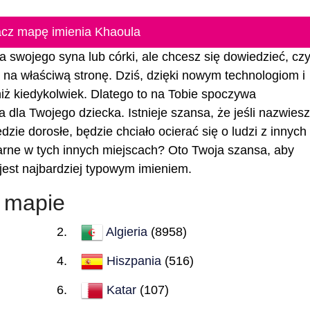
cz mapę imienia Khaoula
a swojego syna lub córki, ale chcesz się dowiedzieć, czy
eś na właściwą stronę. Dziś, dzięki nowym technologiom i
 niż kiedykolwiek. Dlatego to na Tobie spoczywa
 dla Twojego dziecka. Istnieje szansa, że jeśli nazwiesz
dzie dorosłe, będzie chciało ocierać się o ludzi z innych
arne w tych innych miejscach? Oto Twoja szansa, aby
 jest najbardziej typowym imieniem.
 mapie
Algieria
(8958)
Hiszpania
(516)
Katar
(107)