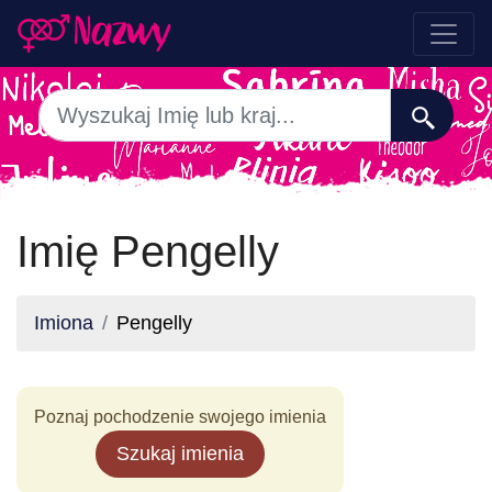
Imię Pengelly
Imiona
Pengelly
Poznaj pochodzenie swojego imienia
Szukaj imienia