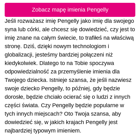
Zobacz mapę imienia Pengelly
Jeśli rozważasz imię Pengelly jako imię dla swojego
syna lub córki, ale chcesz się dowiedzieć, czy jest to
imię znane na całym świecie, to trafiłeś na właściwą
stronę. Dziś, dzięki nowym technologiom i
globalizacji, jesteśmy bardziej połączeni niż
kiedykolwiek. Dlatego to na Tobie spoczywa
odpowiedzialność za przemyślenie imienia dla
Twojego dziecka. Istnieje szansa, że jeśli nazwiesz
swoje dziecko Pengelly, to później, gdy będzie
dorosłe, będzie chciało ocierać się o ludzi z innych
części świata. Czy Pengelly będzie popularne w
tych innych miejscach? Oto Twoja szansa, aby
dowiedzieć się, w jakich krajach Pengelly jest
najbardziej typowym imieniem.