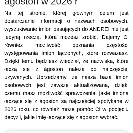
ágoston w 2026 r
Na tej stronie, której głównym celem jest
dostarczanie informacji o nazwach osobowych,
wyszukiwanie imion pasujących do ANDREI nie jest
jedyną rzeczą, którą możesz zrobić. Dajemy Ci
również możliwość poznania częstości
występowania imion łączonych, które rozważasz.
Dzięki temu będziesz wiedział, że nazwiska, które
łączą się z ágoston należą do najczęściej
używanych. Uprzedzamy, że nasza baza imion
osobowych jest zawsze aktualizowana, dzięki
czemu masz możliwość sprawdzenia, jakie imiona
łączące się z ágoston są najczęściej spotykane w
2026 roku, co również może pomóc Ci w podjęciu
decyzji, jakie imię łączące się z ágoston wybrać.