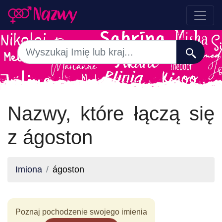
Nazwy, które łączą się
z ágoston
Imiona
ágoston
Poznaj pochodzenie swojego imienia