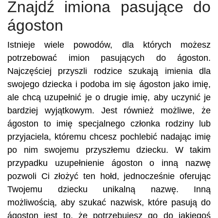
Znajdź imiona pasujące do
ágoston
Istnieje wiele powodów, dla których możesz
potrzebować imion pasujących do ágoston.
Najczęściej przyszli rodzice szukają imienia dla
swojego dziecka i podoba im się ágoston jako imię,
ale chcą uzupełnić je o drugie imię, aby uczynić je
bardziej wyjątkowym. Jest również możliwe, że
ágoston to imię specjalnego członka rodziny lub
przyjaciela, któremu chcesz pochlebić nadając imię
po nim swojemu przyszłemu dziecku. W takim
przypadku uzupełnienie ágoston o inną nazwę
pozwoli Ci złożyć ten hołd, jednocześnie oferując
Twojemu dziecku unikalną nazwę. Inną
możliwością, aby szukać nazwisk, które pasują do
ágoston jest to, że potrzebujesz go do jakiegoś