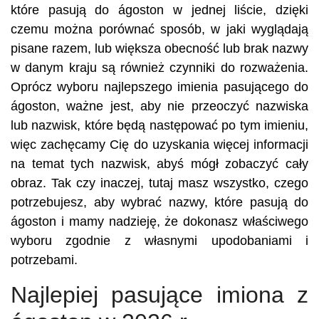
które pasują do ágoston w jednej liście, dzięki
czemu można porównać sposób, w jaki wyglądają
pisane razem, lub większa obecność lub brak nazwy
w danym kraju są również czynniki do rozważenia.
Oprócz wyboru najlepszego imienia pasującego do
ágoston, ważne jest, aby nie przeoczyć nazwiska
lub nazwisk, które będą następować po tym imieniu,
więc zachęcamy Cię do uzyskania więcej informacji
na temat tych nazwisk, abyś mógł zobaczyć cały
obraz. Tak czy inaczej, tutaj masz wszystko, czego
potrzebujesz, aby wybrać nazwy, które pasują do
ágoston i mamy nadzieję, że dokonasz właściwego
wyboru zgodnie z własnymi upodobaniami i
potrzebami.
Najlepiej pasujące imiona z