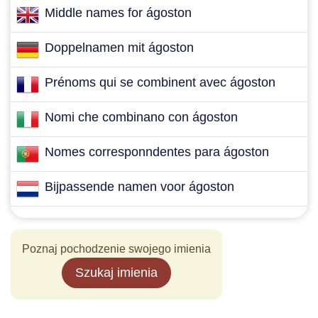
Middle names for ágoston
Doppelnamen mit ágoston
Prénoms qui se combinent avec ágoston
Nomi che combinano con ágoston
Nomes corresponndentes para ágoston
Bijpassende namen voor ágoston
Poznaj pochodzenie swojego imienia
Szukaj imienia