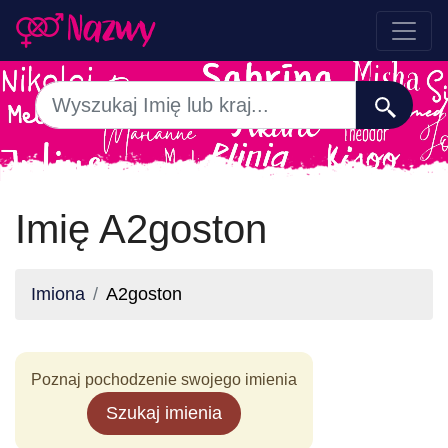
Imię A2goston
Imiona
A2goston
Poznaj pochodzenie swojego imienia
Szukaj imienia