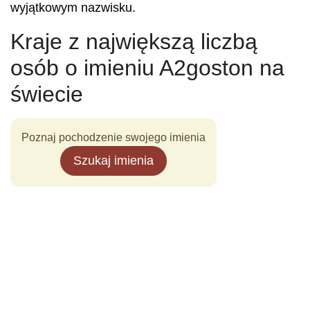
wyjątkowym nazwisku.
Kraje z największą liczbą
osób o imieniu A2goston na
świecie
Poznaj pochodzenie swojego imienia
Szukaj imienia