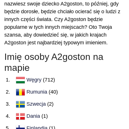
nazwiesz swoje dziecko A2goston, to później, gdy
będzie dorosłe, będzie chciało ocierać się o ludzi z
innych części świata. Czy A2goston będzie
popularne w tych innych miejscach? Oto Twoja
szansa, aby dowiedzieć się, w jakich krajach
A2goston jest najbardziej typowym imieniem.
Imię osoby A2goston na
mapie
Węgry
(712)
Rumunia
(40)
Szwecja
(2)
Dania
(1)
Finlandia
(1)