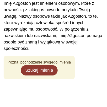
Imię A2goston jest imieniem osobowym, które z
pewnością z jakiegoś powodu przykuło Twoją
uwagę. Nazwy osobowe takie jak A2goston, to te,
które wyróżniają człowieka spośród innych,
zapewniając mu osobowość. W połączeniu z
nazwiskiem lub nazwiskami, imię A2goston pomaga
osobie być znaną i wyjątkową w swojej
społeczności.
Poznaj pochodzenie swojego imienia
Szukaj imienia