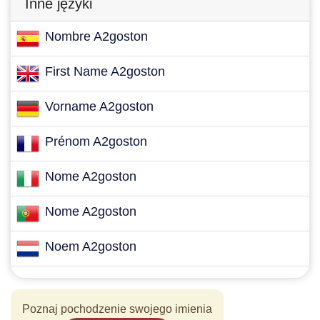
Inne języki
Nombre A2goston
First Name A2goston
Vorname A2goston
Prénom A2goston
Nome A2goston
Nome A2goston
Noem A2goston
Poznaj pochodzenie swojego imienia