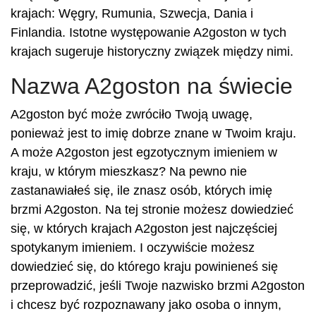
krajach: Węgry, Rumunia, Szwecja, Dania i
Finlandia. Istotne występowanie A2goston w tych
krajach sugeruje historyczny związek między nimi.
Nazwa A2goston na świecie
A2goston być może zwróciło Twoją uwagę,
ponieważ jest to imię dobrze znane w Twoim kraju.
A może A2goston jest egzotycznym imieniem w
kraju, w którym mieszkasz? Na pewno nie
zastanawiałeś się, ile znasz osób, których imię
brzmi A2goston. Na tej stronie możesz dowiedzieć
się, w których krajach A2goston jest najczęściej
spotykanym imieniem. I oczywiście możesz
dowiedzieć się, do którego kraju powinieneś się
przeprowadzić, jeśli Twoje nazwisko brzmi A2goston
i chcesz być rozpoznawany jako osoba o innym,