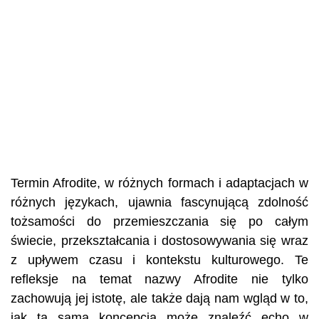
Termin Afrodite, w różnych formach i adaptacjach w
różnych językach, ujawnia fascynującą zdolność
tożsamości do przemieszczania się po całym
świecie, przekształcania i dostosowywania się wraz
z upływem czasu i kontekstu kulturowego. Te
refleksje na temat nazwy Afrodite nie tylko
zachowują jej istotę, ale także dają nam wgląd w to,
jak ta sama koncepcja może znaleźć echo w