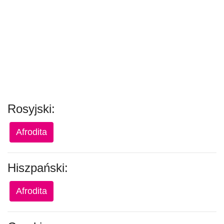
Rosyjski:
Afrodita
Hiszpański:
Afrodita