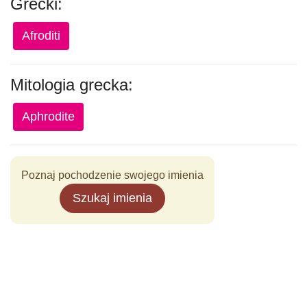
Grecki:
Afroditi
Mitologia grecka:
Aphrodite
Poznaj pochodzenie swojego imienia
Szukaj imienia