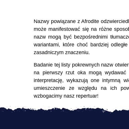
Nazwy powiązane z Afrodite odzwierciedl
może manifestować się na różne sposoby
nazw mogą być bezpośrednimi tłumacze
wariantami, które choć bardziej odleg
zasadniczym znaczeniu.
Badanie tej listy pokrewnych nazw otwier
na pierwszy rzut oka mogą wydawać si
interpretację, wykazują one intymną wi
umieszczenie ze względu na ich powi
wzbogacimy nasz repertuar!