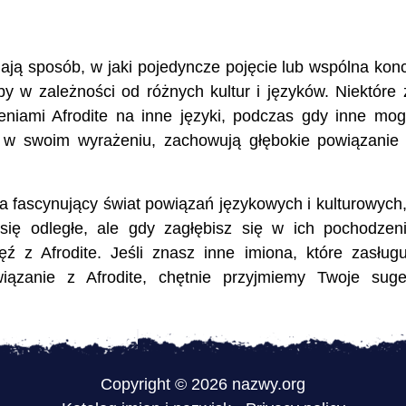
ają sposób, w jaki pojedyncze pojęcie lub wspólna kon
 w zależności od różnych kultur i języków. Niektóre 
niami Afrodite na inne języki, podczas gdy inne mo
łe w swoim wyrażeniu, zachowują głębokie powiązanie
a fascynujący świat powiązań językowych i kulturowych,
ę odległe, ale gdy zagłębisz się w ich pochodzen
ęź z Afrodite. Jeśli znasz inne imiona, które zasług
ązanie z Afrodite, chętnie przyjmiemy Twoje suges
Copyright © 2026 nazwy.org