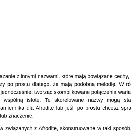
ązanie z innymi nazwami, które mają powiązane cechy, 
 czy po prostu dlatego, że mają podobną melodię. W r
e jednocześnie, tworząc skomplikowane połączenia waria
ją wspólną istotę. Te skorelowane nazwy mogą sta
zamiennika dla Afrodite lub jeśli po prostu chcesz spr
lub znaczenie.
 związanych z Afrodite, skonstruowane w taki sposób