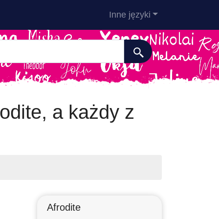
Inne języki
dite, a każdy z
Afrodite