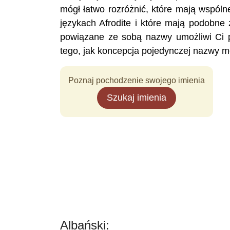
mógł łatwo rozróżnić, które mają wspól
językach Afrodite i które mają podobne
powiązane ze sobą nazwy umożliwi Ci p
tego, jak koncepcja pojedynczej nazwy mo
Poznaj pochodzenie swojego imienia
Szukaj imienia
Albański: