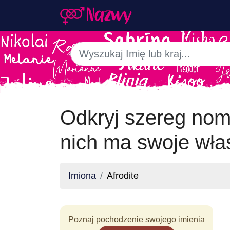
Odkryj szereg nom
nich ma swoje włas
Imiona
Afrodite
Poznaj pochodzenie swojego imienia