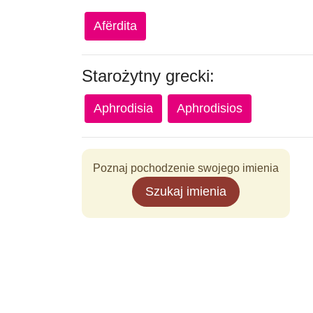
Afërdita
Starożytny grecki:
Aphrodisia
Aphrodisios
Poznaj pochodzenie swojego imienia
Szukaj imienia