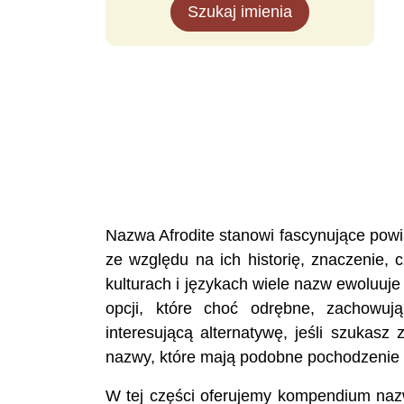
Szukaj imienia
Nazwa Afrodite stanowi fascynujące powi
ze względu na ich historię, znaczenie,
kulturach i językach wiele nazw ewoluuj
opcji, które choć odrębne, zachowu
interesującą alternatywę, jeśli szukasz 
nazwy, które mają podobne pochodzenie 
W tej części oferujemy kompendium nazw