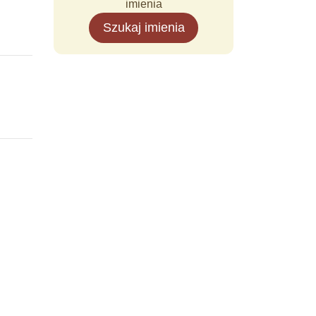
imienia
Szukaj imienia