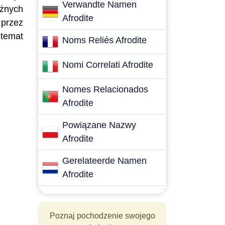
Verwandte Namen
óżnych
Afrodite
 przez
 temat
Noms Reliés Afrodite
Nomi Correlati Afrodite
Nomes Relacionados
Afrodite
Powiązane Nazwy
Afrodite
Gerelateerde Namen
Afrodite
Poznaj pochodzenie swojego