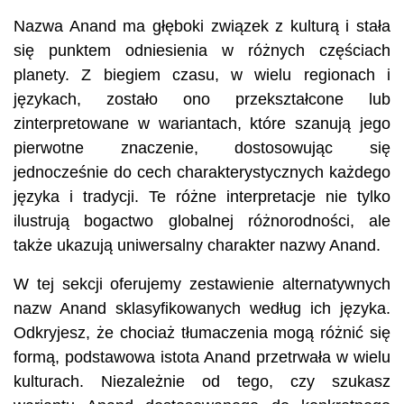
Nazwa Anand ma głęboki związek z kulturą i stała
się punktem odniesienia w różnych częściach
planety. Z biegiem czasu, w wielu regionach i
językach, zostało ono przekształcone lub
zinterpretowane w wariantach, które szanują jego
pierwotne znaczenie, dostosowując się
jednocześnie do cech charakterystycznych każdego
języka i tradycji. Te różne interpretacje nie tylko
ilustrują bogactwo globalnej różnorodności, ale
także ukazują uniwersalny charakter nazwy Anand.
W tej sekcji oferujemy zestawienie alternatywnych
nazw Anand sklasyfikowanych według ich języka.
Odkryjesz, że chociaż tłumaczenia mogą różnić się
formą, podstawowa istota Anand przetrwała w wielu
kulturach. Niezależnie od tego, czy szukasz