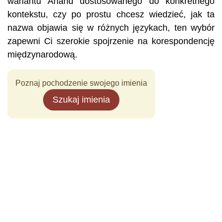
wariantu Anand dostosowanego do konkretnego
kontekstu, czy po prostu chcesz wiedzieć, jak ta
nazwa objawia się w różnych językach, ten wybór
zapewni Ci szerokie spojrzenie na korespondencję
międzynarodową.
Poznaj pochodzenie swojego imienia
Szukaj imienia