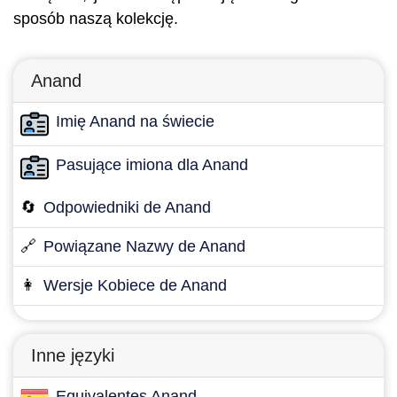
sposób naszą kolekcję.
Anand
Imię Anand na świecie
Pasujące imiona dla Anand
🔄
Odpowiedniki de Anand
🔗
Powiązane Nazwy de Anand
👩
Wersje Kobiece de Anand
Inne języki
Equivalentes Anand