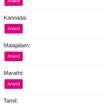
Anand
Kannada:
Anand
Malajalam:
Anand
Marathi:
Anand
Tamil: