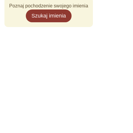
Poznaj pochodzenie swojego imienia
Szukaj imienia