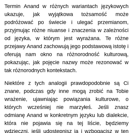
Termin Anand w różnych wariantach językowych
ukazuje, jak wyjątkowa tożsamość może
podróżować po świecie i ulegać przemianom,
przyjmując różne niuanse i znaczenia w zależności
od języka, w którym jest wyrażana. Te różne
przejawy Anand zachowują jego podstawową istotę i
oferują nam okno na różnorodność kulturową,
pokazując, jak pojęcie nazwy może rezonować w
tak różnorodnych kontekstach.
Niektóre z tych analogii prawdopodobnie są Ci
znane, podczas gdy inne mogą zrobić na Tobie
wrażenie, ujawniając powiązania kulturowe, o
których wcześniej nie marzyłeś. Jeśli znasz
odmianę Anand w konkretnym języku lub dialekcie,
która nie pojawia się na tej liście, będziemy
wdzięczni, jeśli udostępnisz ją i wzbogacisz w ten