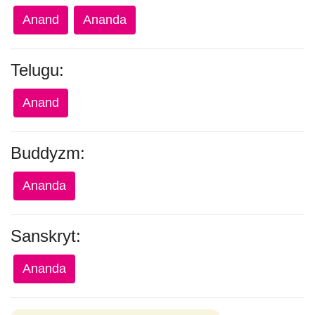
Anand
Ananda
Telugu:
Anand
Buddyzm:
Ananda
Sanskryt:
Ananda