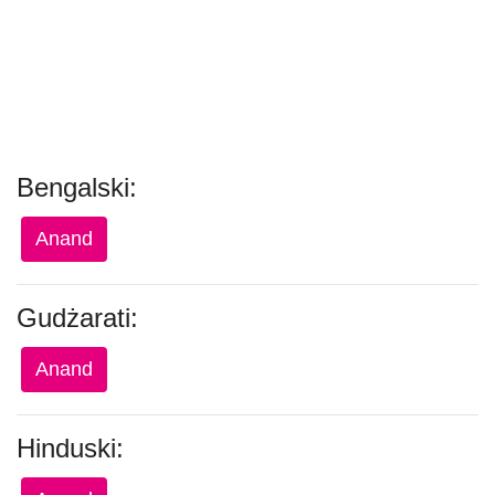
Bengalski:
Anand
Gudżarati:
Anand
Hinduski: