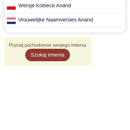
Wersje Kobiece Anand
Vrouwelijke Naamversies Anand
Poznaj pochodzenie swojego imienia
Szukaj imienia