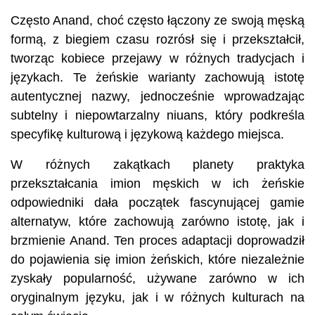
Często Anand, choć często łączony ze swoją męską
formą, z biegiem czasu rozrósł się i przekształcił,
tworząc kobiece przejawy w różnych tradycjach i
językach. Te żeńskie warianty zachowują istotę
autentycznej nazwy, jednocześnie wprowadzając
subtelny i niepowtarzalny niuans, który podkreśla
specyfikę kulturową i językową każdego miejsca.
W różnych zakątkach planety praktyka
przekształcania imion męskich w ich żeńskie
odpowiedniki dała początek fascynującej gamie
alternatyw, które zachowują zarówno istotę, jak i
brzmienie Anand. Ten proces adaptacji doprowadził
do pojawienia się imion żeńskich, które niezależnie
zyskały popularność, używane zarówno w ich
oryginalnym języku, jak i w różnych kulturach na