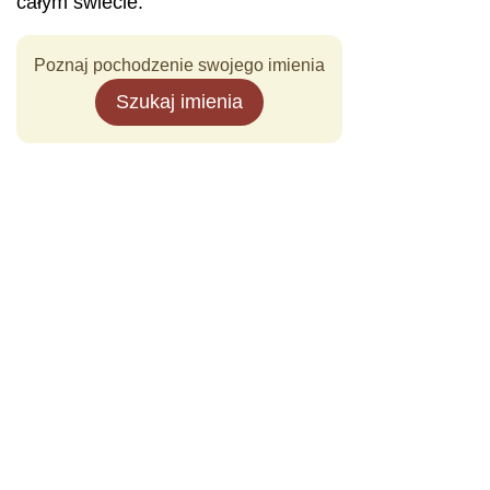
całym świecie.
Poznaj pochodzenie swojego imienia
Szukaj imienia