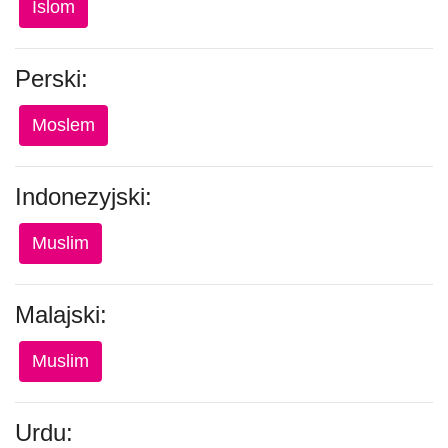
Islom
Perski:
Moslem
Indonezyjski:
Muslim
Malajski:
Muslim
Urdu: