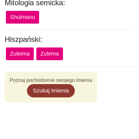
Mitologia semicka:
Shulmanu
Hiszpański:
Zuleima
Zulema
Poznaj pochodzenie swojego imienia
Szukaj imienia