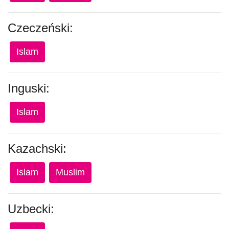
Czeczeński:
Islam
Inguski:
Islam
Kazachski:
Islam
Muslim
Uzbecki: