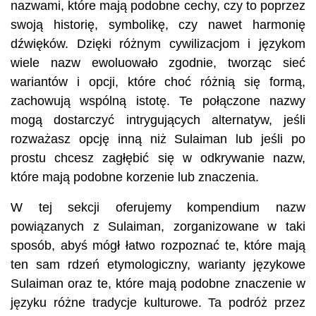
nazwami, które mają podobne cechy, czy to poprzez
swoją historię, symbolikę, czy nawet harmonię
dźwięków. Dzięki różnym cywilizacjom i językom
wiele nazw ewoluowało zgodnie, tworząc sieć
wariantów i opcji, które choć różnią się formą,
zachowują wspólną istotę. Te połączone nazwy
mogą dostarczyć intrygujących alternatyw, jeśli
rozważasz opcję inną niż Sulaiman lub jeśli po
prostu chcesz zagłębić się w odkrywanie nazw,
które mają podobne korzenie lub znaczenia.
W tej sekcji oferujemy kompendium nazw
powiązanych z Sulaiman, zorganizowane w taki
sposób, abyś mógł łatwo rozpoznać te, które mają
ten sam rdzeń etymologiczny, warianty językowe
Sulaiman oraz te, które mają podobne znaczenie w
języku różne tradycje kulturowe. Ta podróż przez