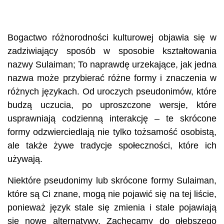
Bogactwo różnorodności kulturowej objawia się w
zadziwiający sposób w sposobie kształtowania
nazwy Sulaiman; To naprawdę urzekające, jak jedna
nazwa może przybierać różne formy i znaczenia w
różnych językach. Od uroczych pseudonimów, które
budzą uczucia, po uproszczone wersje, które
usprawniają codzienną interakcję – te skrócone
formy odzwierciedlają nie tylko tożsamość osobistą,
ale także żywe tradycje społeczności, które ich
używają.
Niektóre pseudonimy lub skrócone formy Sulaiman,
które są Ci znane, mogą nie pojawić się na tej liście,
ponieważ język stale się zmienia i stale pojawiają
się nowe alternatywy. Zachęcamy do głębszego