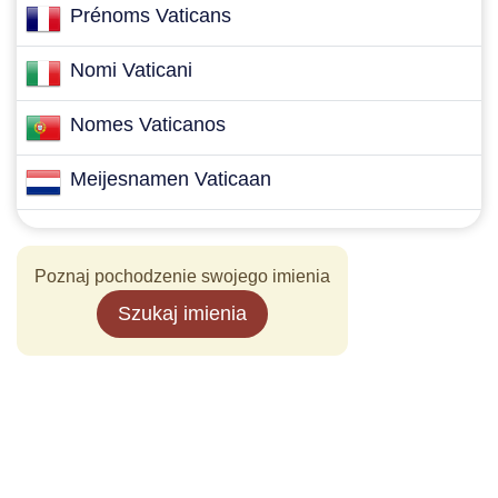
Prénoms Vaticans
Nomi Vaticani
Nomes Vaticanos
Meijesnamen Vaticaan
Poznaj pochodzenie swojego imienia
Szukaj imienia