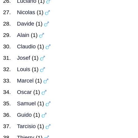
Luciano
(1)
Nicolas
(1)
Davide
(1)
Alain
(1)
Claudio
(1)
Josef
(1)
Louis
(1)
Marcel
(1)
Oscar
(1)
Samuel
(1)
Guido
(1)
Tarcisio
(1)
Thierry
(1)