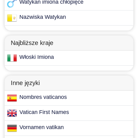
Watykan imiona chłopięce
Nazwiska Watykan
Najbliższe kraje
Włoski Imiona
Inne języki
Nombres vaticanos
Vatican First Names
Vornamen vatikan