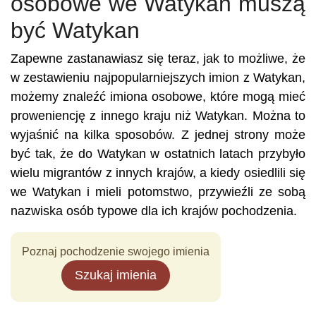
osobowe we Watykan muszą
być Watykan
Zapewne zastanawiasz się teraz, jak to możliwe, że
w zestawieniu najpopularniejszych imion z Watykan,
możemy znaleźć imiona osobowe, które mogą mieć
proweniencję z innego kraju niż Watykan. Można to
wyjaśnić na kilka sposobów. Z jednej strony może
być tak, że do Watykan w ostatnich latach przybyło
wielu migrantów z innych krajów, a kiedy osiedlili się
we Watykan i mieli potomstwo, przywieźli ze sobą
nazwiska osób typowe dla ich krajów pochodzenia.
Poznaj pochodzenie swojego imienia
Szukaj imienia