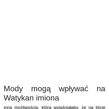
Mody mogą wpływać na
Watykan imiona
Inną możliwością, która wyjaśniałaby, że na liście