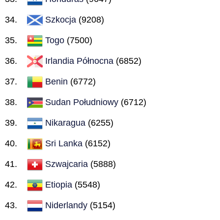
Szkocja
(9208)
Togo
(7500)
Irlandia Północna
(6852)
Benin
(6772)
Sudan Południowy
(6712)
Nikaragua
(6255)
Sri Lanka
(6152)
Szwajcaria
(5888)
Etiopia
(5548)
Niderlandy
(5154)