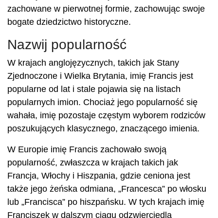
zachowane w pierwotnej formie, zachowując swoje
bogate dziedzictwo historyczne.
Nazwij popularność
W krajach anglojęzycznych, takich jak Stany
Zjednoczone i Wielka Brytania, imię Francis jest
popularne od lat i stale pojawia się na listach
popularnych imion. Chociaż jego popularność się
wahała, imię pozostaje częstym wyborem rodziców
poszukujących klasycznego, znaczącego imienia.
W Europie imię Francis zachowało swoją
popularność, zwłaszcza w krajach takich jak
Francja, Włochy i Hiszpania, gdzie ceniona jest
także jego żeńska odmiana, „Francesca” po włosku
lub „Francisca” po hiszpańsku. W tych krajach imię
Franciszek w dalszym ciągu odzwierciedla