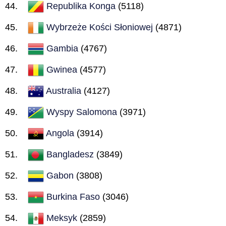
Republika Konga
(5118)
Wybrzeże Kości Słoniowej
(4871)
Gambia
(4767)
Gwinea
(4577)
Australia
(4127)
Wyspy Salomona
(3971)
Angola
(3914)
Bangladesz
(3849)
Gabon
(3808)
Burkina Faso
(3046)
Meksyk
(2859)