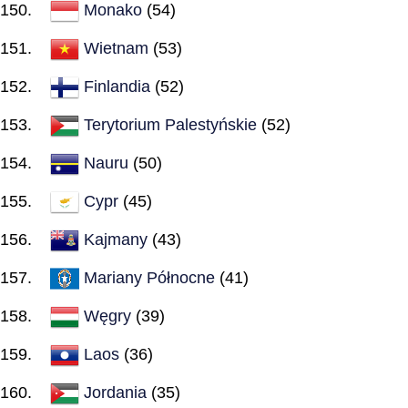
Monako
(54)
Wietnam
(53)
Finlandia
(52)
Terytorium Palestyńskie
(52)
Nauru
(50)
Cypr
(45)
Kajmany
(43)
Mariany Północne
(41)
Węgry
(39)
Laos
(36)
Jordania
(35)