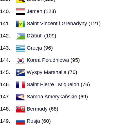
Jemen
(123)
Saint Vincent i Grenadyny
(121)
Dżibuti
(109)
Grecja
(96)
Korea Południowa
(95)
Wyspy Marshalla
(76)
Saint Pierre i Miquelon
(76)
Samoa Amerykańskie
(69)
Bermudy
(68)
Rosja
(60)