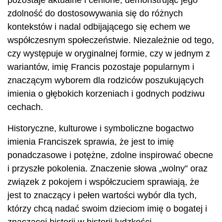
pozostaje aktualne i cenione, demonstrując jego
zdolność do dostosowywania się do różnych
kontekstów i nadal odbijającego się echem we
współczesnym społeczeństwie. Niezależnie od tego,
czy występuje w oryginalnej formie, czy w jednym z
wariantów, imię Francis pozostaje popularnym i
znaczącym wyborem dla rodziców poszukujących
imienia o głębokich korzeniach i godnych podziwu
cechach.
Historyczne, kulturowe i symboliczne bogactwo
imienia Franciszek sprawia, że ​​jest to imię
ponadczasowe i potężne, zdolne inspirować obecne
i przyszłe pokolenia. Znaczenie słowa „wolny” oraz
związek z pokojem i współczuciem sprawiają, że
jest to znaczący i pełen wartości wybór dla tych,
którzy chcą nadać swoim dzieciom imię o bogatej i