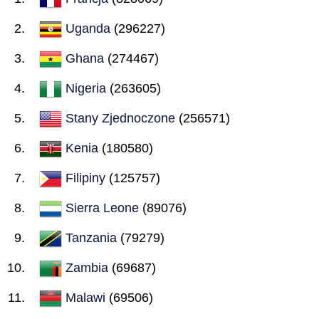
Uganda
(296227)
Ghana
(274467)
Nigeria
(263605)
Stany Zjednoczone
(256571)
Kenia
(180580)
Filipiny
(125757)
Sierra Leone
(89076)
Tanzania
(79279)
Zambia
(69687)
Malawi
(69506)