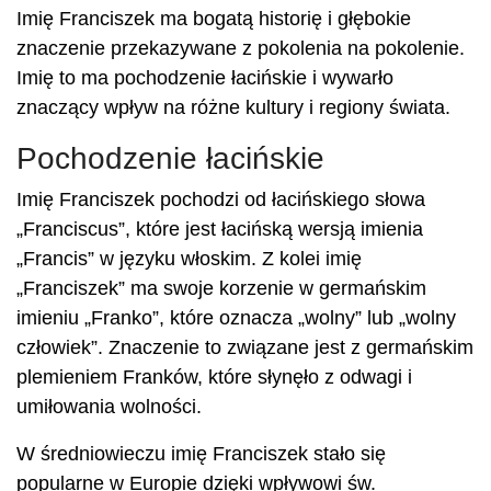
Imię Franciszek ma bogatą historię i głębokie
znaczenie przekazywane z pokolenia na pokolenie.
Imię to ma pochodzenie łacińskie i wywarło
znaczący wpływ na różne kultury i regiony świata.
Pochodzenie łacińskie
Imię Franciszek pochodzi od łacińskiego słowa
„Franciscus”, które jest łacińską wersją imienia
„Francis” w języku włoskim. Z kolei imię
„Franciszek” ma swoje korzenie w germańskim
imieniu „Franko”, które oznacza „wolny” lub „wolny
człowiek”. Znaczenie to związane jest z germańskim
plemieniem Franków, które słynęło z odwagi i
umiłowania wolności.
W średniowieczu imię Franciszek stało się
popularne w Europie dzięki wpływowi św.