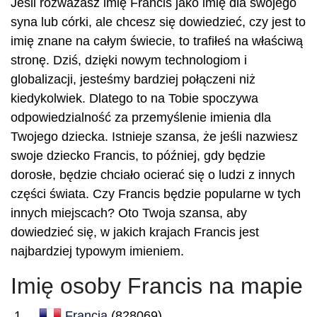
Jeśli rozważasz imię Francis jako imię dla swojego
syna lub córki, ale chcesz się dowiedzieć, czy jest to
imię znane na całym świecie, to trafiłeś na właściwą
stronę. Dziś, dzięki nowym technologiom i
globalizacji, jesteśmy bardziej połączeni niż
kiedykolwiek. Dlatego to na Tobie spoczywa
odpowiedzialność za przemyślenie imienia dla
Twojego dziecka. Istnieje szansa, że jeśli nazwiesz
swoje dziecko Francis, to później, gdy będzie
dorosłe, będzie chciało ocierać się o ludzi z innych
części świata. Czy Francis będzie popularne w tych
innych miejscach? Oto Twoja szansa, aby
dowiedzieć się, w jakich krajach Francis jest
najbardziej typowym imieniem.
Imię osoby Francis na mapie
Francja
(828069)