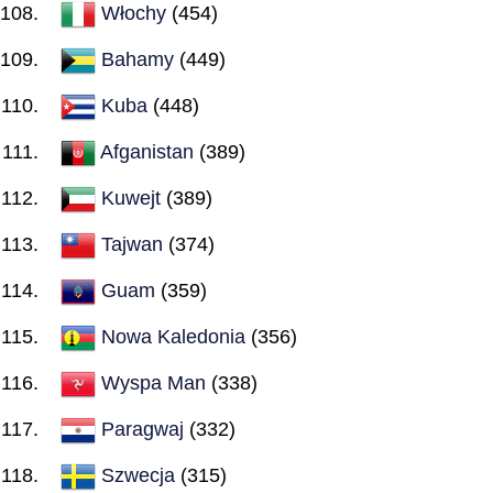
Włochy
(454)
Bahamy
(449)
Kuba
(448)
Afganistan
(389)
Kuwejt
(389)
Tajwan
(374)
Guam
(359)
Nowa Kaledonia
(356)
Wyspa Man
(338)
Paragwaj
(332)
Szwecja
(315)