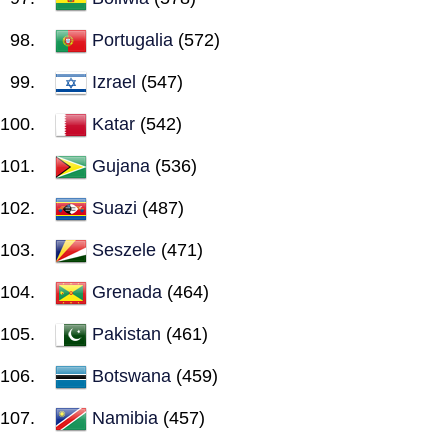
Portugalia
(572)
Izrael
(547)
Katar
(542)
Gujana
(536)
Suazi
(487)
Seszele
(471)
Grenada
(464)
Pakistan
(461)
Botswana
(459)
Namibia
(457)