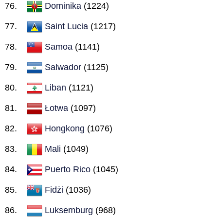
Dominika
(1224)
Saint Lucia
(1217)
Samoa
(1141)
Salwador
(1125)
Liban
(1121)
Łotwa
(1097)
Hongkong
(1076)
Mali
(1049)
Puerto Rico
(1045)
Fidżi
(1036)
Luksemburg
(968)