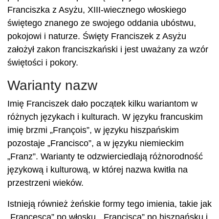
Franciszka z Asyżu, XIII-wiecznego włoskiego
świętego znanego ze swojego oddania ubóstwu,
pokojowi i naturze. Święty Franciszek z Asyżu
założył zakon franciszkański i jest uważany za wzór
świętości i pokory.
Warianty nazw
Imię Franciszek dało początek kilku wariantom w
różnych językach i kulturach. W języku francuskim
imię brzmi „François”, w języku hiszpańskim
pozostaje „Francisco”, a w języku niemieckim
„Franz”. Warianty te odzwierciedlają różnorodność
językową i kulturową, w której nazwa kwitła na
przestrzeni wieków.
Istnieją również żeńskie formy tego imienia, takie jak
„Francesca” po włosku, „Francisca” po hiszpańsku i