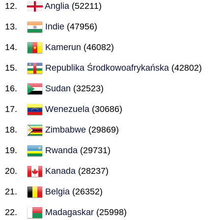
Anglia
(52211)
Indie
(47956)
Kamerun
(46082)
Republika Środkowoafrykańska
(42802)
Sudan
(32523)
Wenezuela
(30686)
Zimbabwe
(29869)
Rwanda
(29731)
Kanada
(28237)
Belgia
(26352)
Madagaskar
(25998)