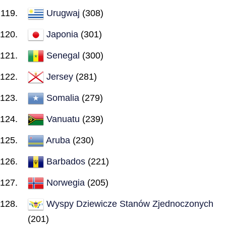
Urugwaj
(308)
Japonia
(301)
Senegal
(300)
Jersey
(281)
Somalia
(279)
Vanuatu
(239)
Aruba
(230)
Barbados
(221)
Norwegia
(205)
Wyspy Dziewicze Stanów Zjednoczonych
(201)