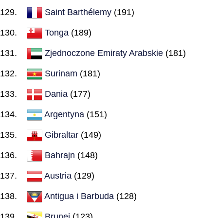
Saint Barthélemy
(191)
Tonga
(189)
Zjednoczone Emiraty Arabskie
(181)
Surinam
(181)
Dania
(177)
Argentyna
(151)
Gibraltar
(149)
Bahrajn
(148)
Austria
(129)
Antigua i Barbuda
(128)
Brunei
(123)