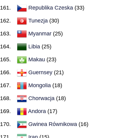
Republika Czeska
(33)
Tunezja
(30)
Myanmar
(25)
Libia
(25)
Makau
(23)
Guernsey
(21)
Mongolia
(18)
Chorwacja
(18)
Andora
(17)
Gwinea Równikowa
(16)
Iran
(15)