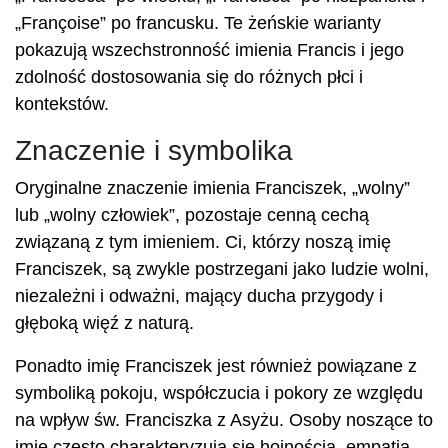
„Françoise” po francusku. Te żeńskie warianty
pokazują wszechstronność imienia Francis i jego
zdolność dostosowania się do różnych płci i
kontekstów.
Znaczenie i symbolika
Oryginalne znaczenie imienia Franciszek, „wolny”
lub „wolny człowiek”, pozostaje cenną cechą
związaną z tym imieniem. Ci, którzy noszą imię
Franciszek, są zwykle postrzegani jako ludzie wolni,
niezależni i odważni, mający ducha przygody i
głęboką więź z naturą.
Ponadto imię Franciszek jest również powiązane z
symboliką pokoju, współczucia i pokory ze względu
na wpływ św. Franciszka z Asyżu. Osoby noszące to
imię często charakteryzują się hojnością, empatią