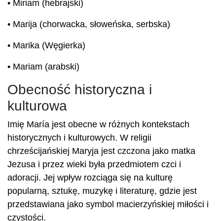
• Miriam (hebrajski)
• Marija (chorwacka, słoweńska, serbska)
• Marika (Węgierka)
• Mariam (arabski)
Obecność historyczna i
kulturowa
Imię María jest obecne w różnych kontekstach
historycznych i kulturowych. W religii
chrześcijańskiej Maryja jest czczona jako matka
Jezusa i przez wieki była przedmiotem czci i
adoracji. Jej wpływ rozciąga się na kulturę
popularną, sztukę, muzykę i literaturę, gdzie jest
przedstawiana jako symbol macierzyńskiej miłości i
czystości.