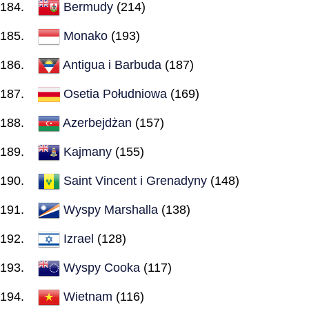
Bermudy
(214)
Monako
(193)
Antigua i Barbuda
(187)
Osetia Południowa
(169)
Azerbejdżan
(157)
Kajmany
(155)
Saint Vincent i Grenadyny
(148)
Wyspy Marshalla
(138)
Izrael
(128)
Wyspy Cooka
(117)
Wietnam
(116)