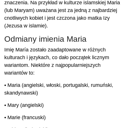
znaczenia. Na przykład w kulturze islamskiej Maria
(lub Maryam) uważana jest za jedną z najbardziej
cnotliwych kobiet i jest czczona jako matka Izy
(Jezusa w islamie).
Odmiany imienia Maria
Imię María zostało zaadaptowane w różnych
kulturach i językach, co dało początek licznym
wariantom. Niektóre z najpopularniejszych
wariantów to:
• Maria (angielski, włoski, portugalski, rumuński,
skandynawski)
• Mary (angielski)
• Marie (francuski)