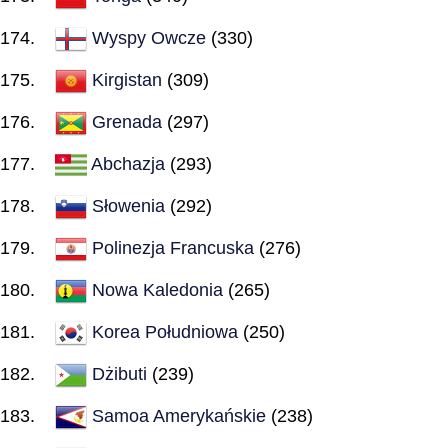
Wyspy Owcze
(330)
Kirgistan
(309)
Grenada
(297)
Abchazja
(293)
Słowenia
(292)
Polinezja Francuska
(276)
Nowa Kaledonia
(265)
Korea Południowa
(250)
Dżibuti
(239)
Samoa Amerykańskie
(238)