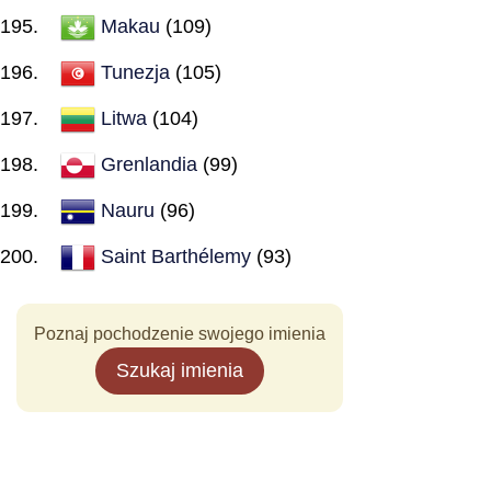
Makau
(109)
Tunezja
(105)
Litwa
(104)
Grenlandia
(99)
Nauru
(96)
Saint Barthélemy
(93)
Poznaj pochodzenie swojego imienia
Szukaj imienia