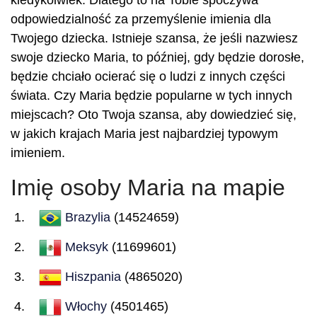
kiedykolwiek. Dlatego to na Tobie spoczywa
odpowiedzialność za przemyślenie imienia dla
Twojego dziecka. Istnieje szansa, że jeśli nazwiesz
swoje dziecko Maria, to później, gdy będzie dorosłe,
będzie chciało ocierać się o ludzi z innych części
świata. Czy Maria będzie popularne w tych innych
miejscach? Oto Twoja szansa, aby dowiedzieć się,
w jakich krajach Maria jest najbardziej typowym
imieniem.
Imię osoby Maria na mapie
Brazylia
(14524659)
Meksyk
(11699601)
Hiszpania
(4865020)
Włochy
(4501465)