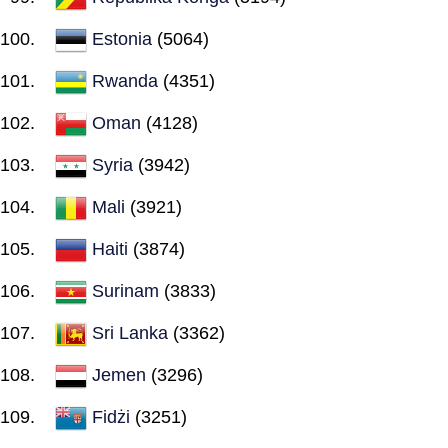
Estonia
(5064)
Rwanda
(4351)
Oman
(4128)
Syria
(3942)
Mali
(3921)
Haiti
(3874)
Surinam
(3833)
Sri Lanka
(3362)
Jemen
(3296)
Fidżi
(3251)