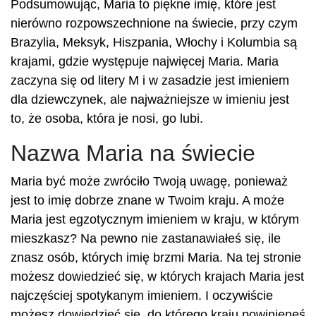
Podsumowując, Maria to piękne imię, które jest
nierówno rozpowszechnione na świecie, przy czym
Brazylia, Meksyk, Hiszpania, Włochy i Kolumbia są
krajami, gdzie występuje najwięcej Maria. Maria
zaczyna się od litery M i w zasadzie jest imieniem
dla dziewczynek, ale najważniejsze w imieniu jest
to, że osoba, która je nosi, go lubi.
Nazwa Maria na świecie
Maria być może zwróciło Twoją uwagę, ponieważ
jest to imię dobrze znane w Twoim kraju. A może
Maria jest egzotycznym imieniem w kraju, w którym
mieszkasz? Na pewno nie zastanawiałeś się, ile
znasz osób, których imię brzmi Maria. Na tej stronie
możesz dowiedzieć się, w których krajach Maria jest
najczęściej spotykanym imieniem. I oczywiście
możesz dowiedzieć się, do którego kraju powinieneś