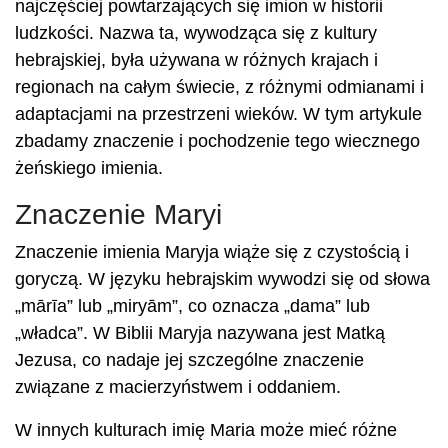
najczęściej powtarzających się imion w historii
ludzkości. Nazwa ta, wywodząca się z kultury
hebrajskiej, była używana w różnych krajach i
regionach na całym świecie, z różnymi odmianami i
adaptacjami na przestrzeni wieków. W tym artykule
zbadamy znaczenie i pochodzenie tego wiecznego
żeńskiego imienia.
Znaczenie Maryi
Znaczenie imienia Maryja wiąże się z czystością i
goryczą. W języku hebrajskim wywodzi się od słowa
„mārīa” lub „miryām”, co oznacza „dama” lub
„władca”. W Biblii Maryja nazywana jest Matką
Jezusa, co nadaje jej szczególne znaczenie
związane z macierzyństwem i oddaniem.
W innych kulturach imię Maria może mieć różne