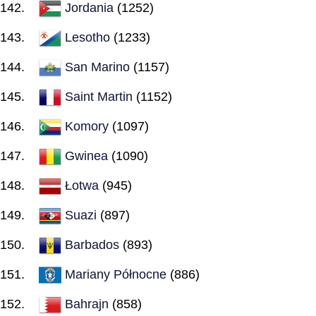
Jordania
(1252)
Lesotho
(1233)
San Marino
(1157)
Saint Martin
(1152)
Komory
(1097)
Gwinea
(1090)
Łotwa
(945)
Suazi
(897)
Barbados
(893)
Mariany Północne
(886)
Bahrajn
(858)