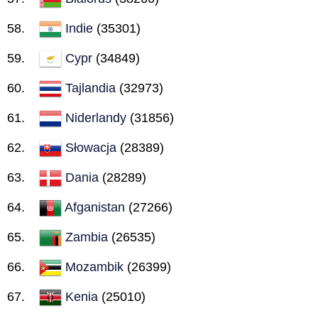
Indie
(35301)
Cypr
(34849)
Tajlandia
(32973)
Niderlandy
(31856)
Słowacja
(28389)
Dania
(28289)
Afganistan
(27266)
Zambia
(26535)
Mozambik
(26399)
Kenia
(25010)