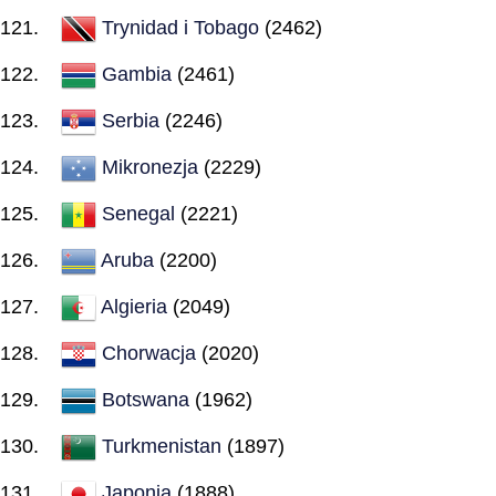
Trynidad i Tobago
(2462)
Gambia
(2461)
Serbia
(2246)
Mikronezja
(2229)
Senegal
(2221)
Aruba
(2200)
Algieria
(2049)
Chorwacja
(2020)
Botswana
(1962)
Turkmenistan
(1897)
Japonia
(1888)