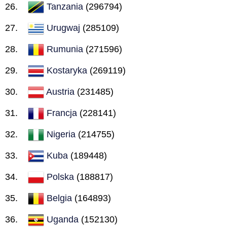
Tanzania
(296794)
Urugwaj
(285109)
Rumunia
(271596)
Kostaryka
(269119)
Austria
(231485)
Francja
(228141)
Nigeria
(214755)
Kuba
(189448)
Polska
(188817)
Belgia
(164893)
Uganda
(152130)