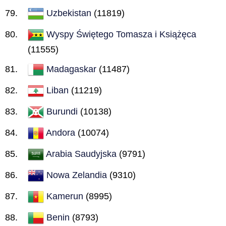
Uzbekistan
(11819)
Wyspy Świętego Tomasza i Książęca
(11555)
Madagaskar
(11487)
Liban
(11219)
Burundi
(10138)
Andora
(10074)
Arabia Saudyjska
(9791)
Nowa Zelandia
(9310)
Kamerun
(8995)
Benin
(8793)