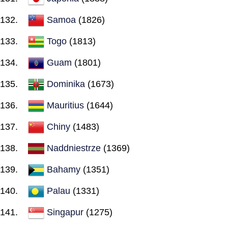
Samoa
(1826)
Togo
(1813)
Guam
(1801)
Dominika
(1673)
Mauritius
(1644)
Chiny
(1483)
Naddniestrze
(1369)
Bahamy
(1351)
Palau
(1331)
Singapur
(1275)