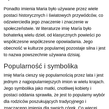
Ponadto imienia Maria było używane przez wiele
postaci historycznych i światowych przywódców, co
odzwierciedla jego znaczenie i znaczenie w
społeczeństwie. W literaturze imię María było
bohaterką wielu dzieł, od klasycznych powieści po
współczesne współczesne opowiadania. Jego
obecność w kulturze popularnej pozostaje silna i jest
to nazwa powszechnie używana dzisiaj.
Popularność i symbolika
Imię María cieszy się popularnością przez lata i jest
jednym z najpopularniejszych imion w wielu krajach.
Jego symbolika jako matki, cnotliwej kobiety i
postaci oddania sprawiła, że ​​jest to popularny wybór
dla rodziców poszukujących tradycyjnego i
znaczącego imienia dla swoich córek. Co więcej,