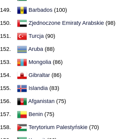
Barbados
(100)
Zjednoczone Emiraty Arabskie
(98)
Turcja
(90)
Aruba
(88)
Mongolia
(86)
Gibraltar
(86)
Islandia
(83)
Afganistan
(75)
Benin
(75)
Terytorium Palestyńskie
(70)