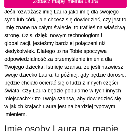
Zobacz mapę imienia Laura
Jeśli rozważasz imię Laura jako imię dla swojego
syna lub córki, ale chcesz się dowiedzieć, czy jest to
imię znane na całym świecie, to trafiłeś na właściwą
stronę. Dziś, dzięki nowym technologiom i
globalizacji, jesteśmy bardziej połączeni niż
kiedykolwiek. Dlatego to na Tobie spoczywa
odpowiedzialność za przemyślenie imienia dla
Twojego dziecka. Istnieje szansa, że jeśli nazwiesz
swoje dziecko Laura, to później, gdy będzie dorosłe,
będzie chciało ocierać się o ludzi z innych części
świata. Czy Laura będzie popularne w tych innych
miejscach? Oto Twoja szansa, aby dowiedzieć się,
w jakich krajach Laura jest najbardziej typowym
imieniem.
Imię osoby Laura na mapie