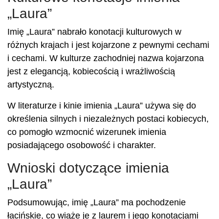
„Laura”
Imię „Laura” nabrało konotacji kulturowych w
różnych krajach i jest kojarzone z pewnymi cechami
i cechami. W kulturze zachodniej nazwa kojarzona
jest z elegancją, kobiecością i wrażliwością
artystyczną.
W literaturze i kinie imienia „Laura” używa się do
określenia silnych i niezależnych postaci kobiecych,
co pomogło wzmocnić wizerunek imienia
posiadającego osobowość i charakter.
Wnioski dotyczące imienia
„Laura”
Podsumowując, imię „Laura” ma pochodzenie
łacińskie, co wiąże je z laurem i jego konotacjami