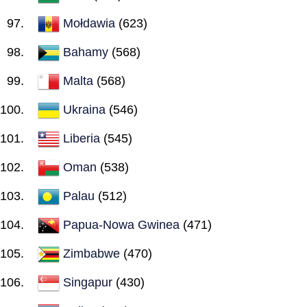
Mołdawia
(623)
Bahamy
(568)
Malta
(568)
Ukraina
(546)
Liberia
(545)
Oman
(538)
Palau
(512)
Papua-Nowa Gwinea
(471)
Zimbabwe
(470)
Singapur
(430)