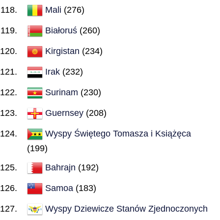
Mali
(276)
Białoruś
(260)
Kirgistan
(234)
Irak
(232)
Surinam
(230)
Guernsey
(208)
Wyspy Świętego Tomasza i Książęca
(199)
Bahrajn
(192)
Samoa
(183)
Wyspy Dziewicze Stanów Zjednoczonych