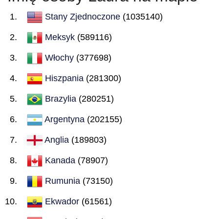
Stany Zjednoczone
(1035140)
Meksyk
(589116)
Włochy
(377698)
Hiszpania
(281300)
Brazylia
(280251)
Argentyna
(202155)
Anglia
(189803)
Kanada
(78907)
Rumunia
(73150)
Ekwador
(61561)