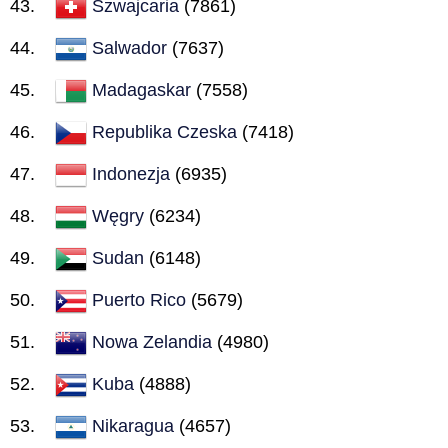
Szwajcaria
(7861)
Salwador
(7637)
Madagaskar
(7558)
Republika Czeska
(7418)
Indonezja
(6935)
Węgry
(6234)
Sudan
(6148)
Puerto Rico
(5679)
Nowa Zelandia
(4980)
Kuba
(4888)
Nikaragua
(4657)