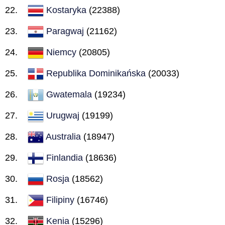
Kostaryka
(22388)
Paragwaj
(21162)
Niemcy
(20805)
Republika Dominikańska
(20033)
Gwatemala
(19234)
Urugwaj
(19199)
Australia
(18947)
Finlandia
(18636)
Rosja
(18562)
Filipiny
(16746)
Kenia
(15296)