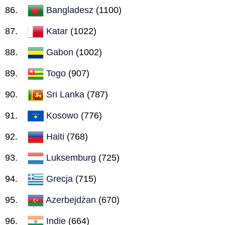
Bangladesz
(1100)
Katar
(1022)
Gabon
(1002)
Togo
(907)
Sri Lanka
(787)
Kosowo
(776)
Haiti
(768)
Luksemburg
(725)
Grecja
(715)
Azerbejdżan
(670)
Indie
(664)