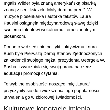
Ingalls Wilder była znaną amerykańską pisarką
znaną z serii książek „Mały dom na prerii”. W
muzyce piosenkarka i autorka tekstów Laura
Pausini osiągnęła międzynarodową sławę dzięki
swojemu talentowi wokalnemu i emocjonalnym
piosenkom.
Ponadto w dziedzinie polityki i aktywizmu Laura
Bush była Pierwszą Damą Stanów Zjednoczonych
za kadencji swojego męża, prezydenta George'a W.
Busha, i wyróżniała się swoją pracą na rzecz
edukacji i promocji czytania.
Te wybitne osobistości noszące imię „Laura”
przyczyniły się do zwiększenia jego popularności i
utrwalenia go w zbiorowej świadomości.
Kulturowe konotacje imienia