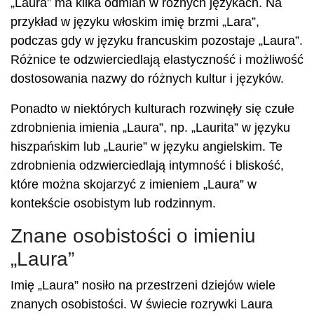
„Laura” ma kilka odmian w różnych językach. Na
przykład w języku włoskim imię brzmi „Lara”,
podczas gdy w języku francuskim pozostaje „Laura”.
Różnice te odzwierciedlają elastyczność i możliwość
dostosowania nazwy do różnych kultur i języków.
Ponadto w niektórych kulturach rozwinęły się czułe
zdrobnienia imienia „Laura”, np. „Laurita” w języku
hiszpańskim lub „Laurie” w języku angielskim. Te
zdrobnienia odzwierciedlają intymność i bliskość,
które można skojarzyć z imieniem „Laura” w
kontekście osobistym lub rodzinnym.
Znane osobistości o imieniu
„Laura”
Imię „Laura” nosiło na przestrzeni dziejów wiele
znanych osobistości. W świecie rozrywki Laura