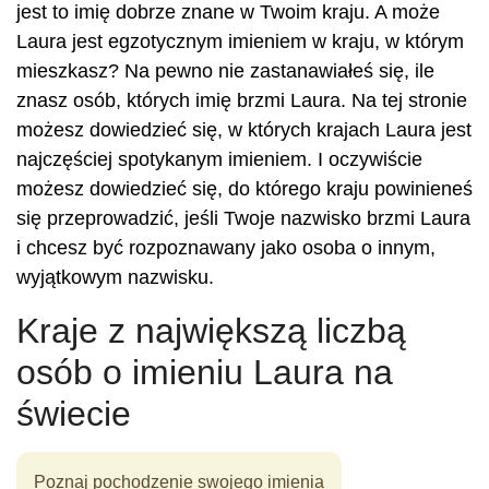
jest to imię dobrze znane w Twoim kraju. A może
Laura jest egzotycznym imieniem w kraju, w którym
mieszkasz? Na pewno nie zastanawiałeś się, ile
znasz osób, których imię brzmi Laura. Na tej stronie
możesz dowiedzieć się, w których krajach Laura jest
najczęściej spotykanym imieniem. I oczywiście
możesz dowiedzieć się, do którego kraju powinieneś
się przeprowadzić, jeśli Twoje nazwisko brzmi Laura
i chcesz być rozpoznawany jako osoba o innym,
wyjątkowym nazwisku.
Kraje z największą liczbą
osób o imieniu Laura na
świecie
Poznaj pochodzenie swojego imienia