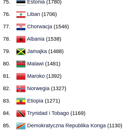
Estonia
(1780)
Liban
(1706)
Chorwacja
(1546)
Albania
(1538)
Jamajka
(1488)
Malawi
(1481)
Maroko
(1392)
Norwegia
(1327)
Etiopia
(1271)
Trynidad i Tobago
(1169)
Demokratyczna Republika Konga
(1130)