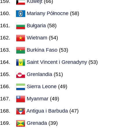
Kuwejt
(66)
Mariany Północne
(58)
Bułgaria
(58)
Wietnam
(54)
Burkina Faso
(53)
Saint Vincent i Grenadyny
(53)
Grenlandia
(51)
Sierra Leone
(49)
Myanmar
(49)
Antigua i Barbuda
(47)
Grenada
(39)