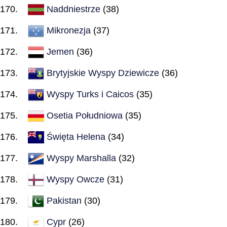
Naddniestrze
(38)
Mikronezja
(37)
Jemen
(36)
Brytyjskie Wyspy Dziewicze
(36)
Wyspy Turks i Caicos
(35)
Osetia Południowa
(35)
Święta Helena
(34)
Wyspy Marshalla
(32)
Wyspy Owcze
(31)
Pakistan
(30)
Cypr
(26)