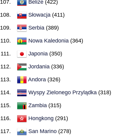
Belize
(422)
Słowacja
(411)
Serbia
(389)
Nowa Kaledonia
(364)
Japonia
(350)
Jordania
(336)
Andora
(326)
Wyspy Zielonego Przylądka
(318)
Zambia
(315)
Hongkong
(291)
San Marino
(278)