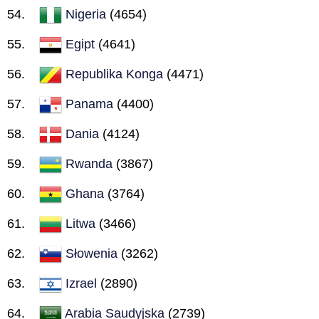
Nigeria
(4654)
Egipt
(4641)
Republika Konga
(4471)
Panama
(4400)
Dania
(4124)
Rwanda
(3867)
Ghana
(3764)
Litwa
(3466)
Słowenia
(3262)
Izrael
(2890)
Arabia Saudyjska
(2739)