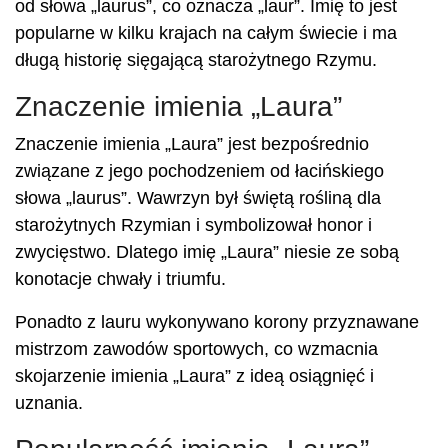
od słowa „laurus”, co oznacza „laur”. Imię to jest
popularne w kilku krajach na całym świecie i ma
długą historię sięgającą starożytnego Rzymu.
Znaczenie imienia „Laura”
Znaczenie imienia „Laura” jest bezpośrednio
związane z jego pochodzeniem od łacińskiego
słowa „laurus”. Wawrzyn był świętą rośliną dla
starożytnych Rzymian i symbolizował honor i
zwycięstwo. Dlatego imię „Laura” niesie ze sobą
konotacje chwały i triumfu.
Ponadto z lauru wykonywano korony przyznawane
mistrzom zawodów sportowych, co wzmacnia
skojarzenie imienia „Laura” z ideą osiągnięć i
uznania.