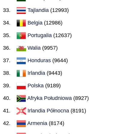
Tajlandia
(12993)
Belgia
(12986)
Portugalia
(12637)
Walia
(9957)
Honduras
(9644)
Irlandia
(9443)
Polska
(9189)
Afryka Południowa
(8927)
Irlandia Północna
(8191)
Armenia
(8174)