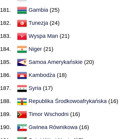
Gambia
(25)
Tunezja
(24)
Wyspa Man
(21)
Niger
(21)
Samoa Amerykańskie
(20)
Kambodża
(18)
Syria
(17)
Republika Środkowoafrykańska
(16)
Timor Wschodni
(16)
Gwinea Równikowa
(16)