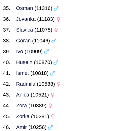
Osman
(11316)
Jovanka
(11183)
Slavica
(11075)
Goran
(11046)
Ivo
(10909)
Husein
(10870)
Ismet
(10818)
Radmila
(10588)
Anica
(10521)
Zora
(10389)
Zorka
(10281)
Amir
(10256)