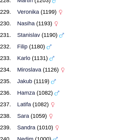
Martin
(1203)
Veronika
(1199)
Nasiha
(1193)
Stanislav
(1190)
Filip
(1180)
Karlo
(1131)
Miroslava
(1126)
Jakub
(1119)
Hamza
(1082)
Latifa
(1082)
Sara
(1059)
Sandra
(1010)
Nedim
(1000)