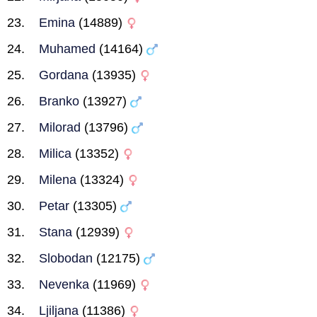
Emina
(14889)
Muhamed
(14164)
Gordana
(13935)
Branko
(13927)
Milorad
(13796)
Milica
(13352)
Milena
(13324)
Petar
(13305)
Stana
(12939)
Slobodan
(12175)
Nevenka
(11969)
Ljiljana
(11386)