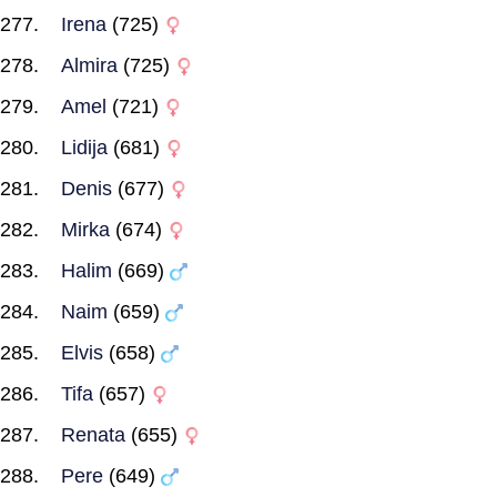
Irena
(725)
Almira
(725)
Amel
(721)
Lidija
(681)
Denis
(677)
Mirka
(674)
Halim
(669)
Naim
(659)
Elvis
(658)
Tifa
(657)
Renata
(655)
Pere
(649)