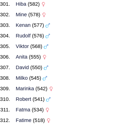
Hiba
(582)
Mine
(578)
Kenan
(577)
Rudolf
(576)
Viktor
(568)
Anita
(555)
David
(550)
Milko
(545)
Marinka
(542)
Robert
(541)
Fatma
(534)
Fatime
(518)