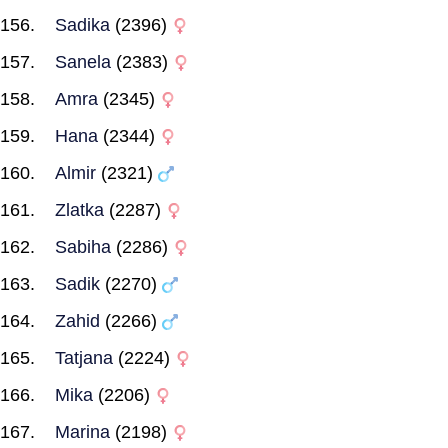
Sadika
(2396)
Sanela
(2383)
Amra
(2345)
Hana
(2344)
Almir
(2321)
Zlatka
(2287)
Sabiha
(2286)
Sadik
(2270)
Zahid
(2266)
Tatjana
(2224)
Mika
(2206)
Marina
(2198)