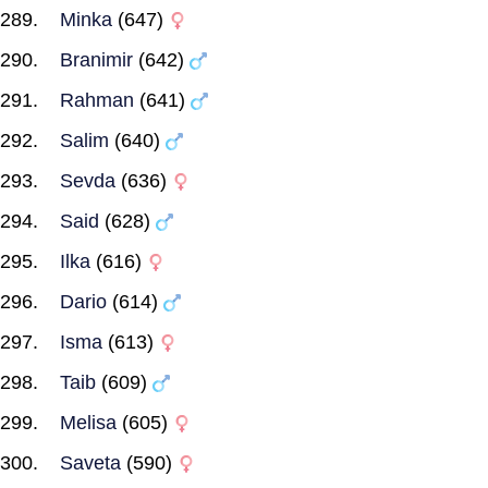
Minka
(647)
Branimir
(642)
Rahman
(641)
Salim
(640)
Sevda
(636)
Said
(628)
Ilka
(616)
Dario
(614)
Isma
(613)
Taib
(609)
Melisa
(605)
Saveta
(590)