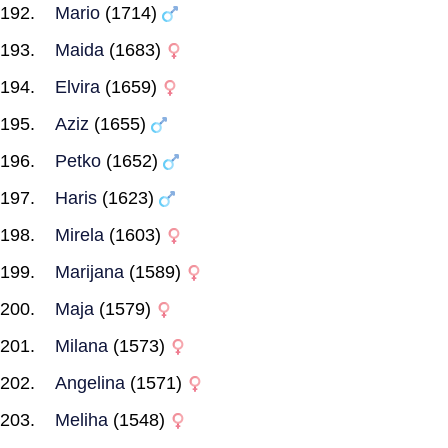
Mario
(1714)
Maida
(1683)
Elvira
(1659)
Aziz
(1655)
Petko
(1652)
Haris
(1623)
Mirela
(1603)
Marijana
(1589)
Maja
(1579)
Milana
(1573)
Angelina
(1571)
Meliha
(1548)