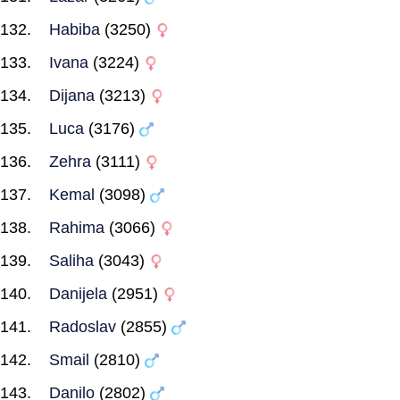
Habiba
(3250)
Ivana
(3224)
Dijana
(3213)
Luca
(3176)
Zehra
(3111)
Kemal
(3098)
Rahima
(3066)
Saliha
(3043)
Danijela
(2951)
Radoslav
(2855)
Smail
(2810)
Danilo
(2802)