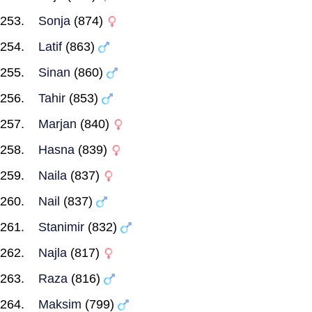
Sonja
(874)
Latif
(863)
Sinan
(860)
Tahir
(853)
Marjan
(840)
Hasna
(839)
Naila
(837)
Nail
(837)
Stanimir
(832)
Najla
(817)
Raza
(816)
Maksim
(799)