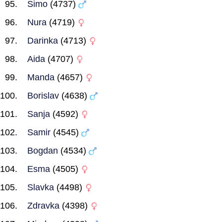
Simo
(4737)
Nura
(4719)
Darinka
(4713)
Aida
(4707)
Manda
(4657)
Borislav
(4638)
Sanja
(4592)
Samir
(4545)
Bogdan
(4534)
Esma
(4505)
Slavka
(4498)
Zdravka
(4398)