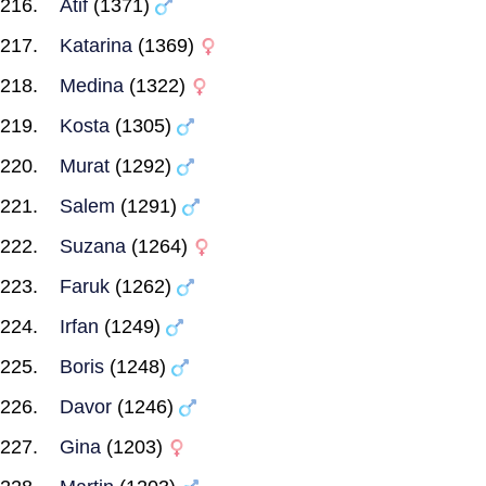
Atif
(1371)
Katarina
(1369)
Medina
(1322)
Kosta
(1305)
Murat
(1292)
Salem
(1291)
Suzana
(1264)
Faruk
(1262)
Irfan
(1249)
Boris
(1248)
Davor
(1246)
Gina
(1203)