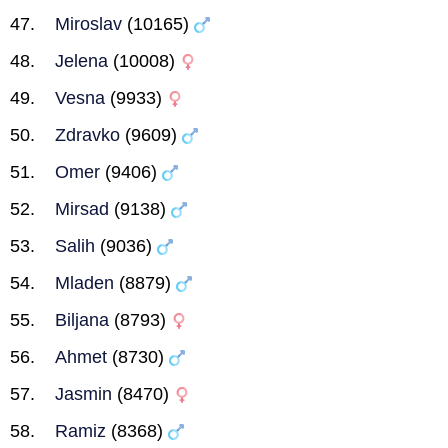
Miroslav
(10165)
Jelena
(10008)
Vesna
(9933)
Zdravko
(9609)
Omer
(9406)
Mirsad
(9138)
Salih
(9036)
Mladen
(8879)
Biljana
(8793)
Ahmet
(8730)
Jasmin
(8470)
Ramiz
(8368)