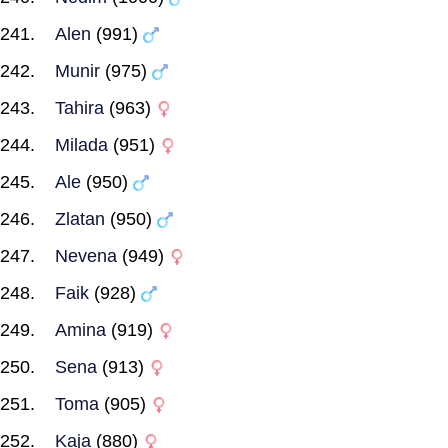
Alen
(991)
Munir
(975)
Tahira
(963)
Milada
(951)
Ale
(950)
Zlatan
(950)
Nevena
(949)
Faik
(928)
Amina
(919)
Sena
(913)
Toma
(905)
Kaja
(880)