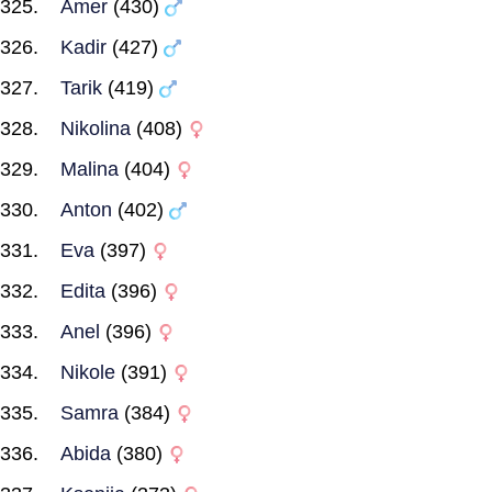
Amer
(430)
Kadir
(427)
Tarik
(419)
Nikolina
(408)
Malina
(404)
Anton
(402)
Eva
(397)
Edita
(396)
Anel
(396)
Nikole
(391)
Samra
(384)
Abida
(380)