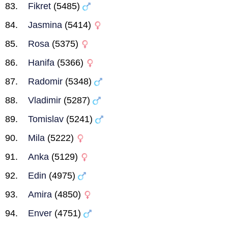
Fikret
(5485)
Jasmina
(5414)
Rosa
(5375)
Hanifa
(5366)
Radomir
(5348)
Vladimir
(5287)
Tomislav
(5241)
Mila
(5222)
Anka
(5129)
Edin
(4975)
Amira
(4850)
Enver
(4751)