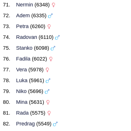
Nermin
(6348)
Adem
(6335)
Petra
(6260)
Radovan
(6110)
Stanko
(6098)
Fadila
(6022)
Vera
(5978)
Luka
(5961)
Niko
(5696)
Mina
(5631)
Rada
(5575)
Predrag
(5549)