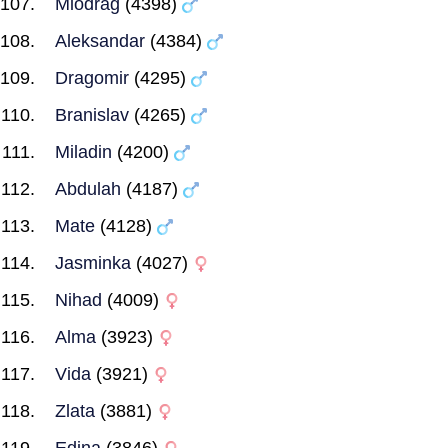
Miodrag
(4398)
Aleksandar
(4384)
Dragomir
(4295)
Branislav
(4265)
Miladin
(4200)
Abdulah
(4187)
Mate
(4128)
Jasminka
(4027)
Nihad
(4009)
Alma
(3923)
Vida
(3921)
Zlata
(3881)