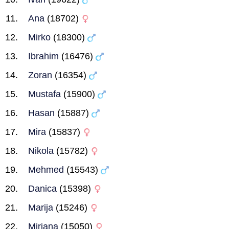
Ana
(18702)
Mirko
(18300)
Ibrahim
(16476)
Zoran
(16354)
Mustafa
(15900)
Hasan
(15887)
Mira
(15837)
Nikola
(15782)
Mehmed
(15543)
Danica
(15398)
Marija
(15246)
Mirjana
(15050)