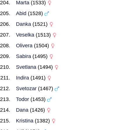
Marta
(1533)
Abid
(1528)
Danka
(1521)
Veselka
(1513)
Olivera
(1504)
Sabira
(1495)
Svetlana
(1494)
Indira
(1491)
Svetozar
(1467)
Todor
(1453)
Dana
(1426)
Kristina
(1382)