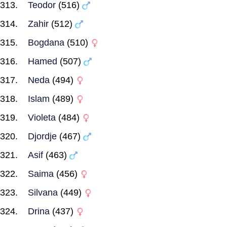
Teodor
(516)
Zahir
(512)
Bogdana
(510)
Hamed
(507)
Neda
(494)
Islam
(489)
Violeta
(484)
Djordje
(467)
Asif
(463)
Saima
(456)
Silvana
(449)
Drina
(437)