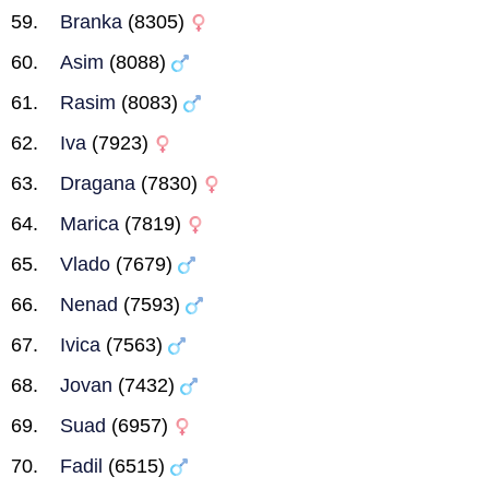
Branka
(8305)
Asim
(8088)
Rasim
(8083)
Iva
(7923)
Dragana
(7830)
Marica
(7819)
Vlado
(7679)
Nenad
(7593)
Ivica
(7563)
Jovan
(7432)
Suad
(6957)
Fadil
(6515)