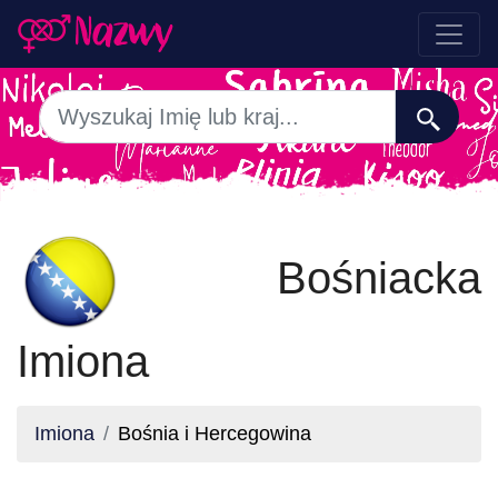
Bośniacka
Imiona
Imiona
Bośnia i Hercegowina