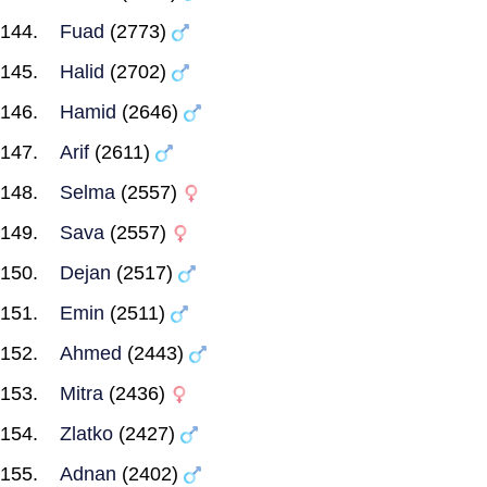
Fuad
(2773)
Halid
(2702)
Hamid
(2646)
Arif
(2611)
Selma
(2557)
Sava
(2557)
Dejan
(2517)
Emin
(2511)
Ahmed
(2443)
Mitra
(2436)
Zlatko
(2427)
Adnan
(2402)