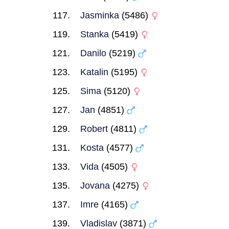
Jasminka
(5486)
Stanka
(5419)
Danilo
(5219)
Katalin
(5195)
Sima
(5120)
Jan
(4851)
Robert
(4811)
Kosta
(4577)
Vida
(4505)
Jovana
(4275)
Imre
(4165)
Vladislav
(3871)