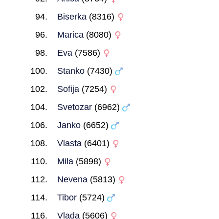
Biserka
(8316)
Marica
(8080)
Eva
(7586)
Stanko
(7430)
Sofija
(7254)
Svetozar
(6962)
Janko
(6652)
Vlasta
(6401)
Mila
(5898)
Nevena
(5813)
Tibor
(5724)
Vlada
(5606)