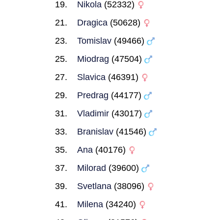
Nikola
(52332)
Dragica
(50628)
Tomislav
(49466)
Miodrag
(47504)
Slavica
(46391)
Predrag
(44177)
Vladimir
(43017)
Branislav
(41546)
Ana
(40176)
Milorad
(39600)
Svetlana
(38096)
Milena
(34240)