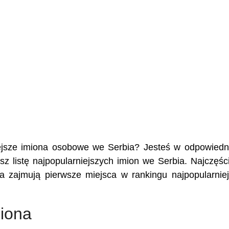
niejsze imiona osobowe we Serbia? Jesteś w odpowied
sz listę najpopularniejszych imion we Serbia. Najczęśc
a zajmują pierwsze miejsca w rankingu najpopularnie
miona