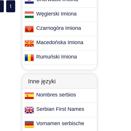
t
Węgierski Imiona
Czarnogóra Imiona
Macedońska Imiona
Rumuński Imiona
Inne języki
Nombres serbios
Serbian First Names
Vornamen serbische