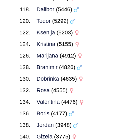
Dalibor
(5446)
Todor
(5292)
Ksenija
(5203)
Kristina
(5155)
Marijana
(4912)
Branimir
(4826)
Dobrinka
(4635)
Rosa
(4555)
Valentina
(4476)
Boris
(4177)
Jordan
(3948)
Gizela
(3775)