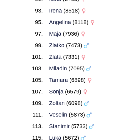
Irena
(8518)
Angelina
(8118)
Maja
(7936)
Zlatko
(7473)
Zlata
(7331)
Miladin
(7095)
Tamara
(6898)
Sonja
(6579)
Zoltan
(6098)
Veselin
(5873)
Stanimir
(5733)
Luka
(5672)