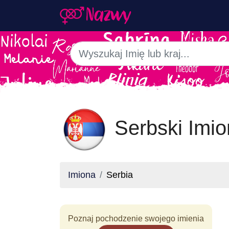
Serbski Imio
Imiona
Serbia
Poznaj pochodzenie swojego imienia