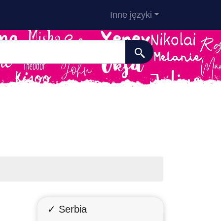
Inne języki
✓ Serbia