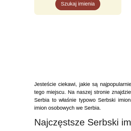
Szukaj imienia
Jesteście ciekawi, jakie są najpopular
tego miejscu. Na naszej stronie znajdzie
Serbia to właśnie typowo Serbski imion
imion osobowych we Serbia.
Najczęstsze Serbski i