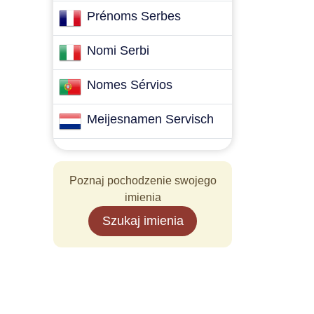
Prénoms Serbes
Nomi Serbi
Nomes Sérvios
Meijesnamen Servisch
Poznaj pochodzenie swojego
imienia
Szukaj imienia