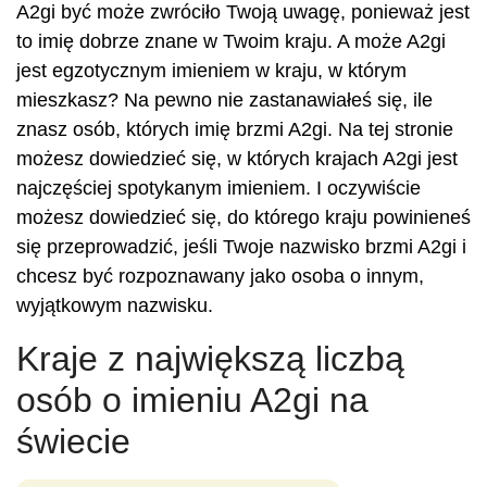
A2gi być może zwróciło Twoją uwagę, ponieważ jest
to imię dobrze znane w Twoim kraju. A może A2gi
jest egzotycznym imieniem w kraju, w którym
mieszkasz? Na pewno nie zastanawiałeś się, ile
znasz osób, których imię brzmi A2gi. Na tej stronie
możesz dowiedzieć się, w których krajach A2gi jest
najczęściej spotykanym imieniem. I oczywiście
możesz dowiedzieć się, do którego kraju powinieneś
się przeprowadzić, jeśli Twoje nazwisko brzmi A2gi i
chcesz być rozpoznawany jako osoba o innym,
wyjątkowym nazwisku.
Kraje z największą liczbą
osób o imieniu A2gi na
świecie