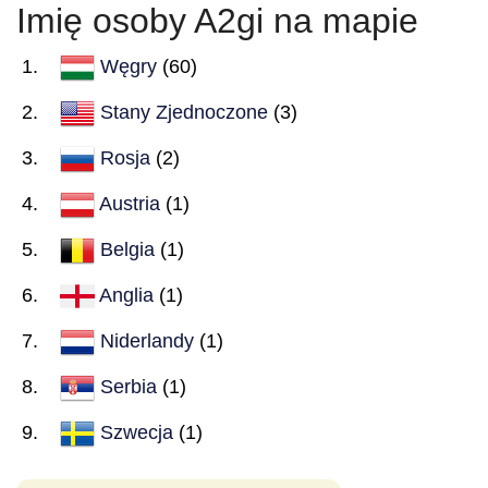
Imię osoby A2gi na mapie
Węgry
(60)
Stany Zjednoczone
(3)
Rosja
(2)
Austria
(1)
Belgia
(1)
Anglia
(1)
Niderlandy
(1)
Serbia
(1)
Szwecja
(1)