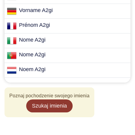
Vorname A2gi
Prénom A2gi
Nome A2gi
Nome A2gi
Noem A2gi
Poznaj pochodzenie swojego imienia
Szukaj imienia