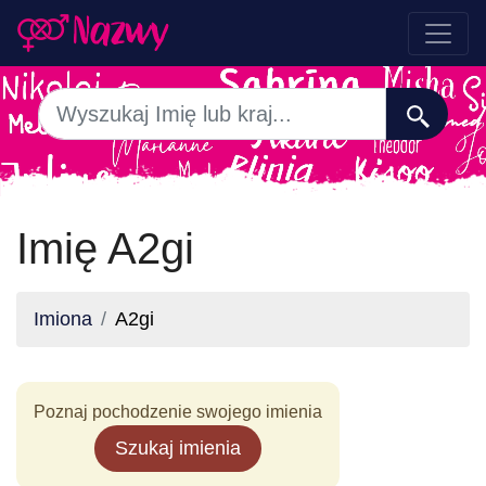
Imię A2gi
Imiona
A2gi
Poznaj pochodzenie swojego imienia
Szukaj imienia