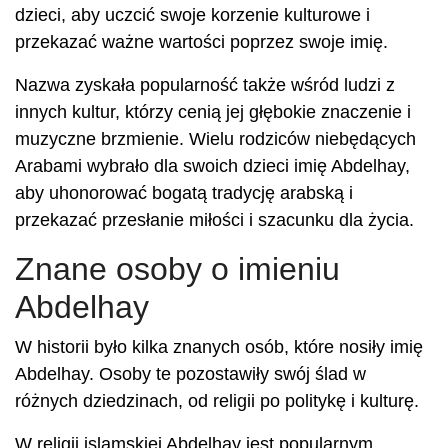
dzieci, aby uczcić swoje korzenie kulturowe i
przekazać ważne wartości poprzez swoje imię.
Nazwa zyskała popularność także wśród ludzi z
innych kultur, którzy cenią jej głębokie znaczenie i
muzyczne brzmienie. Wielu rodziców niebędących
Arabami wybrało dla swoich dzieci imię Abdelhay,
aby uhonorować bogatą tradycję arabską i
przekazać przesłanie miłości i szacunku dla życia.
Znane osoby o imieniu
Abdelhay
W historii było kilka znanych osób, które nosiły imię
Abdelhay. Osoby te pozostawiły swój ślad w
różnych dziedzinach, od religii po politykę i kulturę.
W religii islamskiej Abdelhay jest popularnym