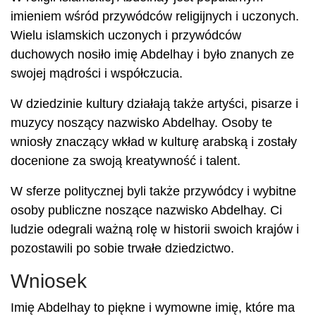
imieniem wśród przywódców religijnych i uczonych.
Wielu islamskich uczonych i przywódców
duchowych nosiło imię Abdelhay i było znanych ze
swojej mądrości i współczucia.
W dziedzinie kultury działają także artyści, pisarze i
muzycy noszący nazwisko Abdelhay. Osoby te
wniosły znaczący wkład w kulturę arabską i zostały
docenione za swoją kreatywność i talent.
W sferze politycznej byli także przywódcy i wybitne
osoby publiczne noszące nazwisko Abdelhay. Ci
ludzie odegrali ważną rolę w historii swoich krajów i
pozostawili po sobie trwałe dziedzictwo.
Wniosek
Imię Abdelhay to piękne i wymowne imię, które ma