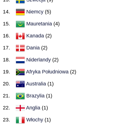
Niemcy
(5)
Mauretania
(4)
Kanada
(2)
Dania
(2)
Niderlandy
(2)
Afryka Południowa
(2)
Australia
(1)
Brazylia
(1)
Anglia
(1)
Włochy
(1)