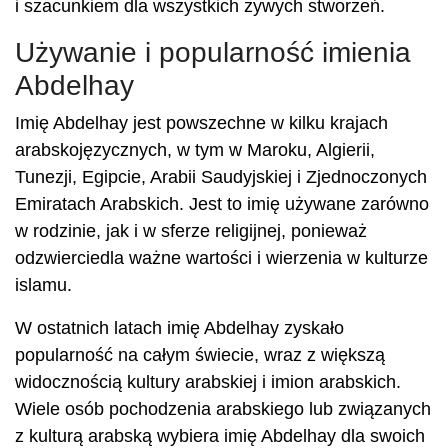
i szacunkiem dla wszystkich żywych stworzeń.
Używanie i popularność imienia
Abdelhay
Imię Abdelhay jest powszechne w kilku krajach
arabskojęzycznych, w tym w Maroku, Algierii,
Tunezji, Egipcie, Arabii Saudyjskiej i Zjednoczonych
Emiratach Arabskich. Jest to imię używane zarówno
w rodzinie, jak i w sferze religijnej, ponieważ
odzwierciedla ważne wartości i wierzenia w kulturze
islamu.
W ostatnich latach imię Abdelhay zyskało
popularność na całym świecie, wraz z większą
widocznością kultury arabskiej i imion arabskich.
Wiele osób pochodzenia arabskiego lub związanych
z kulturą arabską wybiera imię Abdelhay dla swoich