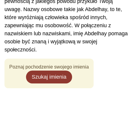
pewnością z jakiegoś powodu przykuło Twoją
uwagę. Nazwy osobowe takie jak Abdelhay, to te,
które wyróżniają człowieka spośród innych,
zapewniając mu osobowość. W połączeniu z
nazwiskiem lub nazwiskami, imię Abdelhay pomaga
osobie być znaną i wyjątkową w swojej
społeczności.
Poznaj pochodzenie swojego imienia
Szukaj imienia