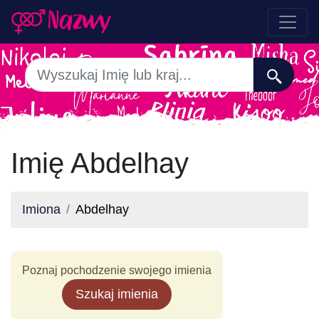
Imię Abdelhay
Imiona
Abdelhay
Poznaj pochodzenie swojego imienia
Szukaj imienia