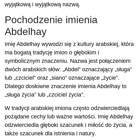
wyjątkową i wyjątkową nazwą.
Pochodzenie imienia
Abdelhay
Imię Abdelhay wywodzi się z kultury arabskiej, która
ma bogatą tradycję imion o głębokim i
symbolicznym znaczeniu. Nazwa jest połączeniem
dwóch arabskich słów: „Abdel” oznaczający „sługa”
lub „czciciel” oraz „siano” oznaczające „życie”.
Dlatego dosłowne znaczenie imienia Abdelhay to
„sługa życia” lub „czciciel życia”.
W tradycji arabskiej imiona często odzwierciedlają
pożądane cechy lub ważne wartości. Imię Abdelhay
odzwierciedla głęboki szacunek i miłość do życia, a
także szacunek dla istnienia i natury.