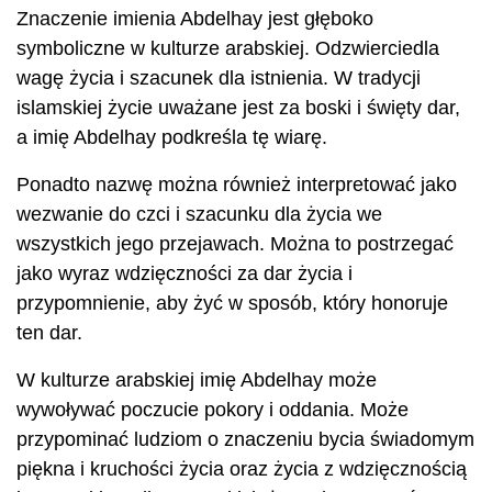
Znaczenie imienia Abdelhay jest głęboko
symboliczne w kulturze arabskiej. Odzwierciedla
wagę życia i szacunek dla istnienia. W tradycji
islamskiej życie uważane jest za boski i święty dar,
a imię Abdelhay podkreśla tę wiarę.
Ponadto nazwę można również interpretować jako
wezwanie do czci i szacunku dla życia we
wszystkich jego przejawach. Można to postrzegać
jako wyraz wdzięczności za dar życia i
przypomnienie, aby żyć w sposób, który honoruje
ten dar.
W kulturze arabskiej imię Abdelhay może
wywoływać poczucie pokory i oddania. Może
przypominać ludziom o znaczeniu bycia świadomym
piękna i kruchości życia oraz życia z wdzięcznością