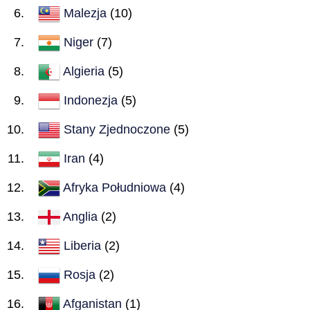
Malezja
(10)
Niger
(7)
Algieria
(5)
Indonezja
(5)
Stany Zjednoczone
(5)
Iran
(4)
Afryka Południowa
(4)
Anglia
(2)
Liberia
(2)
Rosja
(2)
Afganistan
(1)