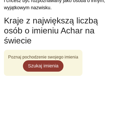
i chcesz być rozpoznawany jako osoba o innym,
wyjątkowym nazwisku.
Kraje z największą liczbą
osób o imieniu Achar na
świecie
Poznaj pochodzenie swojego imienia
Szukaj imienia