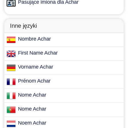
Pasujące imiona dla Achar
Inne języki
Nombre Achar
First Name Achar
Vorname Achar
Prénom Achar
Nome Achar
Nome Achar
Noem Achar