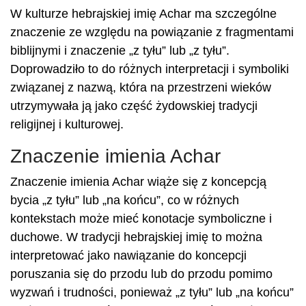
W kulturze hebrajskiej imię Achar ma szczególne
znaczenie ze względu na powiązanie z fragmentami
biblijnymi i znaczenie „z tyłu” lub „z tyłu”.
Doprowadziło to do różnych interpretacji i symboliki
związanej z nazwą, która na przestrzeni wieków
utrzymywała ją jako część żydowskiej tradycji
religijnej i kulturowej.
Znaczenie imienia Achar
Znaczenie imienia Achar wiąże się z koncepcją
bycia „z tyłu” lub „na końcu”, co w różnych
kontekstach może mieć konotacje symboliczne i
duchowe. W tradycji hebrajskiej imię to można
interpretować jako nawiązanie do koncepcji
poruszania się do przodu lub do przodu pomimo
wyzwań i trudności, ponieważ „z tyłu” lub „na końcu”