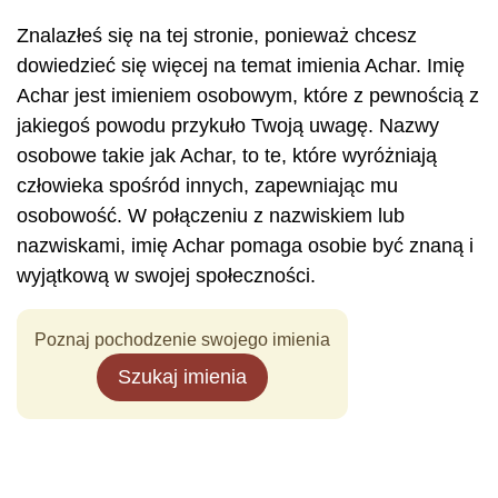
Znalazłeś się na tej stronie, ponieważ chcesz
dowiedzieć się więcej na temat imienia Achar. Imię
Achar jest imieniem osobowym, które z pewnością z
jakiegoś powodu przykuło Twoją uwagę. Nazwy
osobowe takie jak Achar, to te, które wyróżniają
człowieka spośród innych, zapewniając mu
osobowość. W połączeniu z nazwiskiem lub
nazwiskami, imię Achar pomaga osobie być znaną i
wyjątkową w swojej społeczności.
Poznaj pochodzenie swojego imienia
Szukaj imienia