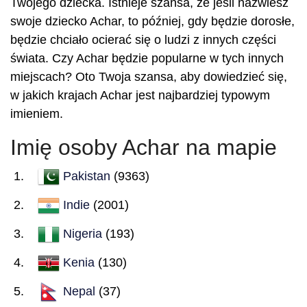
Twojego dziecka. Istnieje szansa, że jeśli nazwiesz
swoje dziecko Achar, to później, gdy będzie dorosłe,
będzie chciało ocierać się o ludzi z innych części
świata. Czy Achar będzie popularne w tych innych
miejscach? Oto Twoja szansa, aby dowiedzieć się,
w jakich krajach Achar jest najbardziej typowym
imieniem.
Imię osoby Achar na mapie
Pakistan
(9363)
Indie
(2001)
Nigeria
(193)
Kenia
(130)
Nepal
(37)