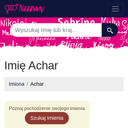
Imię Achar
Imiona
Achar
Poznaj pochodzenie swojego imienia
Szukaj imienia