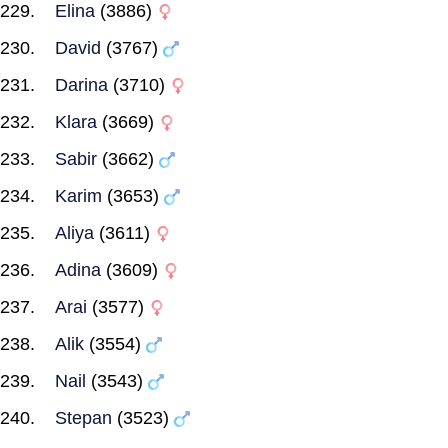
Elina
(3886)
David
(3767)
Darina
(3710)
Klara
(3669)
Sabir
(3662)
Karim
(3653)
Aliya
(3611)
Adina
(3609)
Arai
(3577)
Alik
(3554)
Nail
(3543)
Stepan
(3523)