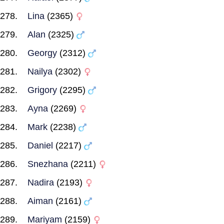
Lina
(2365)
Alan
(2325)
Georgy
(2312)
Nailya
(2302)
Grigory
(2295)
Ayna
(2269)
Mark
(2238)
Daniel
(2217)
Snezhana
(2211)
Nadira
(2193)
Aiman
(2161)
Mariyam
(2159)