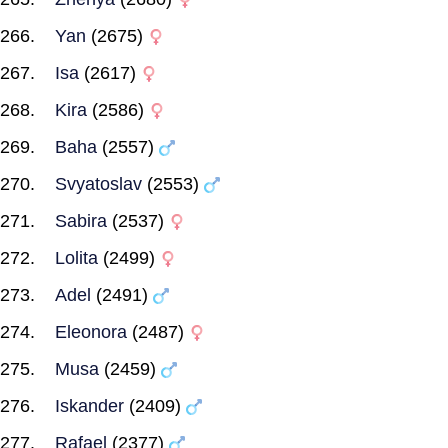
Yan
(2675)
Isa
(2617)
Kira
(2586)
Baha
(2557)
Svyatoslav
(2553)
Sabira
(2537)
Lolita
(2499)
Adel
(2491)
Eleonora
(2487)
Musa
(2459)
Iskander
(2409)
Rafael
(2377)