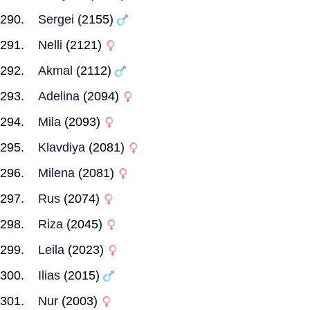
Sergei
(2155)
Nelli
(2121)
Akmal
(2112)
Adelina
(2094)
Mila
(2093)
Klavdiya
(2081)
Milena
(2081)
Rus
(2074)
Riza
(2045)
Leila
(2023)
Ilias
(2015)
Nur
(2003)