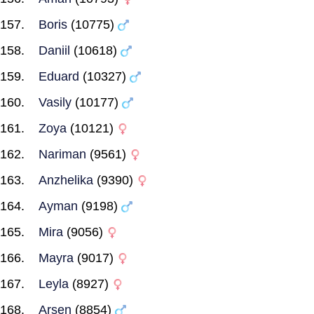
Boris
(10775)
Daniil
(10618)
Eduard
(10327)
Vasily
(10177)
Zoya
(10121)
Nariman
(9561)
Anzhelika
(9390)
Ayman
(9198)
Mira
(9056)
Mayra
(9017)
Leyla
(8927)
Arsen
(8854)