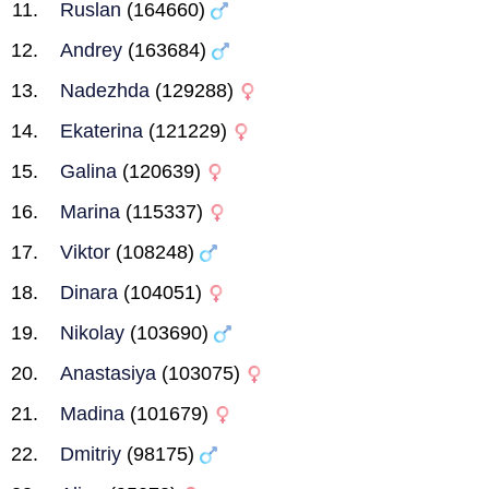
Ruslan
(164660)
Andrey
(163684)
Nadezhda
(129288)
Ekaterina
(121229)
Galina
(120639)
Marina
(115337)
Viktor
(108248)
Dinara
(104051)
Nikolay
(103690)
Anastasiya
(103075)
Madina
(101679)
Dmitriy
(98175)