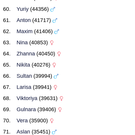
Yuriy
(44356)
Anton
(41717)
Maxim
(41406)
Nina
(40853)
Zhanna
(40450)
Nikita
(40276)
Sultan
(39994)
Larisa
(39941)
Viktoriya
(39631)
Gulnara
(39406)
Vera
(35900)
Aslan
(35451)