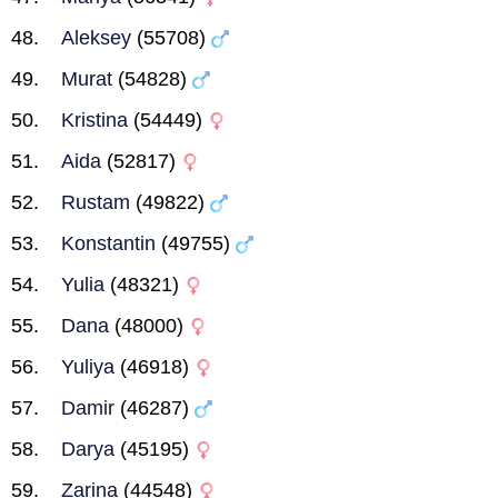
Aleksey
(55708)
Murat
(54828)
Kristina
(54449)
Aida
(52817)
Rustam
(49822)
Konstantin
(49755)
Yulia
(48321)
Dana
(48000)
Yuliya
(46918)
Damir
(46287)
Darya
(45195)
Zarina
(44548)