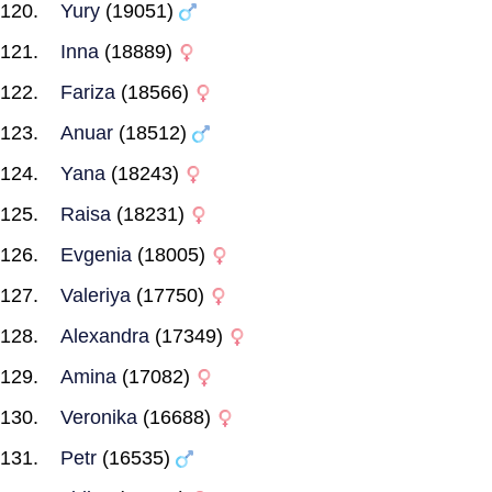
Yury
(19051)
Inna
(18889)
Fariza
(18566)
Anuar
(18512)
Yana
(18243)
Raisa
(18231)
Evgenia
(18005)
Valeriya
(17750)
Alexandra
(17349)
Amina
(17082)
Veronika
(16688)
Petr
(16535)