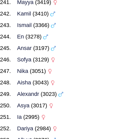
Mayya
(3419)
Kamil
(3410)
Ismail
(3366)
En
(3278)
Ansar
(3197)
Sofya
(3129)
Nika
(3051)
Aisha
(3043)
Alexandr
(3023)
Asya
(3017)
Ia
(2995)
Dariya
(2984)