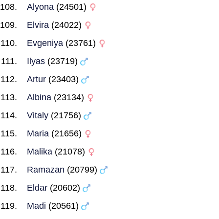
Alyona
(24501)
Elvira
(24022)
Evgeniya
(23761)
Ilyas
(23719)
Artur
(23403)
Albina
(23134)
Vitaly
(21756)
Maria
(21656)
Malika
(21078)
Ramazan
(20799)
Eldar
(20602)
Madi
(20561)