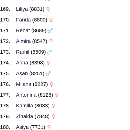
Liliya
(8831)
Farida
(8800)
Renat
(8689)
Almira
(8547)
Ramil
(8509)
Arina
(8398)
Asan
(8251)
Milana
(8227)
Antonina
(8128)
Kamilla
(8033)
Zinaida
(7848)
Asiya
(7731)