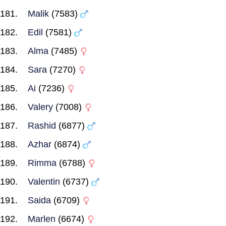
Malik
(7583)
Edil
(7581)
Alma
(7485)
Sara
(7270)
Ai
(7236)
Valery
(7008)
Rashid
(6877)
Azhar
(6874)
Rimma
(6788)
Valentin
(6737)
Saida
(6709)
Marlen
(6674)