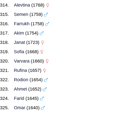
Alevtina
(1768)
Semen
(1759)
Farrukh
(1758)
Akim
(1754)
Janat
(1723)
Sofia
(1668)
Varvara
(1660)
Rufina
(1657)
Rodion
(1654)
Ahmet
(1652)
Farid
(1645)
Omar
(1640)