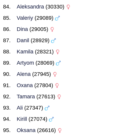
Aleksandra
(30330)
Valeriy
(29089)
Dina
(29005)
Danil
(28929)
Kamila
(28321)
Artyom
(28069)
Alena
(27945)
Oxana
(27804)
Tamara
(27613)
Ali
(27347)
Kirill
(27074)
Oksana
(26616)