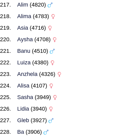
Alim
(4820)
Alima
(4783)
Asia
(4716)
Aysha
(4708)
Banu
(4510)
Luiza
(4380)
Anzhela
(4326)
Alisa
(4107)
Sasha
(3949)
Lidia
(3940)
Gleb
(3927)
Ba
(3906)