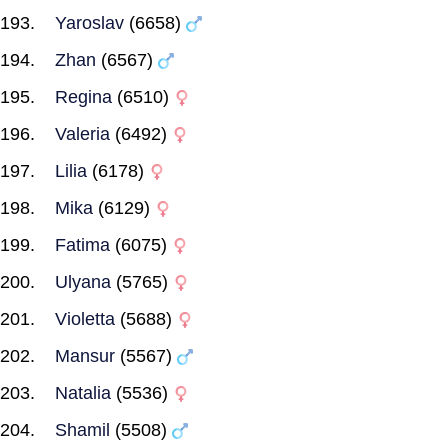
Yaroslav
(6658)
Zhan
(6567)
Regina
(6510)
Valeria
(6492)
Lilia
(6178)
Mika
(6129)
Fatima
(6075)
Ulyana
(5765)
Violetta
(5688)
Mansur
(5567)
Natalia
(5536)
Shamil
(5508)