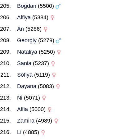
Bogdan
(5500)
Alfiya
(5384)
An
(5286)
Georgiy
(5279)
Nataliya
(5250)
Sania
(5237)
Sofiya
(5119)
Dayana
(5083)
Ni
(5071)
Alfia
(5000)
Zamira
(4989)
Li
(4885)