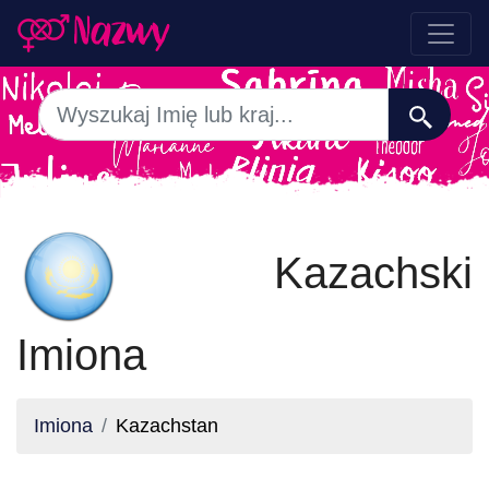
Kazachski
Imiona
Imiona
Kazachstan