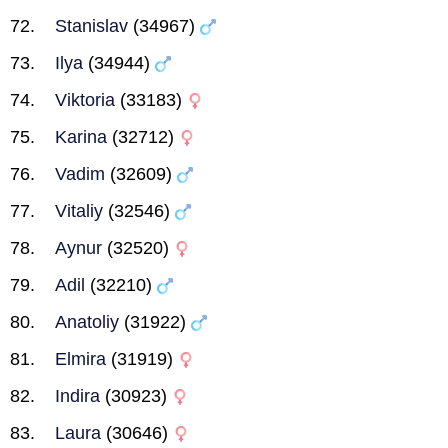
Stanislav
(34967)
Ilya
(34944)
Viktoria
(33183)
Karina
(32712)
Vadim
(32609)
Vitaliy
(32546)
Aynur
(32520)
Adil
(32210)
Anatoliy
(31922)
Elmira
(31919)
Indira
(30923)
Laura
(30646)