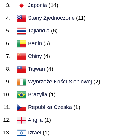
Japonia
(14)
Stany Zjednoczone
(11)
Tajlandia
(6)
Benin
(5)
Chiny
(4)
Tajwan
(4)
Wybrzeże Kości Słoniowej
(2)
Brazylia
(1)
Republika Czeska
(1)
Anglia
(1)
Izrael
(1)