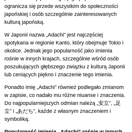
ogranicza się przede wszystkim do społeczności
japońskiej i osób szczególnie zainteresowanych
kulturą japońską.
W Japonii nazwa „Adachi” jest najczęściej
spotykana w regionie Kanto, który obejmuje Tokio i
okolice. Jednak jego popularność jako imienia
rośnie w innych krajach, szczególnie wśród osób
poszukujących głębszego związku z kulturą Japonii
lub ceniących piękno i znaczenie tego imienia.
Ponadto imię „Adachi” również podlegało zmianom
w zapisie, co nadało mu różne niuanse i znaczenia.
Do najpopularniejszych odmian należą „安立”, „足
立” i „あだち”, każde z własnym znaczeniem i
symboliką.
Popularność imienia „Adachi” rośnie w innych