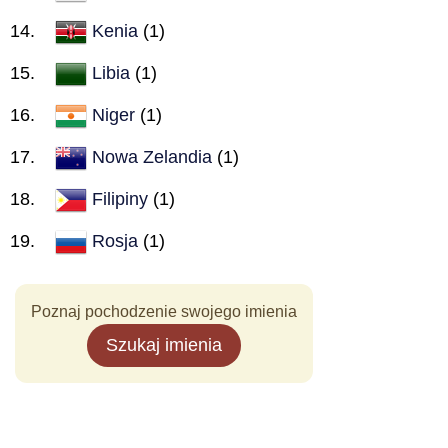
Kenia
(1)
Libia
(1)
Niger
(1)
Nowa Zelandia
(1)
Filipiny
(1)
Rosja
(1)
Poznaj pochodzenie swojego imienia
Szukaj imienia