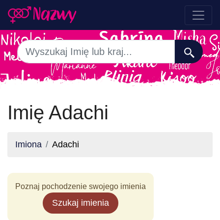
Imię Adachi
Imiona
Adachi
Poznaj pochodzenie swojego imienia
Szukaj imienia