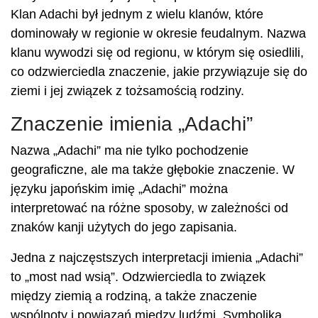
Klan Adachi był jednym z wielu klanów, które
dominowały w regionie w okresie feudalnym. Nazwa
klanu wywodzi się od regionu, w którym się osiedlili,
co odzwierciedla znaczenie, jakie przywiązuje się do
ziemi i jej związek z tożsamością rodziny.
Znaczenie imienia „Adachi”
Nazwa „Adachi” ma nie tylko pochodzenie
geograficzne, ale ma także głębokie znaczenie. W
języku japońskim imię „Adachi” można
interpretować na różne sposoby, w zależności od
znaków kanji użytych do jego zapisania.
Jedna z najczęstszych interpretacji imienia „Adachi”
to „most nad wsią”. Odzwierciedla to związek
między ziemią a rodziną, a także znaczenie
wspólnoty i powiązań między ludźmi. Symbolika