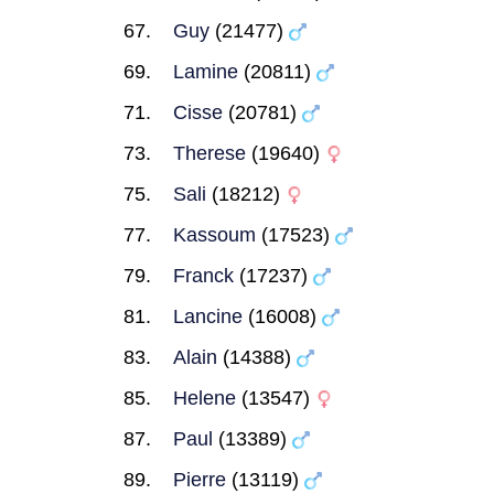
Guy
(21477)
Lamine
(20811)
Cisse
(20781)
Therese
(19640)
Sali
(18212)
Kassoum
(17523)
Franck
(17237)
Lancine
(16008)
Alain
(14388)
Helene
(13547)
Paul
(13389)
Pierre
(13119)