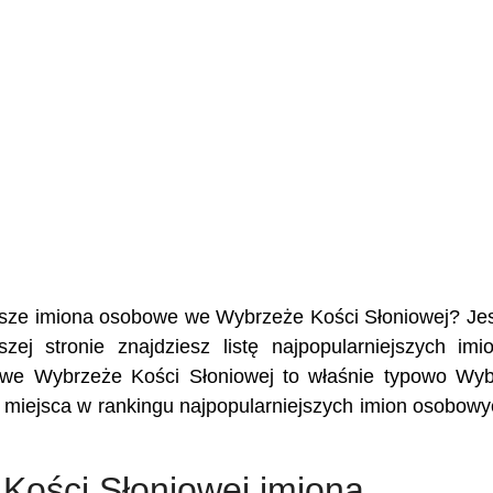
iejsze imiona osobowe we Wybrzeże Kości Słoniowej? Je
ej stronie znajdziesz listę najpopularniejszych im
j we Wybrzeże Kości Słoniowej to właśnie typowo Wy
e miejsca w rankingu najpopularniejszych imion osobow
Kości Słoniowej imiona