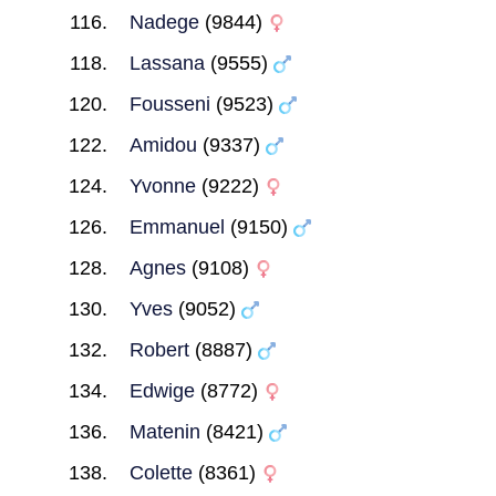
Nadege
(9844)
Lassana
(9555)
Fousseni
(9523)
Amidou
(9337)
Yvonne
(9222)
Emmanuel
(9150)
Agnes
(9108)
Yves
(9052)
Robert
(8887)
Edwige
(8772)
Matenin
(8421)
Colette
(8361)