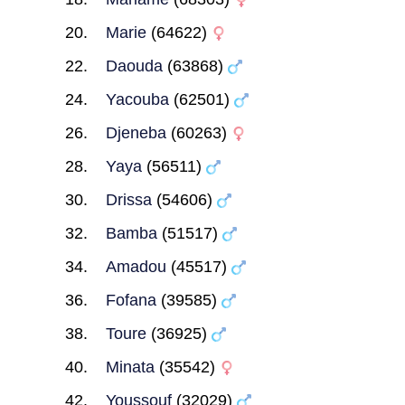
Marie
(64622)
Daouda
(63868)
Yacouba
(62501)
Djeneba
(60263)
Yaya
(56511)
Drissa
(54606)
Bamba
(51517)
Amadou
(45517)
Fofana
(39585)
Toure
(36925)
Minata
(35542)
Youssouf
(32029)