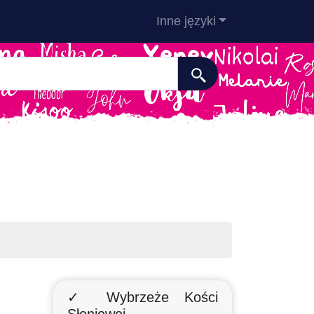
Inne języki
✓ Wybrzeże Kości