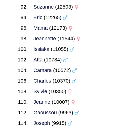
Suzanne
(12503)
Eric
(12265)
Mama
(12173)
Jeannette
(11544)
Issiaka
(11055)
Atta
(10784)
Camara
(10572)
Charles
(10370)
Sylvie
(10350)
Jeanne
(10007)
Gaoussou
(9963)
Joseph
(9915)