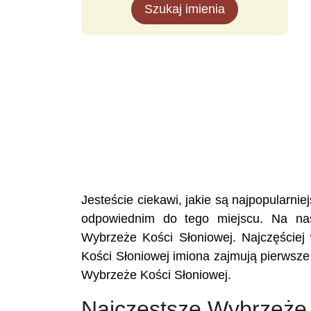
Szukaj imienia
Jesteście ciekawi, jakie są najpopularn
odpowiednim do tego miejscu. Na nasz
Wybrzeże Kości Słoniowej. Najczęście
Kości Słoniowej imiona zajmują pierwsz
Wybrzeże Kości Słoniowej.
Najczęstsze Wybrzeże 