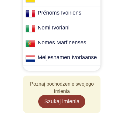
Prénoms Ivoiriens
Nomi Ivoriani
Nomes Marfinenses
Meijesnamen Ivoriaanse
Poznaj pochodzenie swojego
imienia
Szukaj imienia