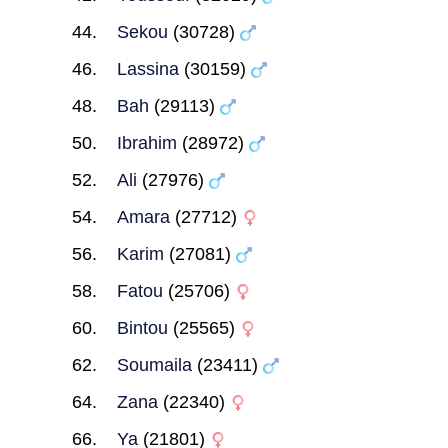
Sekou
(30728)
Lassina
(30159)
Bah
(29113)
Ibrahim
(28972)
Ali
(27976)
Amara
(27712)
Karim
(27081)
Fatou
(25706)
Bintou
(25565)
Soumaila
(23411)
Zana
(22340)
Ya
(21801)