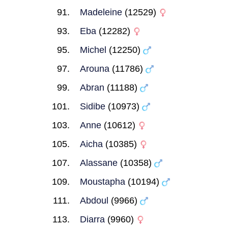
Madeleine
(12529)
Eba
(12282)
Michel
(12250)
Arouna
(11786)
Abran
(11188)
Sidibe
(10973)
Anne
(10612)
Aicha
(10385)
Alassane
(10358)
Moustapha
(10194)
Abdoul
(9966)
Diarra
(9960)