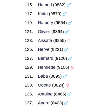
Hamed
(9882)
Keita
(9579)
Namory
(9554)
Olivier
(9364)
Aissata
(9255)
Herve
(9221)
Bernard
(9120)
Henriette
(9105)
Baba
(8895)
Odette
(8824)
Antoine
(8466)
Andre
(8403)