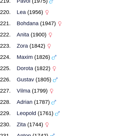
Pavol
(1975)
Lea
(1956)
Bohdana
(1947)
Anita
(1900)
Zora
(1842)
Maxim
(1826)
Dorota
(1822)
Gustav
(1805)
Vilma
(1799)
Adrian
(1787)
Leopold
(1761)
Zita
(1744)
Anton
(1742)