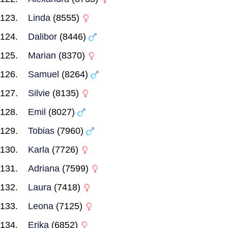
Linda
(8555)
Dalibor
(8446)
Marian
(8370)
Samuel
(8264)
Silvie
(8135)
Emil
(8027)
Tobias
(7960)
Karla
(7726)
Adriana
(7599)
Laura
(7418)
Leona
(7125)
Erika
(6852)