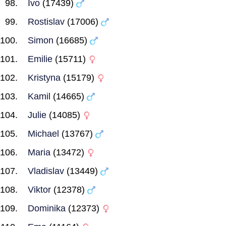
Ivo
(17439)
Rostislav
(17006)
Simon
(16685)
Emilie
(15711)
Kristyna
(15179)
Kamil
(14665)
Julie
(14085)
Michael
(13767)
Maria
(13472)
Vladislav
(13449)
Viktor
(12378)
Dominika
(12373)