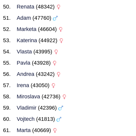
Renata
(48342)
Adam
(47760)
Marketa
(46604)
Katerina
(44922)
Vlasta
(43995)
Pavla
(43928)
Andrea
(43242)
Irena
(43050)
Miroslava
(42736)
Vladimir
(42396)
Vojtech
(41813)
Marta
(40669)