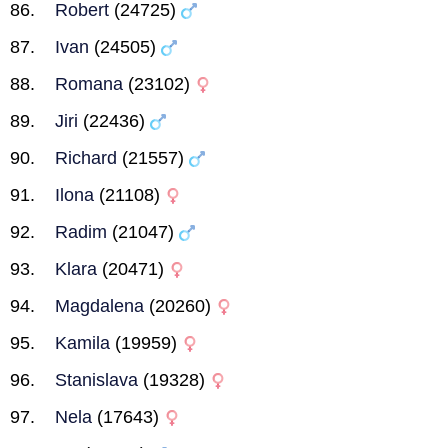
Robert
(24725)
Ivan
(24505)
Romana
(23102)
Jiri
(22436)
Richard
(21557)
Ilona
(21108)
Radim
(21047)
Klara
(20471)
Magdalena
(20260)
Kamila
(19959)
Stanislava
(19328)
Nela
(17643)