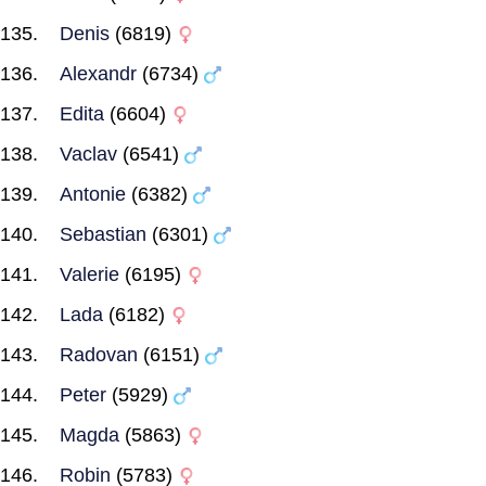
Denis
(6819)
Alexandr
(6734)
Edita
(6604)
Vaclav
(6541)
Antonie
(6382)
Sebastian
(6301)
Valerie
(6195)
Lada
(6182)
Radovan
(6151)
Peter
(5929)
Magda
(5863)
Robin
(5783)