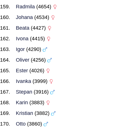
Radmila
(4654)
Johana
(4534)
Beata
(4427)
Ivona
(4415)
Igor
(4290)
Oliver
(4256)
Ester
(4026)
Ivanka
(3999)
Stepan
(3916)
Karin
(3883)
Kristian
(3882)
Otto
(3860)