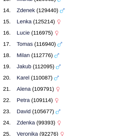
Zdenek
(129440)
Lenka
(125214)
Lucie
(116975)
Tomas
(116940)
Milan
(112776)
Jakub
(112095)
Karel
(110087)
Alena
(109791)
Petra
(109114)
David
(105677)
Zdenka
(99393)
Veronika
(92276)