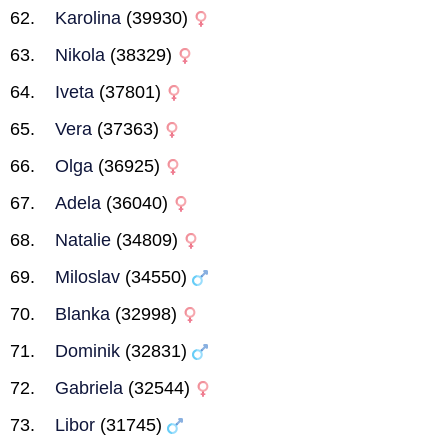
Karolina
(39930)
Nikola
(38329)
Iveta
(37801)
Vera
(37363)
Olga
(36925)
Adela
(36040)
Natalie
(34809)
Miloslav
(34550)
Blanka
(32998)
Dominik
(32831)
Gabriela
(32544)
Libor
(31745)