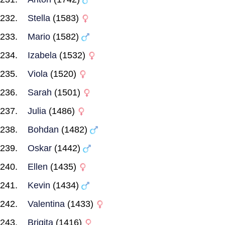
Stella
(1583)
Mario
(1582)
Izabela
(1532)
Viola
(1520)
Sarah
(1501)
Julia
(1486)
Bohdan
(1482)
Oskar
(1442)
Ellen
(1435)
Kevin
(1434)
Valentina
(1433)
Brigita
(1416)