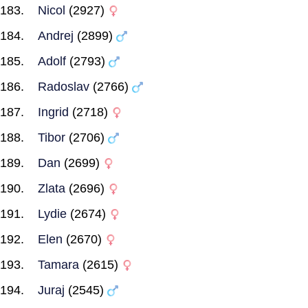
Nicol
(2927)
Andrej
(2899)
Adolf
(2793)
Radoslav
(2766)
Ingrid
(2718)
Tibor
(2706)
Dan
(2699)
Zlata
(2696)
Lydie
(2674)
Elen
(2670)
Tamara
(2615)
Juraj
(2545)