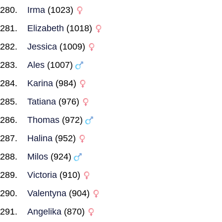
Irma
(1023)
Elizabeth
(1018)
Jessica
(1009)
Ales
(1007)
Karina
(984)
Tatiana
(976)
Thomas
(972)
Halina
(952)
Milos
(924)
Victoria
(910)
Valentyna
(904)
Angelika
(870)