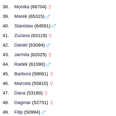
Monika
(66704)
Marek
(65315)
Stanislav
(64591)
Zuzana
(63119)
Daniel
(63094)
Jarmila
(62025)
Radek
(61090)
Barbora
(59061)
Marcela
(55810)
Dana
(53190)
Dagmar
(52731)
Filip
(50994)