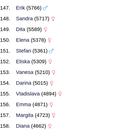
Erik
(5766)
Sandra
(5717)
Dita
(5589)
Elena
(5378)
Stefan
(5361)
Eliska
(5309)
Vanesa
(5210)
Darina
(5015)
Vladislava
(4894)
Emma
(4871)
Margita
(4723)
Diana
(4662)