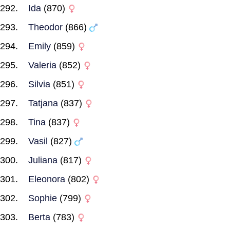
Ida
(870)
Theodor
(866)
Emily
(859)
Valeria
(852)
Silvia
(851)
Tatjana
(837)
Tina
(837)
Vasil
(827)
Juliana
(817)
Eleonora
(802)
Sophie
(799)
Berta
(783)