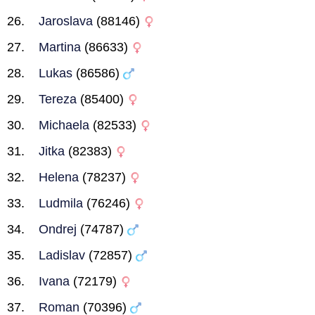
Jaroslava
(88146)
Martina
(86633)
Lukas
(86586)
Tereza
(85400)
Michaela
(82533)
Jitka
(82383)
Helena
(78237)
Ludmila
(76246)
Ondrej
(74787)
Ladislav
(72857)
Ivana
(72179)
Roman
(70396)