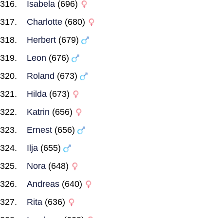
Isabela
(696)
Charlotte
(680)
Herbert
(679)
Leon
(676)
Roland
(673)
Hilda
(673)
Katrin
(656)
Ernest
(656)
Ilja
(655)
Nora
(648)
Andreas
(640)
Rita
(636)