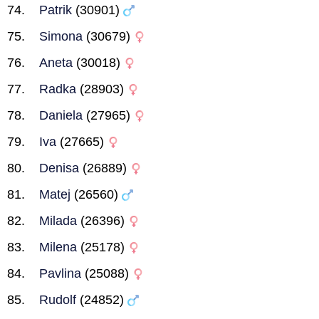
Patrik
(30901)
Simona
(30679)
Aneta
(30018)
Radka
(28903)
Daniela
(27965)
Iva
(27665)
Denisa
(26889)
Matej
(26560)
Milada
(26396)
Milena
(25178)
Pavlina
(25088)
Rudolf
(24852)