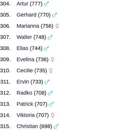
Artur
(777)
Gerhard
(770)
Marianna
(756)
Walter
(748)
Elias
(744)
Evelina
(736)
Cecilie
(735)
Ervin
(733)
Radko
(708)
Patrick
(707)
Viktoria
(707)
Christian
(698)