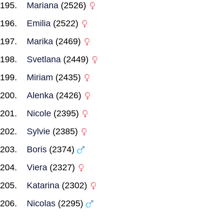
Mariana
(2526)
Emilia
(2522)
Marika
(2469)
Svetlana
(2449)
Miriam
(2435)
Alenka
(2426)
Nicole
(2395)
Sylvie
(2385)
Boris
(2374)
Viera
(2327)
Katarina
(2302)
Nicolas
(2295)