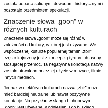
została poparta solidnymi dowodami historycznymi i
pozostaje przedmiotem spekulacji.
Znaczenie słowa „goon” w
różnych kulturach
Znaczenie słowa „goon” może się różnić w
zależności od kultury, w której jest używane. We
współczesnej kulturze popularnej termin „zbir”
często kojarzony jest z koncepcją tyrana lub osoby
stosującej przemoc. Ta negatywna konotacja nazwy
została utrwalona przez jej użycie w muzyce, filmie i
innych mediach.
Jednak w niektórych kulturach nazwa „zbir” może
mieć bardziej neutralne lub nawet pozytywne
konotacje. Na przykład w slangu hiphopowym
„goon” jest używane w odniesieniu do bliskiego