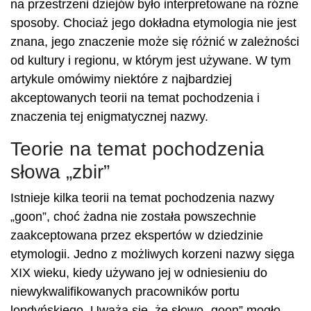
na przestrzeni dziejów było interpretowane na różne
sposoby. Chociaż jego dokładna etymologia nie jest
znana, jego znaczenie może się różnić w zależności
od kultury i regionu, w którym jest używane. W tym
artykule omówimy niektóre z najbardziej
akceptowanych teorii na temat pochodzenia i
znaczenia tej enigmatycznej nazwy.
Teorie na temat pochodzenia
słowa „zbir”
Istnieje kilka teorii na temat pochodzenia nazwy
„goon”, choć żadna nie została powszechnie
zaakceptowana przez ekspertów w dziedzinie
etymologii. Jedno z możliwych korzeni nazwy sięga
XIX wieku, kiedy używano jej w odniesieniu do
niewykwalifikowanych pracowników portu
londyńskiego. Uważa się, że słowo „goon” mogło