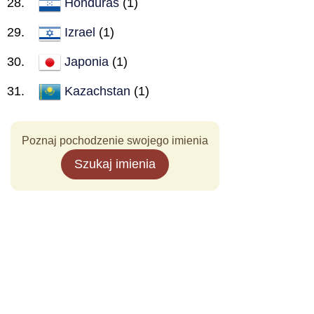
Honduras
(1)
Izrael
(1)
Japonia
(1)
Kazachstan
(1)
Poznaj pochodzenie swojego imienia
Szukaj imienia