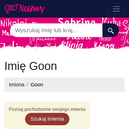
Imię Goon
Imiona
Goon
Poznaj pochodzenie swojego imienia
Szukaj imienia