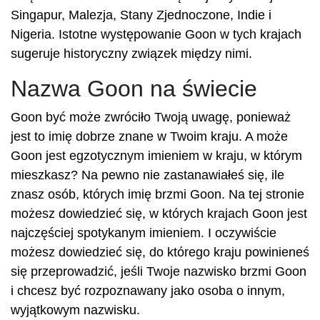
Singapur, Malezja, Stany Zjednoczone, Indie i
Nigeria. Istotne występowanie Goon w tych krajach
sugeruje historyczny związek między nimi.
Nazwa Goon na świecie
Goon być może zwróciło Twoją uwagę, ponieważ
jest to imię dobrze znane w Twoim kraju. A może
Goon jest egzotycznym imieniem w kraju, w którym
mieszkasz? Na pewno nie zastanawiałeś się, ile
znasz osób, których imię brzmi Goon. Na tej stronie
możesz dowiedzieć się, w których krajach Goon jest
najczęściej spotykanym imieniem. I oczywiście
możesz dowiedzieć się, do którego kraju powinieneś
się przeprowadzić, jeśli Twoje nazwisko brzmi Goon
i chcesz być rozpoznawany jako osoba o innym,
wyjątkowym nazwisku.