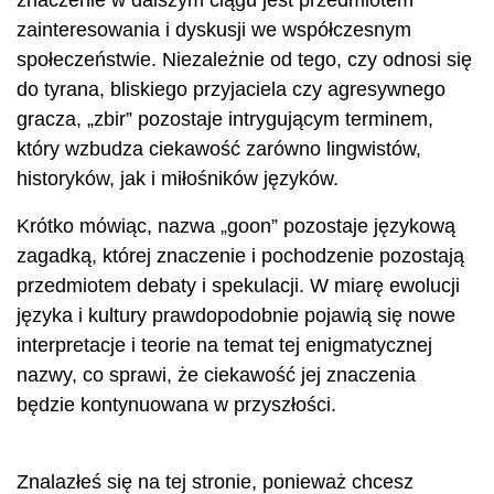
znaczenie w dalszym ciągu jest przedmiotem
zainteresowania i dyskusji we współczesnym
społeczeństwie. Niezależnie od tego, czy odnosi się
do tyrana, bliskiego przyjaciela czy agresywnego
gracza, „zbir” pozostaje intrygującym terminem,
który wzbudza ciekawość zarówno lingwistów,
historyków, jak i miłośników języków.
Krótko mówiąc, nazwa „goon” pozostaje językową
zagadką, której znaczenie i pochodzenie pozostają
przedmiotem debaty i spekulacji. W miarę ewolucji
języka i kultury prawdopodobnie pojawią się nowe
interpretacje i teorie na temat tej enigmatycznej
nazwy, co sprawi, że ciekawość jej znaczenia
będzie kontynuowana w przyszłości.
Znalazłeś się na tej stronie, ponieważ chcesz