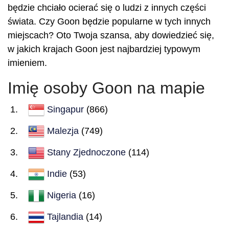
będzie chciało ocierać się o ludzi z innych części
świata. Czy Goon będzie popularne w tych innych
miejscach? Oto Twoja szansa, aby dowiedzieć się,
w jakich krajach Goon jest najbardziej typowym
imieniem.
Imię osoby Goon na mapie
Singapur
(866)
Malezja
(749)
Stany Zjednoczone
(114)
Indie
(53)
Nigeria
(16)
Tajlandia
(14)