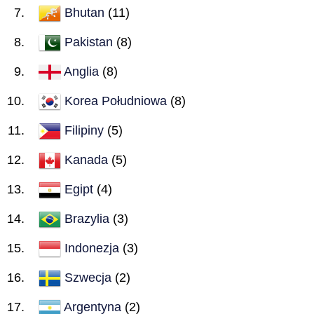
Bhutan
(11)
Pakistan
(8)
Anglia
(8)
Korea Południowa
(8)
Filipiny
(5)
Kanada
(5)
Egipt
(4)
Brazylia
(3)
Indonezja
(3)
Szwecja
(2)
Argentyna
(2)