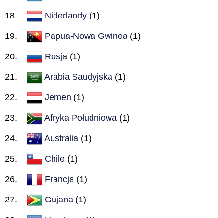
Niderlandy
(1)
Papua-Nowa Gwinea
(1)
Rosja
(1)
Arabia Saudyjska
(1)
Jemen
(1)
Afryka Południowa
(1)
Australia
(1)
Chile
(1)
Francja
(1)
Gujana
(1)