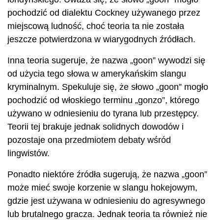
pochodzić od dialektu Cockney używanego przez
miejscową ludność, choć teoria ta nie została
jeszcze potwierdzona w wiarygodnych źródłach.
Inna teoria sugeruje, że nazwa „goon” wywodzi się
od użycia tego słowa w amerykańskim slangu
kryminalnym. Spekuluje się, że słowo „goon” mogło
pochodzić od włoskiego terminu „gonzo”, którego
używano w odniesieniu do tyrana lub przestępcy.
Teorii tej brakuje jednak solidnych dowodów i
pozostaje ona przedmiotem debaty wśród
lingwistów.
Ponadto niektóre źródła sugerują, że nazwa „goon”
może mieć swoje korzenie w slangu hokejowym,
gdzie jest używana w odniesieniu do agresywnego
lub brutalnego gracza. Jednak teoria ta również nie