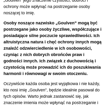
„Goulven” jego znaczenie czystości, dobroci i
ochrony może wpłynąć na postrzeganie osoby
noszącej to imię.
Osoby noszące nazwisko „Goulven” mogą być
postrzegane jako osoby życzliwe, współczujące i
posiadające silne poczucie sprawiedliwości. Ich
altruistyczna natura i chęć ochrony innych mogą
znaleźć odzwierciedlenie w ich osobowości,
czyniąc z nich dobrych obrońców praw i
godności innych. Ich związek z duchowością i
czystością może prowadzić ich do poszukiwania
harmonii i równowagi w swoim otoczeniu.
Oczywiście każda osoba jest wyjątkowa i nie każdy,
kto nosi imię „Goulven”, będzie idealnie pasował do
tych opisów. Warto jednak zastanowić się, jak
znaczenie imienia może wpłynąć na postrzeganie i