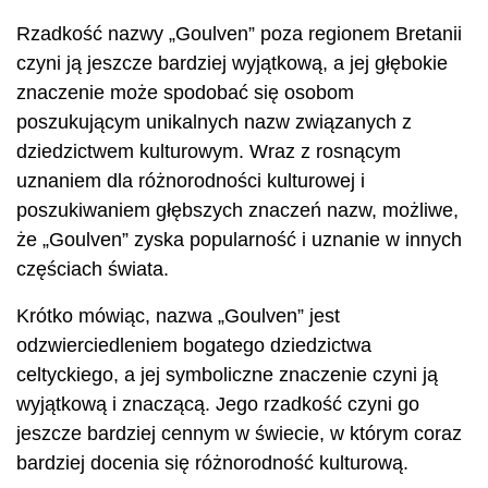
Rzadkość nazwy „Goulven” poza regionem Bretanii
czyni ją jeszcze bardziej wyjątkową, a jej głębokie
znaczenie może spodobać się osobom
poszukującym unikalnych nazw związanych z
dziedzictwem kulturowym. Wraz z rosnącym
uznaniem dla różnorodności kulturowej i
poszukiwaniem głębszych znaczeń nazw, możliwe,
że „Goulven” zyska popularność i uznanie w innych
częściach świata.
Krótko mówiąc, nazwa „Goulven” jest
odzwierciedleniem bogatego dziedzictwa
celtyckiego, a jej symboliczne znaczenie czyni ją
wyjątkową i znaczącą. Jego rzadkość czyni go
jeszcze bardziej cennym w świecie, w którym coraz
bardziej docenia się różnorodność kulturową.