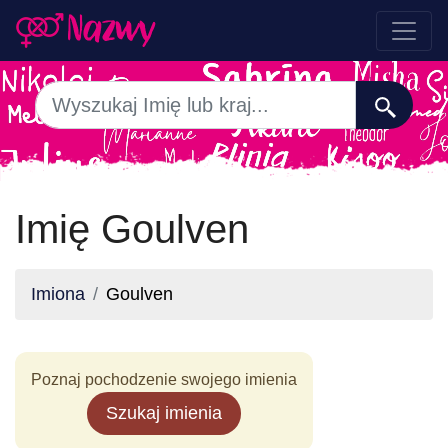
Imię Goulven
Imiona
Goulven
Poznaj pochodzenie swojego imienia
Szukaj imienia