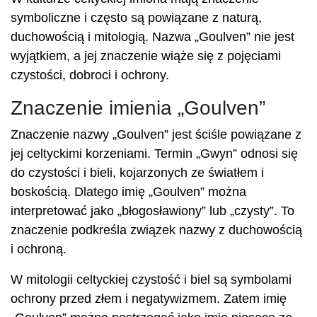
symboliczne i często są powiązane z naturą,
duchowością i mitologią. Nazwa „Goulven” nie jest
wyjątkiem, a jej znaczenie wiąże się z pojęciami
czystości, dobroci i ochrony.
Znaczenie imienia „Goulven”
Znaczenie nazwy „Goulven” jest ściśle powiązane z
jej celtyckimi korzeniami. Termin „Gwyn” odnosi się
do czystości i bieli, kojarzonych ze światłem i
boskością. Dlatego imię „Goulven” można
interpretować jako „błogosławiony” lub „czysty”. To
znaczenie podkreśla związek nazwy z duchowością
i ochroną.
W mitologii celtyckiej czystość i biel są symbolami
ochrony przed złem i negatywizmem. Zatem imię