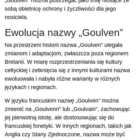
„Goulven” można postrzegać jako imię niosące ze
sobą obietnicę ochrony i życzliwości dla jego
nosiciela.
Ewolucja nazwy „Goulven”
Na przestrzeni historii nazwa „Goulven” ulegała
zmianom i adaptacjom, zwłaszcza poza regionem
Bretanii. W miarę rozprzestrzeniania się kultury
celtyckiej i zetknięcia się z innymi kulturami nazwa
ewoluowała i nabyła różne warianty w różnych
językach i regionach.
W języku francuskim nazwę „Goulven” można
zmienić na „Goulvenn” lub „Goulvain”, zachowując
jej pierwotną istotę, ale dostosowując się do
francuskiej fonetyki. W innych regionach, takich jak
Anglia czy Stany Zjednoczone, nazwa może być