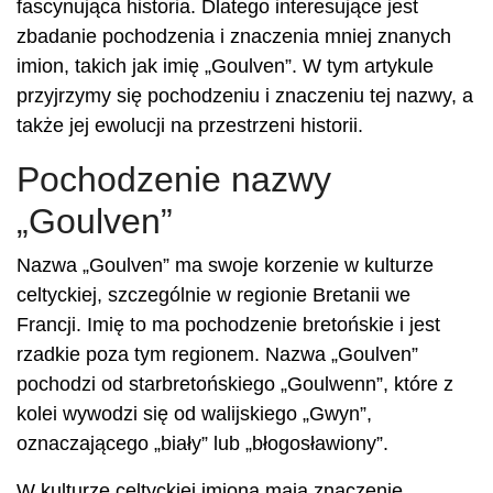
fascynująca historia. Dlatego interesujące jest
zbadanie pochodzenia i znaczenia mniej znanych
imion, takich jak imię „Goulven”. W tym artykule
przyjrzymy się pochodzeniu i znaczeniu tej nazwy, a
także jej ewolucji na przestrzeni historii.
Pochodzenie nazwy
„Goulven”
Nazwa „Goulven” ma swoje korzenie w kulturze
celtyckiej, szczególnie w regionie Bretanii we
Francji. Imię to ma pochodzenie bretońskie i jest
rzadkie poza tym regionem. Nazwa „Goulven”
pochodzi od starbretońskiego „Goulwenn”, które z
kolei wywodzi się od walijskiego „Gwyn”,
oznaczającego „biały” lub „błogosławiony”.
W kulturze celtyckiej imiona mają znaczenie