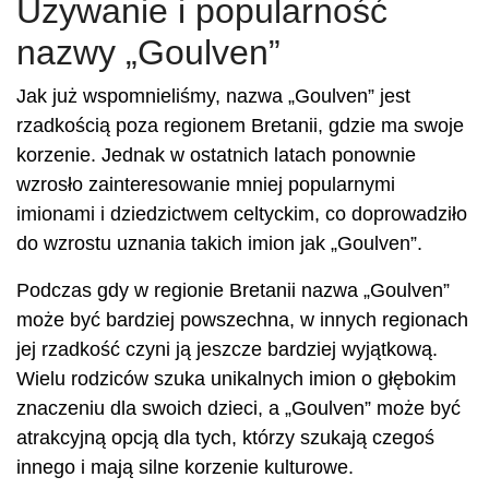
Używanie i popularność
nazwy „Goulven”
Jak już wspomnieliśmy, nazwa „Goulven” jest
rzadkością poza regionem Bretanii, gdzie ma swoje
korzenie. Jednak w ostatnich latach ponownie
wzrosło zainteresowanie mniej popularnymi
imionami i dziedzictwem celtyckim, co doprowadziło
do wzrostu uznania takich imion jak „Goulven”.
Podczas gdy w regionie Bretanii nazwa „Goulven”
może być bardziej powszechna, w innych regionach
jej rzadkość czyni ją jeszcze bardziej wyjątkową.
Wielu rodziców szuka unikalnych imion o głębokim
znaczeniu dla swoich dzieci, a „Goulven” może być
atrakcyjną opcją dla tych, którzy szukają czegoś
innego i mają silne korzenie kulturowe.