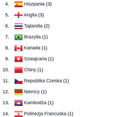
Hiszpania
(3)
Anglia
(3)
Tajlandia
(2)
Brazylia
(1)
Kanada
(1)
Szwajcaria
(1)
Chiny
(1)
Republika Czeska
(1)
Niemcy
(1)
Kambodża
(1)
Polinezja Francuska
(1)