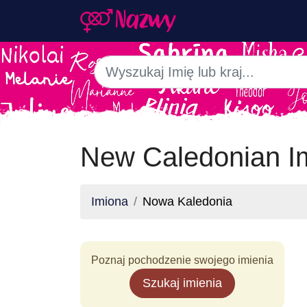
New Caledonian I
Imiona
Nowa Kaledonia
Poznaj pochodzenie swojego imienia
Szukaj imienia