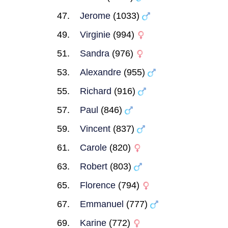
Jerome
(1033)
Virginie
(994)
Sandra
(976)
Alexandre
(955)
Richard
(916)
Paul
(846)
Vincent
(837)
Carole
(820)
Robert
(803)
Florence
(794)
Emmanuel
(777)
Karine
(772)