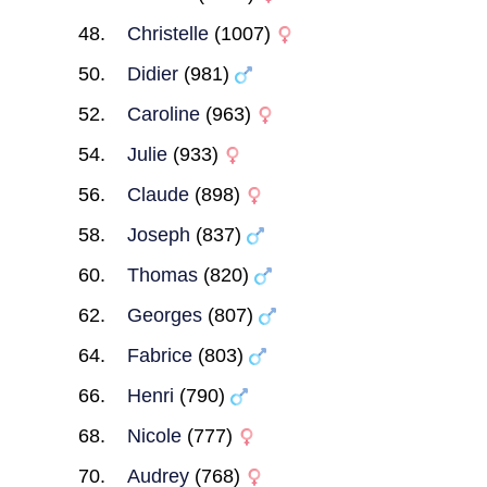
Christelle
(1007)
Didier
(981)
Caroline
(963)
Julie
(933)
Claude
(898)
Joseph
(837)
Thomas
(820)
Georges
(807)
Fabrice
(803)
Henri
(790)
Nicole
(777)
Audrey
(768)