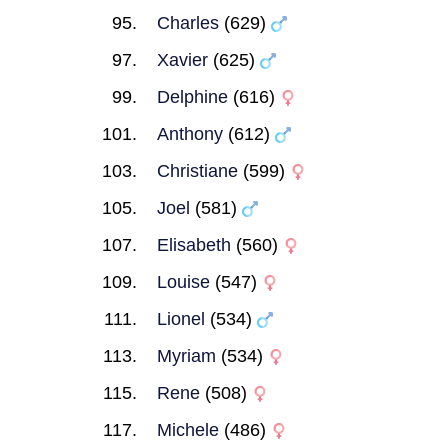
Charles
(629)
Xavier
(625)
Delphine
(616)
Anthony
(612)
Christiane
(599)
Joel
(581)
Elisabeth
(560)
Louise
(547)
Lionel
(534)
Myriam
(534)
Rene
(508)
Michele
(486)