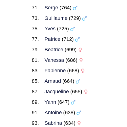
Serge
(764)
Guillaume
(729)
Yves
(725)
Patrice
(712)
Beatrice
(699)
Vanessa
(686)
Fabienne
(668)
Arnaud
(664)
Jacqueline
(655)
Yann
(647)
Antoine
(638)
Sabrina
(634)