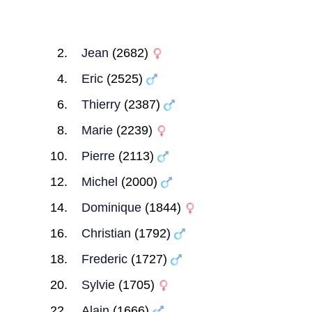
Jean
(2682)
Eric
(2525)
Thierry
(2387)
Marie
(2239)
Pierre
(2113)
Michel
(2000)
Dominique
(1844)
Christian
(1792)
Frederic
(1727)
Sylvie
(1705)
Alain
(1666)