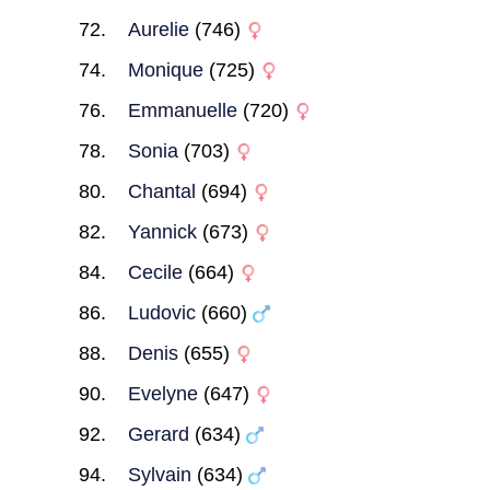
Aurelie
(746)
Monique
(725)
Emmanuelle
(720)
Sonia
(703)
Chantal
(694)
Yannick
(673)
Cecile
(664)
Ludovic
(660)
Denis
(655)
Evelyne
(647)
Gerard
(634)
Sylvain
(634)