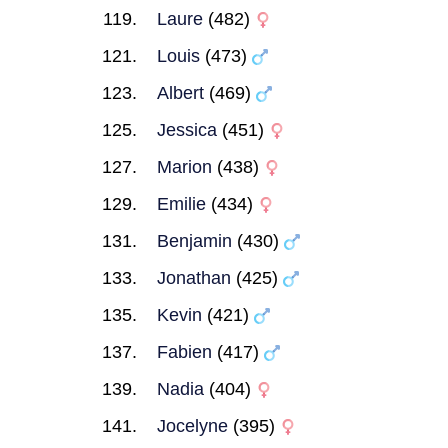
Laure
(482)
Louis
(473)
Albert
(469)
Jessica
(451)
Marion
(438)
Emilie
(434)
Benjamin
(430)
Jonathan
(425)
Kevin
(421)
Fabien
(417)
Nadia
(404)
Jocelyne
(395)