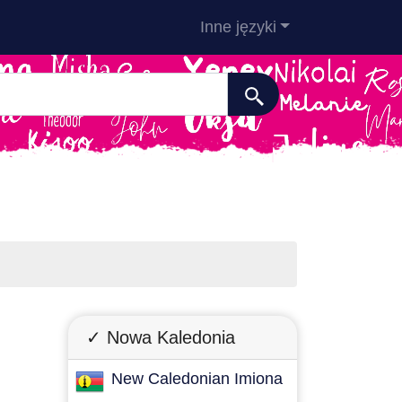
Inne języki
✓ Nowa Kaledonia
New Caledonian Imiona