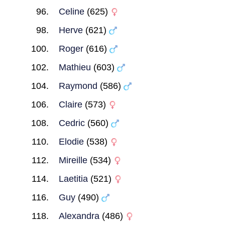
Celine
(625)
Herve
(621)
Roger
(616)
Mathieu
(603)
Raymond
(586)
Claire
(573)
Cedric
(560)
Elodie
(538)
Mireille
(534)
Laetitia
(521)
Guy
(490)
Alexandra
(486)