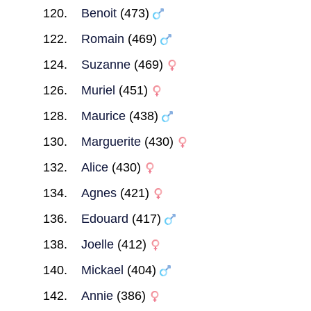
Benoit
(473)
Romain
(469)
Suzanne
(469)
Muriel
(451)
Maurice
(438)
Marguerite
(430)
Alice
(430)
Agnes
(421)
Edouard
(417)
Joelle
(412)
Mickael
(404)
Annie
(386)