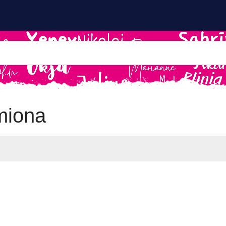
miona