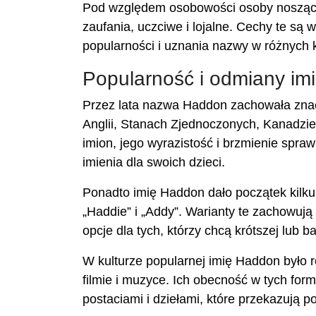
Pod względem osobowości osoby noszące
zaufania, uczciwe i lojalne. Cechy te są 
popularności i uznania nazwy w różnych 
Popularność i odmiany im
Przez lata nazwa Haddon zachowała znac
Anglii, Stanach Zjednoczonych, Kanadzie i
imion, jego wyrazistość i brzmienie spraw
imienia dla swoich dzieci.
Ponadto imię Haddon dało początek kilk
„Haddie” i „Addy”. Warianty te zachowują 
opcje dla tych, którzy chcą krótszej lub ba
W kulturze popularnej imię Haddon było 
filmie i muzyce. Ich obecność w tych form
postaciami i dziełami, które przekazują p