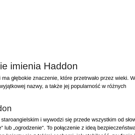
ie imienia Haddon
 ma głębokie znaczenie, które przetrwało przez wieki. 
 wyjątkowej nazwy, a także jej popularność w różnych
don
staroangielskim i wywodzi się przede wszystkim od sło
e” lub „ogrodzenie”. To połączenie z ideą bezpieczeństw