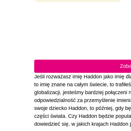
Zoba
Jeśli rozważasz imię Haddon jako imię dla
to imię znane na całym świecie, to trafił
globalizacji, jesteśmy bardziej połączeni
odpowiedzialność za przemyślenie imienia
swoje dziecko Haddon, to później, gdy będ
części świata. Czy Haddon będzie popula
dowiedzieć się, w jakich krajach Haddon 