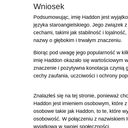
Wniosek
Podsumowując, imię Haddon jest wyjąt
języka staroangielskiego. Jego związek z
cechami, takimi jak stabilność i lojalno
nazwy o głębokim i trwałym znaczeniu.
Biorąc pod uwagę jego popularność w kilk
imię Haddon okazało się wartościowym 
znaczenie i pozytywna konotacja czynią 
cechy zaufania, uczciwości i ochrony popr
Znalazłeś się na tej stronie, ponieważ c
Haddon jest imieniem osobowym, które z
osobowe takie jak Haddon, to te, które w
osobowość. W połączeniu z nazwiskiem l
wyjątkową w swojej społeczności.