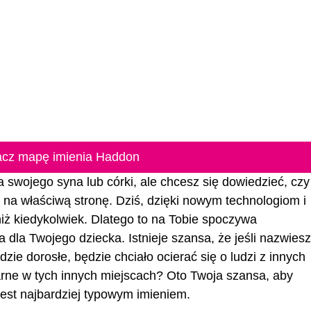
cz mapę imienia Haddon
 swojego syna lub córki, ale chcesz się dowiedzieć, czy 
eś na właściwą stronę. Dziś, dzięki nowym technologiom i
 niż kiedykolwiek. Dlatego to na Tobie spoczywa
 dla Twojego dziecka. Istnieje szansa, że jeśli nazwiesz
zie dorosłe, będzie chciało ocierać się o ludzi z innych
rne w tych innych miejscach? Oto Twoja szansa, aby
jest najbardziej typowym imieniem.