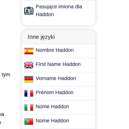
Pasujące imiona dla
Haddon
Inne języki
Nombre Haddon
First Name Haddon
W tym
Vorname Haddon
Prénom Haddon
Nome Haddon
wa
Nome Haddon
a