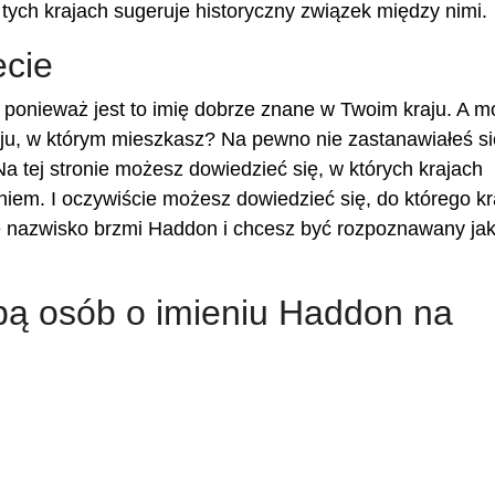
ych krajach sugeruje historyczny związek między nimi.
cie
ponieważ jest to imię dobrze znane w Twoim kraju. A m
u, w którym mieszkasz? Na pewno nie zastanawiałeś się
a tej stronie możesz dowiedzieć się, w których krajach
iem. I oczywiście możesz dowiedzieć się, do którego kr
je nazwisko brzmi Haddon i chcesz być rozpoznawany ja
zbą osób o imieniu Haddon na