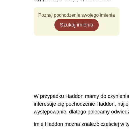
Poznaj pochodzenie swojego imienia
Szukaj imienia
W przypadku Haddon mamy do czynienia z 
interesuje cię pochodzenie Haddon, najlep
występowanie, dlatego polecamy odwiedz
Imię Haddon można znaleźć częściej w tyc