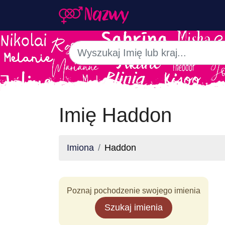
Imię Haddon
Imiona
Haddon
Poznaj pochodzenie swojego imienia
Szukaj imienia