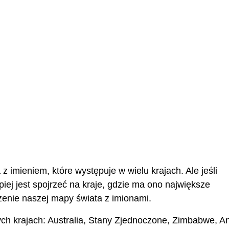
imieniem, które występuje w wielu krajach. Ale jeśli
iej jest spojrzeć na kraje, gdzie ma ono największe
enie naszej mapy świata z imionami.
h krajach: Australia, Stany Zjednoczone, Zimbabwe, Ang