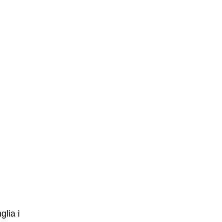
lia i