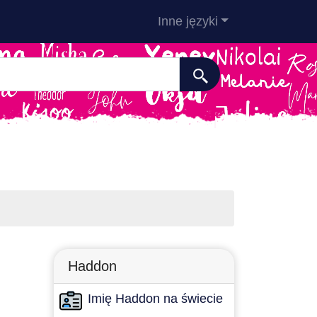
Inne języki
Haddon
Imię Haddon na świecie