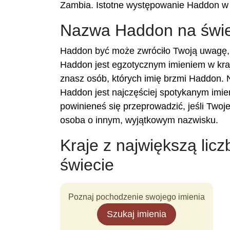
Zambia. Istotne występowanie Haddon w t
Nazwa Haddon na świe
Haddon być może zwróciło Twoją uwagę, 
Haddon jest egzotycznym imieniem w kraj
znasz osób, których imię brzmi Haddon. N
Haddon jest najczęściej spotykanym imien
powinieneś się przeprowadzić, jeśli Two
osoba o innym, wyjątkowym nazwisku.
Kraje z największą lic
świecie
Poznaj pochodzenie swojego imienia
Szukaj imienia