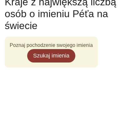
Kraje z największą liczbą
osób o imieniu Péťa na
świecie
Poznaj pochodzenie swojego imienia
Szukaj imienia