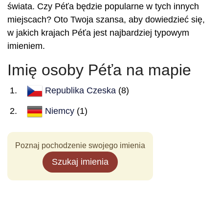
świata. Czy Péťa będzie popularne w tych innych
miejscach? Oto Twoja szansa, aby dowiedzieć się,
w jakich krajach Péťa jest najbardziej typowym
imieniem.
Imię osoby Péťa na mapie
Republika Czeska
(8)
Niemcy
(1)
Poznaj pochodzenie swojego imienia
Szukaj imienia