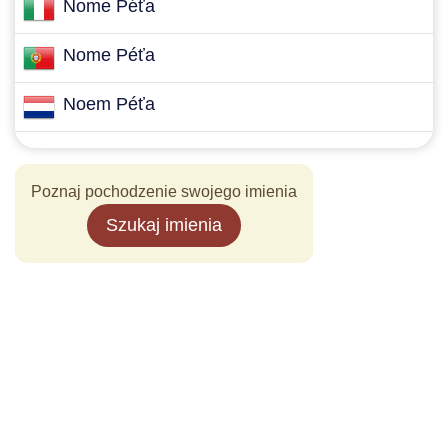
Nome Péťa
Nome Péťa
Noem Péťa
Poznaj pochodzenie swojego imienia
Szukaj imienia