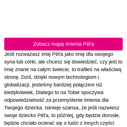
Zobacz mapę imienia Péťa
Jeśli rozważasz imię Péťa jako imię dla swojego
syna lub córki, ale chcesz się dowiedzieć, czy jest to
imię znane na całym świecie, to trafiłeś na właściwą
stronę. Dziś, dzięki nowym technologiom i
globalizacji, jesteśmy bardziej połączeni niż
kiedykolwiek. Dlatego to na Tobie spoczywa
odpowiedzialność za przemyślenie imienia dla
Twojego dziecka. Istnieje szansa, że jeśli nazwiesz
swoje dziecko Péťa, to później, gdy będzie dorosłe,
będzie chciało ocierać się o ludzi z innych części