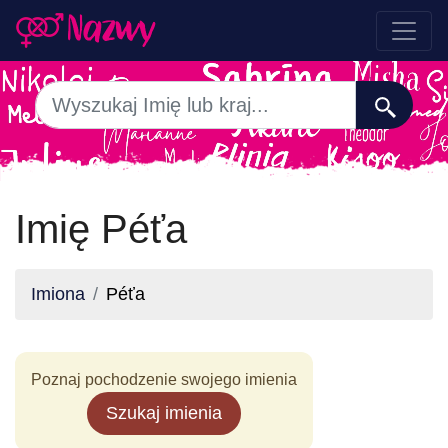
Imię Péťa
Imiona
Péťa
Poznaj pochodzenie swojego imienia
Szukaj imienia