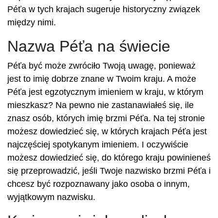
Péťa w tych krajach sugeruje historyczny związek
między nimi.
Nazwa Péťa na świecie
Péťa być może zwróciło Twoją uwagę, ponieważ
jest to imię dobrze znane w Twoim kraju. A może
Péťa jest egzotycznym imieniem w kraju, w którym
mieszkasz? Na pewno nie zastanawiałeś się, ile
znasz osób, których imię brzmi Péťa. Na tej stronie
możesz dowiedzieć się, w których krajach Péťa jest
najczęściej spotykanym imieniem. I oczywiście
możesz dowiedzieć się, do którego kraju powinieneś
się przeprowadzić, jeśli Twoje nazwisko brzmi Péťa i
chcesz być rozpoznawany jako osoba o innym,
wyjątkowym nazwisku.