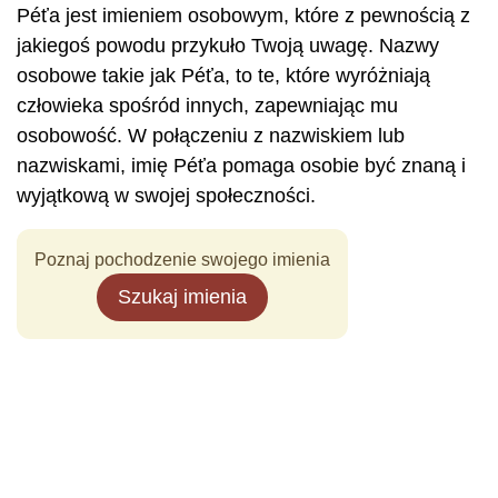
Péťa jest imieniem osobowym, które z pewnością z
jakiegoś powodu przykuło Twoją uwagę. Nazwy
osobowe takie jak Péťa, to te, które wyróżniają
człowieka spośród innych, zapewniając mu
osobowość. W połączeniu z nazwiskiem lub
nazwiskami, imię Péťa pomaga osobie być znaną i
wyjątkową w swojej społeczności.
Poznaj pochodzenie swojego imienia
Szukaj imienia