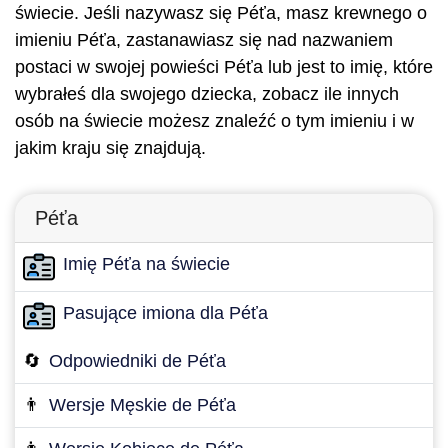
świecie. Jeśli nazywasz się Péťa, masz krewnego o
imieniu Péťa, zastanawiasz się nad nazwaniem
postaci w swojej powieści Péťa lub jest to imię, które
wybrałeś dla swojego dziecka, zobacz ile innych
osób na świecie możesz znaleźć o tym imieniu i w
jakim kraju się znajdują.
Péťa
Imię Péťa na świecie
Pasujące imiona dla Péťa
🔄
Odpowiedniki de Péťa
👨
Wersje Męskie de Péťa