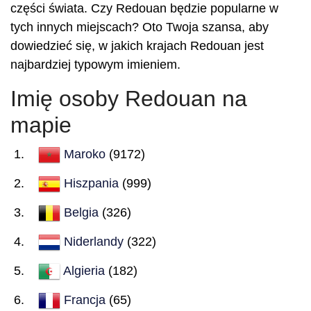
części świata. Czy Redouan będzie popularne w
tych innych miejscach? Oto Twoja szansa, aby
dowiedzieć się, w jakich krajach Redouan jest
najbardziej typowym imieniem.
Imię osoby Redouan na
mapie
Maroko
(9172)
Hiszpania
(999)
Belgia
(326)
Niderlandy
(322)
Algieria
(182)
Francja
(65)