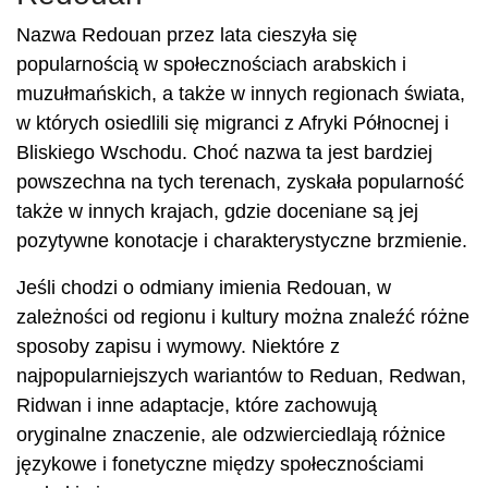
Nazwa Redouan przez lata cieszyła się
popularnością w społecznościach arabskich i
muzułmańskich, a także w innych regionach świata,
w których osiedlili się migranci z Afryki Północnej i
Bliskiego Wschodu. Choć nazwa ta jest bardziej
powszechna na tych terenach, zyskała popularność
także w innych krajach, gdzie doceniane są jej
pozytywne konotacje i charakterystyczne brzmienie.
Jeśli chodzi o odmiany imienia Redouan, w
zależności od regionu i kultury można znaleźć różne
sposoby zapisu i wymowy. Niektóre z
najpopularniejszych wariantów to Reduan, Redwan,
Ridwan i inne adaptacje, które zachowują
oryginalne znaczenie, ale odzwierciedlają różnice
językowe i fonetyczne między społecznościami