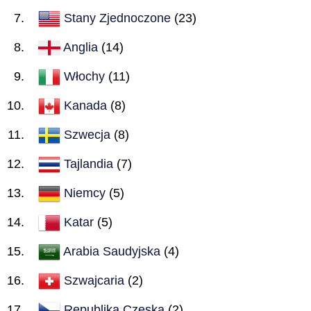
Stany Zjednoczone
(23)
Anglia
(14)
Włochy
(11)
Kanada
(8)
Szwecja
(8)
Tajlandia
(7)
Niemcy
(5)
Katar
(5)
Arabia Saudyjska
(4)
Szwajcaria
(2)
Republika Czeska
(2)