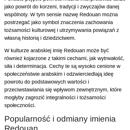
jako powrót do korzeni, tradycji i zwyczajów danej
wspólnoty. W tym sensie nazwę Redouan można
postrzegać jako symbol znaczenia zachowania
tożsamości kulturowej i utrzymywania powiązań z
własną historią i dziedzictwem.
W kulturze arabskiej imię Redouan może być
również kojarzone z takimi cechami, jak wytrwałość,
siła i determinacja. Cechy te są wysoko cenione w
społeczeństwie arabskim i odzwierciedlają ideę
powrotu do podstawowych wartości i
przeciwstawiania się wpływom zewnętrznym, które
mogłyby zagrozić integralności i tożsamości
społeczności.
Popularność i odmiany imienia
Redouan