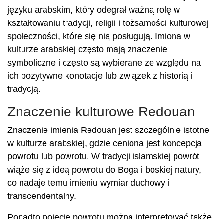
języku arabskim, który odegrał ważną rolę w
kształtowaniu tradycji, religii i tożsamości kulturowej
społeczności, które się nią posługują. Imiona w
kulturze arabskiej często mają znaczenie
symboliczne i często są wybierane ze względu na
ich pozytywne konotacje lub związek z historią i
tradycją.
Znaczenie kulturowe Redouan
Znaczenie imienia Redouan jest szczególnie istotne
w kulturze arabskiej, gdzie ceniona jest koncepcja
powrotu lub powrotu. W tradycji islamskiej powrót
wiąże się z ideą powrotu do Boga i boskiej natury,
co nadaje temu imieniu wymiar duchowy i
transcendentalny.
Ponadto pojęcie powrotu można interpretować także