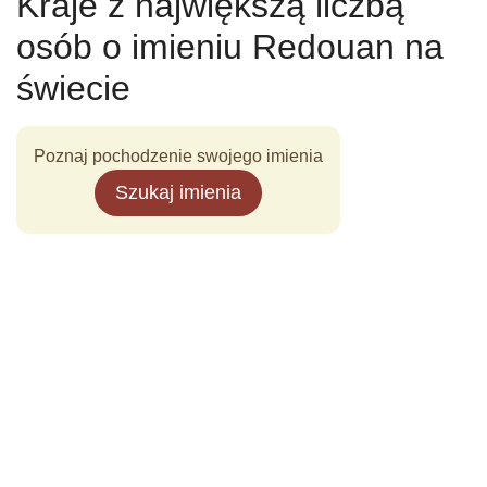
Kraje z największą liczbą
osób o imieniu Redouan na
świecie
Poznaj pochodzenie swojego imienia
Szukaj imienia