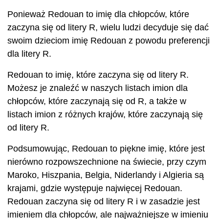
Ponieważ Redouan to imię dla chłopców, które
zaczyna się od litery R, wielu ludzi decyduje się dać
swoim dzieciom imię Redouan z powodu preferencji
dla litery R.
Redouan to imię, które zaczyna się od litery R.
Możesz je znaleźć w naszych listach imion dla
chłopców, które zaczynają się od R, a także w
listach imion z różnych krajów, które zaczynają się
od litery R.
Podsumowując, Redouan to piękne imię, które jest
nierówno rozpowszechnione na świecie, przy czym
Maroko, Hiszpania, Belgia, Niderlandy i Algieria są
krajami, gdzie występuje najwięcej Redouan.
Redouan zaczyna się od litery R i w zasadzie jest
imieniem dla chłopców, ale najważniejsze w imieniu