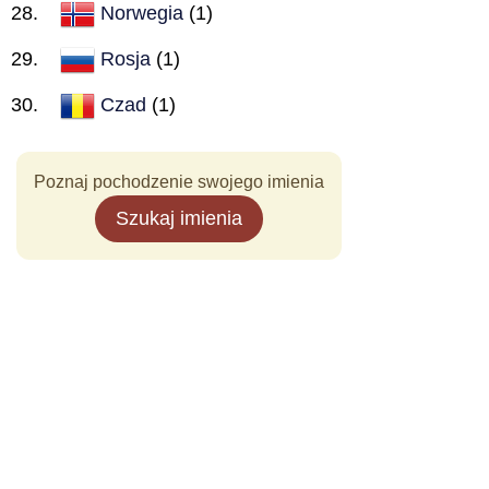
Norwegia
(1)
Rosja
(1)
Czad
(1)
Poznaj pochodzenie swojego imienia
Szukaj imienia