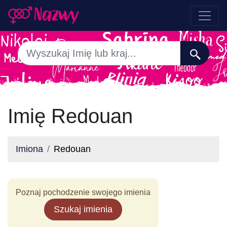
Imię Redouan
Imiona
Redouan
Poznaj pochodzenie swojego imienia
Szukaj imienia