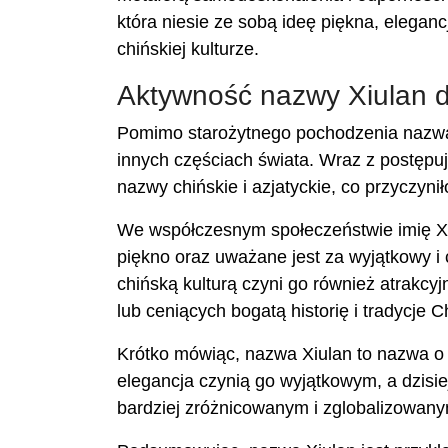
która niesie ze sobą ideę piękna, elegancj
chińskiej kulturze.
Aktywność nazwy Xiulan dz
Pomimo starożytnego pochodzenia nazwa 
innych częściach świata. Wraz z postępuj
nazwy chińskie i azjatyckie, co przyczyni
We współczesnym społeczeństwie imię Xiu
piękno oraz uważane jest za wyjątkowy i
chińską kulturą czyni go również atrakcy
lub ceniących bogatą historię i tradycje C
Krótko mówiąc, nazwa Xiulan to nazwa o gł
elegancja czynią go wyjątkowym, a dzisi
bardziej zróżnicowanym i zglobalizowany