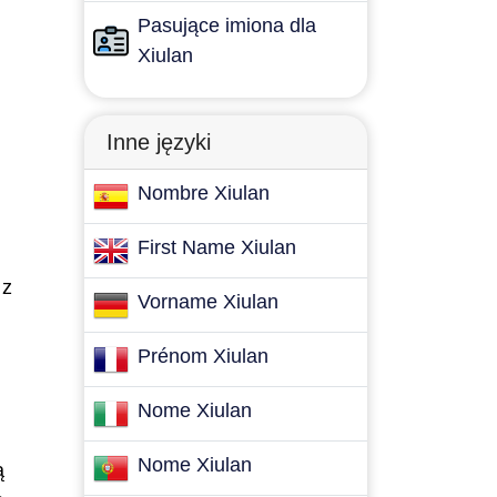
Pasujące imiona dla
Xiulan
Inne języki
Nombre Xiulan
First Name Xiulan
 z
Vorname Xiulan
Prénom Xiulan
Nome Xiulan
Nome Xiulan
ą