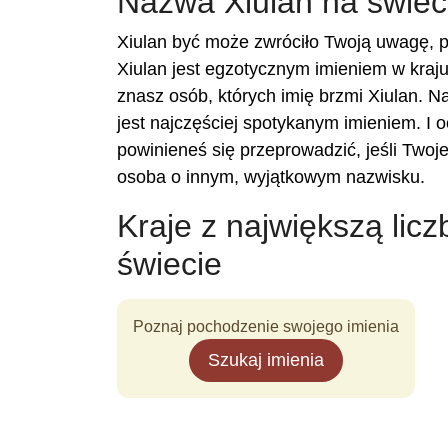
Nazwa Xiulan na świec
Xiulan być może zwróciło Twoją uwagę, p
Xiulan jest egzotycznym imieniem w kraju
znasz osób, których imię brzmi Xiulan. Na
jest najczęściej spotykanym imieniem. I 
powinieneś się przeprowadzić, jeśli Twoj
osoba o innym, wyjątkowym nazwisku.
Kraje z największą licz
świecie
Poznaj pochodzenie swojego imienia
Szukaj imienia