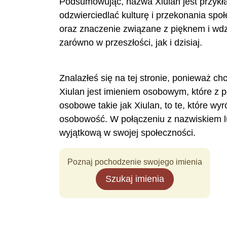
Podsumowując, nazwa Xiulan jest przykł
odzwierciedlać kulturę i przekonania społ
oraz znaczenie związane z pięknem i wdz
zarówno w przeszłości, jak i dzisiaj.
Znalazłeś się na tej stronie, ponieważ ch
Xiulan jest imieniem osobowym, które z
osobowe takie jak Xiulan, to te, które w
osobowość. W połączeniu z nazwiskiem l
wyjątkową w swojej społeczności.
Poznaj pochodzenie swojego imienia
Szukaj imienia