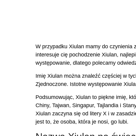
W przypadku Xiulan mamy do czynienia z i
interesuje cię pochodzenie Xiulan, najlep
występowanie, dlatego polecamy odwiedz
Imię Xiulan można znaleźć częściej w tych
Zjednoczone. Istotne występowanie Xiulan
Podsumowując, Xiulan to piękne imię, kt
Chiny, Tajwan, Singapur, Tajlandia i Stan
Xiulan zaczyna się od litery X i w zasadz
jest to, że osoba, która je nosi, go lubi.