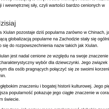
i i wewnętrznej siły, czyli wartości bardzo cenionych w
isiaj
Xiulan pozostaje dziś popularna zarówno w Chinach, ja
ącą globalizacją popularne na Zachodzie stały się ogóln
ło się do rozpowszechnienia nazw takich jak Xiulan.
lan jest nadal cenione ze względu na swoje znaczenie 
 charakterystyczny wybór dla dziewczynki. Jego związek 
jnym dla osób pragnących połączyć się ze swoimi korzen
hin.
ębokim znaczeniu i bogatej historii kulturowej. Jego pi
ejsza popularność pokazuje jego ciągłe znaczenie w cora
m świecie.