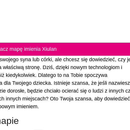
acz mapę imienia Xiulan
swojego syna lub córki, ale chcesz się dowiedzieć, czy je
na właściwą stronę. Dziś, dzięki nowym technologiom i
 niż kiedykolwiek. Dlatego to na Tobie spoczywa
 dla Twojego dziecka. Istnieje szansa, że jeśli nazwiesz
ie dorosłe, będzie chciało ocierać się o ludzi z innych c
ych innych miejscach? Oto Twoja szansa, aby dowiedzieć 
typowym imieniem.
mapie