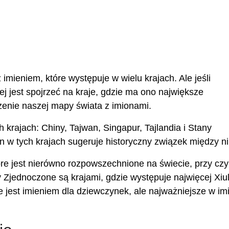
mieniem, które występuje w wielu krajach. Ale jeśli
iej jest spojrzeć na kraje, gdzie ma ono największe
enie naszej mapy świata z imionami.
 krajach: Chiny, Tajwan, Singapur, Tajlandia i Stany
 w tych krajach sugeruje historyczny związek między ni
óre jest nierówno rozpowszechnione na świecie, przy cz
y Zjednoczone są krajami, gdzie występuje najwięcej Xiu
ie jest imieniem dla dziewczynek, ale najważniejsze w im