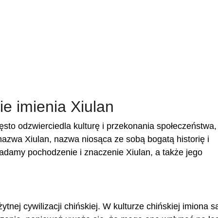
e imienia Xiulan
ęsto odzwierciedla kulturę i przekonania społeczeństwa,
azwa Xiulan, nazwa niosąca ze sobą bogatą historię i
adamy pochodzenie i znaczenie Xiulan, a także jego
nej cywilizacji chińskiej. W kulturze chińskiej imiona s