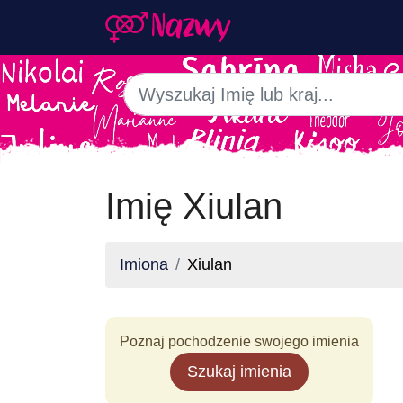
Imię Xiulan
Imiona
Xiulan
Poznaj pochodzenie swojego imienia
Szukaj imienia