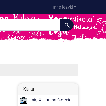
Inne języki
Xiulan
Imię Xiulan na świecie