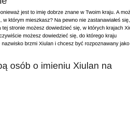
ie
onieważ jest to imię dobrze znane w Twoim kraju. A mo
, w którym mieszkasz? Na pewno nie zastanawiałeś się, 
 tej stronie możesz dowiedzieć się, w których krajach Xi
oczywiście możesz dowiedzieć się, do którego kraju
e nazwisko brzmi Xiulan i chcesz być rozpoznawany jako
bą osób o imieniu Xiulan na