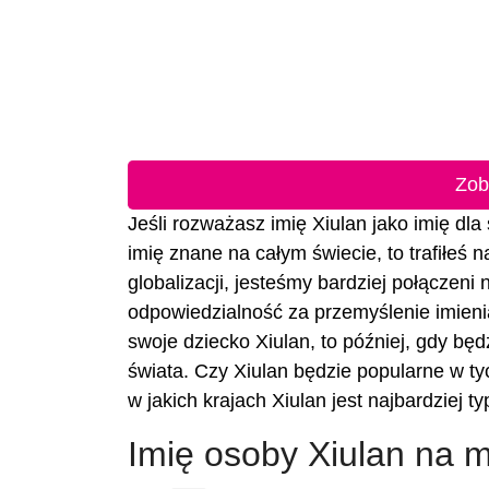
Zob
Jeśli rozważasz imię Xiulan jako imię dla 
imię znane na całym świecie, to trafiłeś 
globalizacji, jesteśmy bardziej połączeni
odpowiedzialność za przemyślenie imienia
swoje dziecko Xiulan, to później, gdy będz
świata. Czy Xiulan będzie popularne w t
w jakich krajach Xiulan jest najbardziej 
Imię osoby Xiulan na 