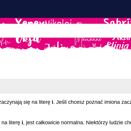
zaczynają się na literę
i
. Jeśli chcesz poznać imiona zac
 na literę
i
, jest całkowicie normalna. Niektórzy ludzie ch