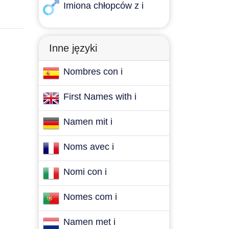
Imiona chłopców z i
Inne języki
Nombres con i
First Names with i
Namen mit i
Noms avec i
Nomi con i
Nomes com i
Namen met i