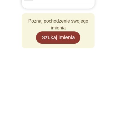
Poznaj pochodzenie swojego
imienia
Szukaj imienia