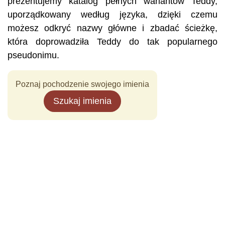
prezentujemy katalog pełnych wariantów Teddy,
uporządkowany według języka, dzięki czemu
możesz odkryć nazwy główne i zbadać ścieżkę,
która doprowadziła Teddy do tak popularnego
pseudonimu.
Poznaj pochodzenie swojego imienia
Szukaj imienia