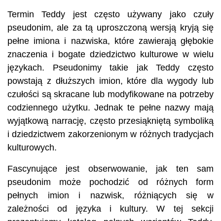
Termin Teddy jest często używany jako czuły
pseudonim, ale za tą uproszczoną wersją kryją się
pełne imiona i nazwiska, które zawierają głębokie
znaczenia i bogate dziedzictwo kulturowe w wielu
językach. Pseudonimy takie jak Teddy często
powstają z dłuższych imion, które dla wygody lub
czułości są skracane lub modyfikowane na potrzeby
codziennego użytku. Jednak te pełne nazwy mają
wyjątkową narrację, często przesiąkniętą symboliką
i dziedzictwem zakorzenionym w różnych tradycjach
kulturowych.
Fascynujące jest obserwowanie, jak ten sam
pseudonim może pochodzić od różnych form
pełnych imion i nazwisk, różniących się w
zależności od języka i kultury. W tej sekcji