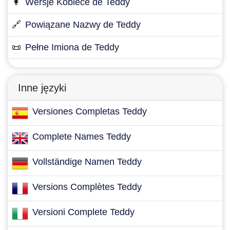
👩
Wersje Kobiece de Teddy
🔗
Powiązane Nazwy de Teddy
📜
Pełne Imiona de Teddy
Inne języki
Versiones Completas Teddy
Complete Names Teddy
Vollständige Namen Teddy
Versions Complètes Teddy
Versioni Complete Teddy