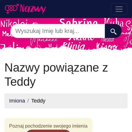
Nazwy powiązane z
Teddy
Imiona
Teddy
Poznaj pochodzenie swojego imienia