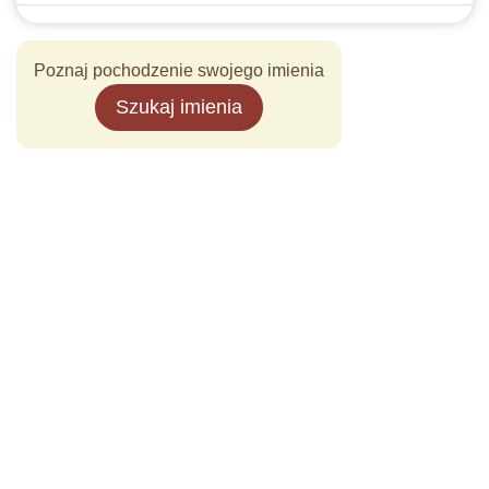
Poznaj pochodzenie swojego imienia
Szukaj imienia