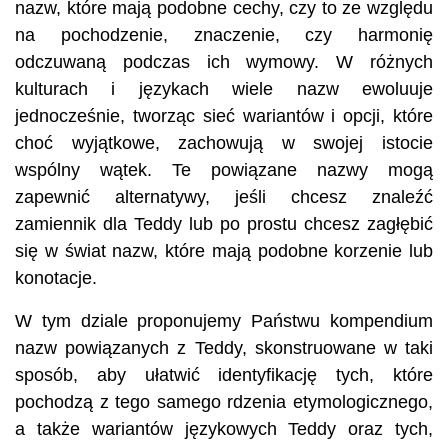
nazw, które mają podobne cechy, czy to ze względu
na pochodzenie, znaczenie, czy harmonię
odczuwaną podczas ich wymowy. W różnych
kulturach i językach wiele nazw ewoluuje
jednocześnie, tworząc sieć wariantów i opcji, które
choć wyjątkowe, zachowują w swojej istocie
wspólny wątek. Te powiązane nazwy mogą
zapewnić alternatywy, jeśli chcesz znaleźć
zamiennik dla Teddy lub po prostu chcesz zagłębić
się w świat nazw, które mają podobne korzenie lub
konotacje.
W tym dziale proponujemy Państwu kompendium
nazw powiązanych z Teddy, skonstruowane w taki
sposób, aby ułatwić identyfikację tych, które
pochodzą z tego samego rdzenia etymologicznego,
a także wariantów językowych Teddy oraz tych,