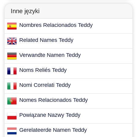
Inne języki
Nombres Relacionados Teddy
Related Names Teddy
Verwandte Namen Teddy
Noms Reliés Teddy
Nomi Correlati Teddy
Nomes Relacionados Teddy
Powiązane Nazwy Teddy
Gerelateerde Namen Teddy