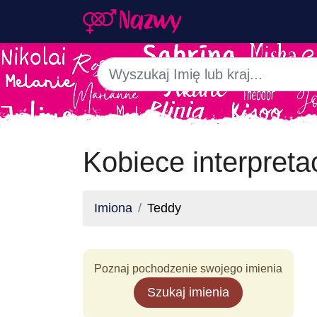
Kobiece interpret
Imiona
Teddy
Poznaj pochodzenie swojego imienia
Szukaj imienia