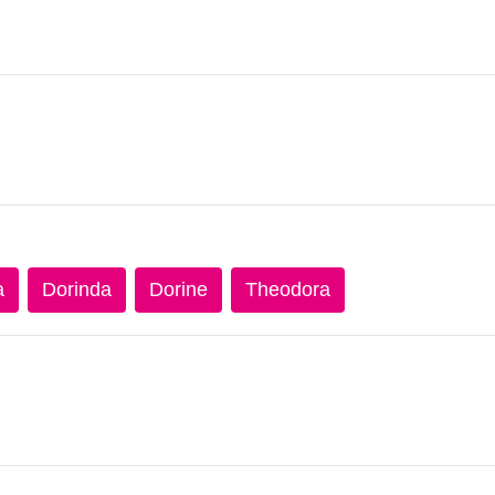
a
Dorinda
Dorine
Theodora