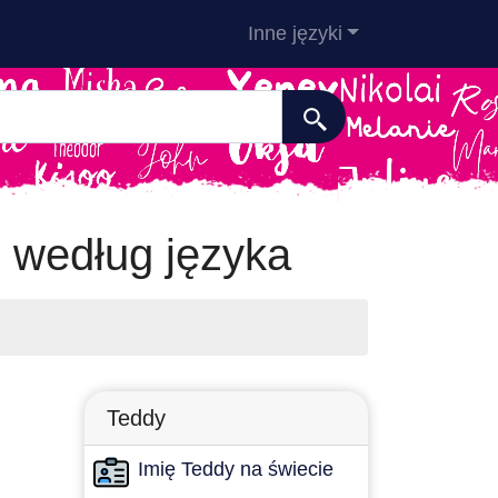
Inne języki
 według języka
Teddy
Imię Teddy na świecie