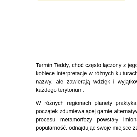
Termin Teddy, choć często łączony z jego
kobiece interpretacje w różnych kulturac
nazwy, ale zawierają wdzięk i wyjątko
każdego terytorium.
W różnych regionach planety praktyka
początek zdumiewającej gamie alternaty
procesu metamorfozy powstały imion
popularność, odnajdując swoje miejsce za