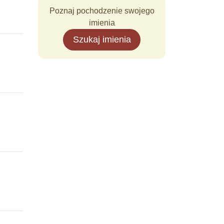
Poznaj pochodzenie swojego
imienia
Szukaj imienia