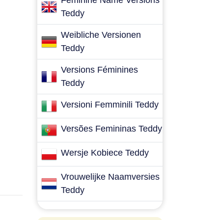
Feminine Name Versions
Teddy
Weibliche Versionen
Teddy
Versions Féminines
Teddy
Versioni Femminili Teddy
Versões Femininas Teddy
Wersje Kobiece Teddy
Vrouwelijke Naamversies
Teddy