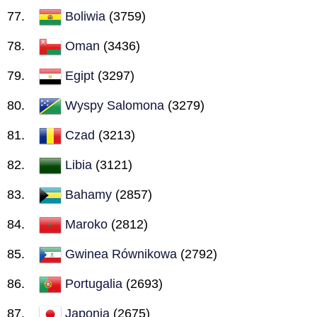
Boliwia
(3759)
Oman
(3436)
Egipt
(3297)
Wyspy Salomona
(3279)
Czad
(3213)
Libia
(3121)
Bahamy
(2857)
Maroko
(2812)
Gwinea Równikowa
(2792)
Portugalia
(2693)
Japonia
(2675)