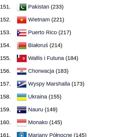
Pakistan
(233)
Wietnam
(221)
Puerto Rico
(217)
Białoruś
(214)
Wallis i Futuna
(184)
Chorwacja
(183)
Wyspy Marshalla
(173)
Ukraina
(155)
Nauru
(149)
Monako
(145)
Mariany Północne
(145)