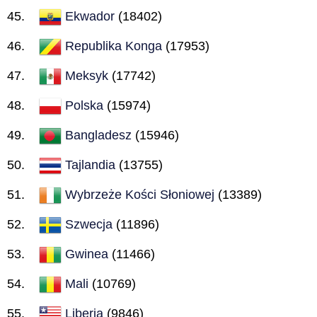
Ekwador
(18402)
Republika Konga
(17953)
Meksyk
(17742)
Polska
(15974)
Bangladesz
(15946)
Tajlandia
(13755)
Wybrzeże Kości Słoniowej
(13389)
Szwecja
(11896)
Gwinea
(11466)
Mali
(10769)
Liberia
(9846)