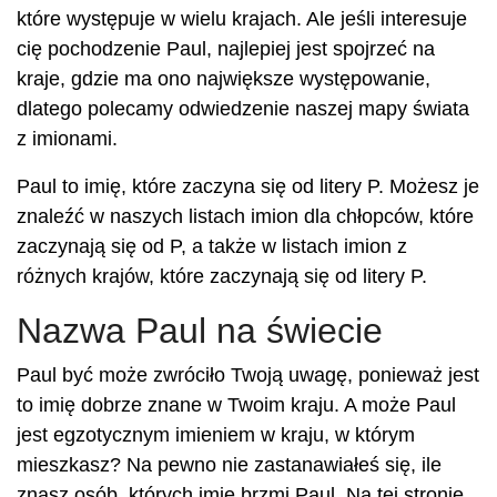
które występuje w wielu krajach. Ale jeśli interesuje
cię pochodzenie Paul, najlepiej jest spojrzeć na
kraje, gdzie ma ono największe występowanie,
dlatego polecamy odwiedzenie naszej mapy świata
z imionami.
Paul to imię, które zaczyna się od litery P. Możesz je
znaleźć w naszych listach imion dla chłopców, które
zaczynają się od P, a także w listach imion z
różnych krajów, które zaczynają się od litery P.
Nazwa Paul na świecie
Paul być może zwróciło Twoją uwagę, ponieważ jest
to imię dobrze znane w Twoim kraju. A może Paul
jest egzotycznym imieniem w kraju, w którym
mieszkasz? Na pewno nie zastanawiałeś się, ile
znasz osób, których imię brzmi Paul. Na tej stronie