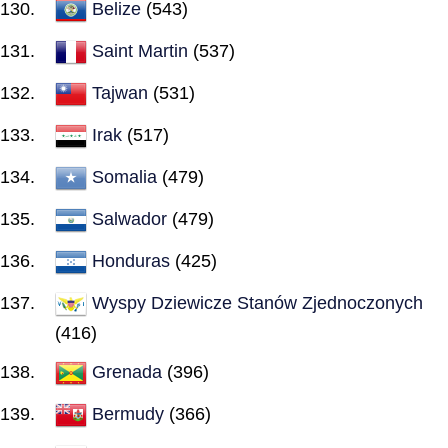
Belize
(543)
Saint Martin
(537)
Tajwan
(531)
Irak
(517)
Somalia
(479)
Salwador
(479)
Honduras
(425)
Wyspy Dziewicze Stanów Zjednoczonych
(416)
Grenada
(396)
Bermudy
(366)