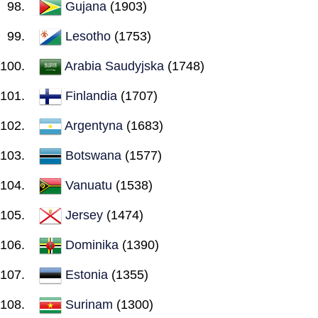
Gujana
(1903)
Lesotho
(1753)
Arabia Saudyjska
(1748)
Finlandia
(1707)
Argentyna
(1683)
Botswana
(1577)
Vanuatu
(1538)
Jersey
(1474)
Dominika
(1390)
Estonia
(1355)
Surinam
(1300)