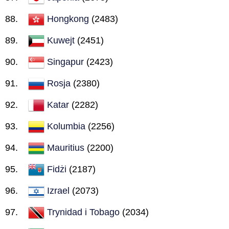
Hongkong
(2483)
Kuwejt
(2451)
Singapur
(2423)
Rosja
(2380)
Katar
(2282)
Kolumbia
(2256)
Mauritius
(2200)
Fidżi
(2187)
Izrael
(2073)
Trynidad i Tobago
(2034)