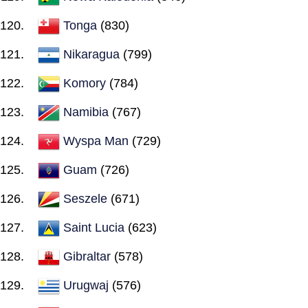
Tonga
(830)
Nikaragua
(799)
Komory
(784)
Namibia
(767)
Wyspa Man
(729)
Guam
(726)
Seszele
(671)
Saint Lucia
(623)
Gibraltar
(578)
Urugwaj
(576)