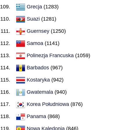
Grecja
(1283)
Suazi
(1281)
Guernsey
(1250)
Samoa
(1141)
Polinezja Francuska
(1059)
Barbados
(967)
Kostaryka
(942)
Gwatemala
(940)
Korea Południowa
(876)
Panama
(868)
Nowa Kaledonia
(846)