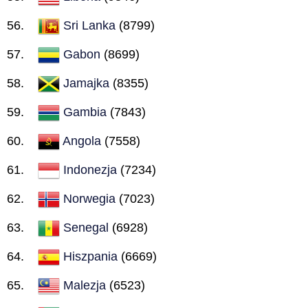
Sri Lanka
(8799)
Gabon
(8699)
Jamajka
(8355)
Gambia
(7843)
Angola
(7558)
Indonezja
(7234)
Norwegia
(7023)
Senegal
(6928)
Hiszpania
(6669)
Malezja
(6523)