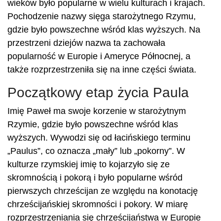
wieków było popularne w wielu kulturach i krajach.
Pochodzenie nazwy sięga starożytnego Rzymu,
gdzie było powszechne wśród klas wyższych. Na
przestrzeni dziejów nazwa ta zachowała
popularność w Europie i Ameryce Północnej, a
także rozprzestrzeniła się na inne części świata.
Początkowy etap życia Paula
Imię Paweł ma swoje korzenie w starożytnym
Rzymie, gdzie było powszechne wśród klas
wyższych. Wywodzi się od łacińskiego terminu
„Paulus”, co oznacza „mały” lub „pokorny”. W
kulturze rzymskiej imię to kojarzyło się ze
skromnością i pokorą i było popularne wśród
pierwszych chrześcijan ze względu na konotację
chrześcijańskiej skromności i pokory. W miarę
rozprzestrzeniania się chrześcijaństwa w Europie