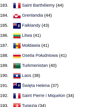
Saint Barthélemy
(44)
Grenlandia
(44)
Falklandy
(43)
Litwa
(41)
Mołdawia
(41)
Osetia Południowa
(41)
Turkmenistan
(40)
Laos
(38)
Święta Helena
(37)
Saint Pierre i Miquelon
(34)
Tunezja
(34)