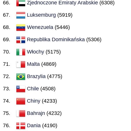
Zjednoczone Emiraty Arabskie
(6308)
Luksemburg
(5919)
Wenezuela
(5446)
Republika Dominikańska
(5306)
Włochy
(5175)
Malta
(4869)
Brazylia
(4775)
Chile
(4508)
Chiny
(4233)
Bahrajn
(4232)
Dania
(4190)