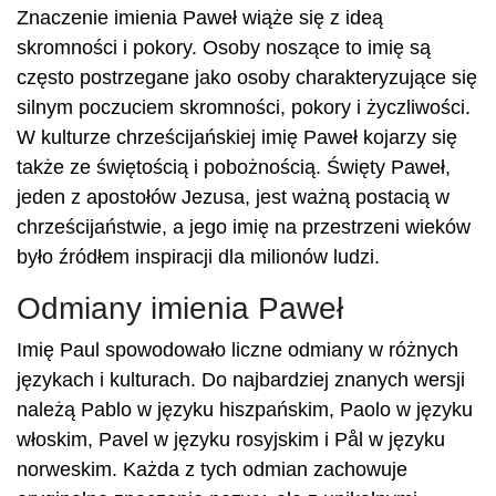
Znaczenie imienia Paweł wiąże się z ideą
skromności i pokory. Osoby noszące to imię są
często postrzegane jako osoby charakteryzujące się
silnym poczuciem skromności, pokory i życzliwości.
W kulturze chrześcijańskiej imię Paweł kojarzy się
także ze świętością i pobożnością. Święty Paweł,
jeden z apostołów Jezusa, jest ważną postacią w
chrześcijaństwie, a jego imię na przestrzeni wieków
było źródłem inspiracji dla milionów ludzi.
Odmiany imienia Paweł
Imię Paul spowodowało liczne odmiany w różnych
językach i kulturach. Do najbardziej znanych wersji
należą Pablo w języku hiszpańskim, Paolo w języku
włoskim, Pavel w języku rosyjskim i Pål w języku
norweskim. Każda z tych odmian zachowuje