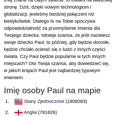
imię znane na całym świecie, to trafiłeś na właściwą
stronę. Dziś, dzięki nowym technologiom i
globalizacji, jesteśmy bardziej połączeni niż
kiedykolwiek. Dlatego to na Tobie spoczywa
odpowiedzialność za przemyślenie imienia dla
Twojego dziecka. Istnieje szansa, że jeśli nazwiesz
swoje dziecko Paul, to później, gdy będzie dorosłe,
będzie chciało ocierać się o ludzi z innych części
świata. Czy Paul będzie popularne w tych innych
miejscach? Oto Twoja szansa, aby dowiedzieć się,
w jakich krajach Paul jest najbardziej typowym
imieniem.
Imię osoby Paul na mapie
Stany Zjednoczone
(1809283)
Anglia
(781626)