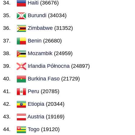
Haiti
(36676)
Burundi
(34034)
Zimbabwe
(31352)
Benin
(26680)
Mozambik
(24959)
Irlandia Północna
(24897)
Burkina Faso
(21729)
Peru
(20785)
Etiopia
(20344)
Austria
(19169)
Togo
(19120)