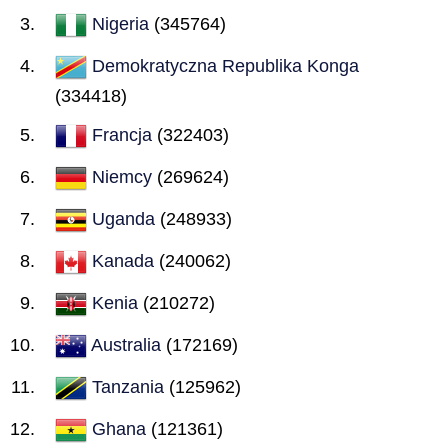
Nigeria
(345764)
Demokratyczna Republika Konga
(334418)
Francja
(322403)
Niemcy
(269624)
Uganda
(248933)
Kanada
(240062)
Kenia
(210272)
Australia
(172169)
Tanzania
(125962)
Ghana
(121361)