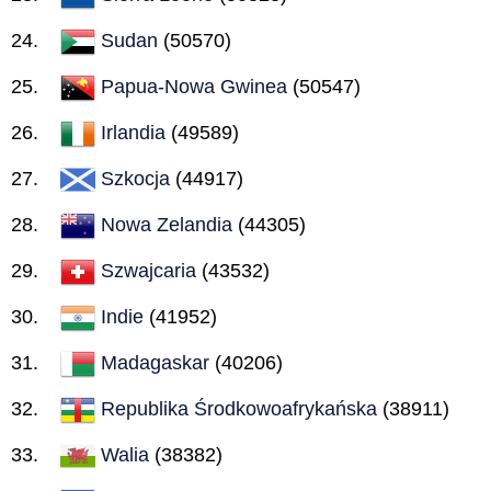
Sudan
(50570)
Papua-Nowa Gwinea
(50547)
Irlandia
(49589)
Szkocja
(44917)
Nowa Zelandia
(44305)
Szwajcaria
(43532)
Indie
(41952)
Madagaskar
(40206)
Republika Środkowoafrykańska
(38911)
Walia
(38382)