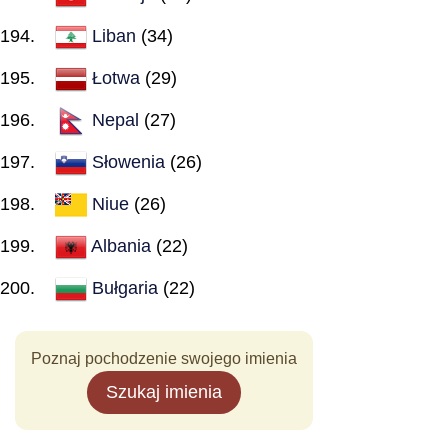
Liban
(34)
Łotwa
(29)
Nepal
(27)
Słowenia
(26)
Niue
(26)
Albania
(22)
Bułgaria
(22)
Poznaj pochodzenie swojego imienia
Szukaj imienia