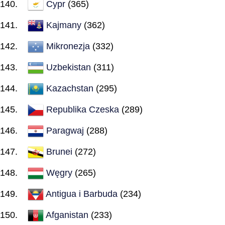
Cypr
(365)
Kajmany
(362)
Mikronezja
(332)
Uzbekistan
(311)
Kazachstan
(295)
Republika Czeska
(289)
Paragwaj
(288)
Brunei
(272)
Węgry
(265)
Antigua i Barbuda
(234)
Afganistan
(233)