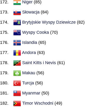
Niger
(85)
Słowacja
(84)
Brytyjskie Wyspy Dziewicze
(82)
Wyspy Cooka
(70)
Islandia
(65)
Andora
(63)
Saint Kitts i Nevis
(61)
Makau
(56)
Turcja
(56)
Myanmar
(50)
Timor Wschodni
(49)