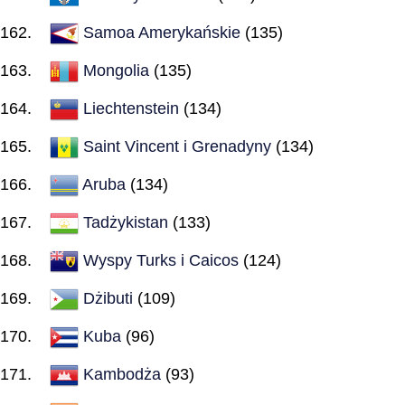
Samoa Amerykańskie
(135)
Mongolia
(135)
Liechtenstein
(134)
Saint Vincent i Grenadyny
(134)
Aruba
(134)
Tadżykistan
(133)
Wyspy Turks i Caicos
(124)
Dżibuti
(109)
Kuba
(96)
Kambodża
(93)